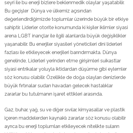
seyri ile bu enerji bizlere beklenmedik olaylar yaşatabilir.
Bu geçişler Dünya ve ülkemiz açısından
değerlendirdiğimizde toplumlar üzerinde büyük bir etkiye
sahiptir. Liderler otorite konumunda ki kişiler iklimler siyasi
arena LGBT inançlar ile ilgili alanlarda büyük değişiklikler
yaşanabilir. Bu enerjiler siyasileri yöneticileri dini liderleri
fazlası ile etkileyecek enerjileri barındırmakta. Dünya
genelinde, Liderleri yerinden etme girişimleri suikastlar
siyasi entrikalar yoluyla iktidardan düşürme gibi eylemler
söz konusu olabilir. Özellikle de doğa olayları denizlerde
büyük fırtınalar sudan havadan gelecek hastalıklar
zararlar bu tutulmanın işaret ettikleri arasında.
Gaz, buhar, yağ, su ve diğer sıvılar, kimyasallar ve plastik
içeren maddelerden kaynaklı zararlar söz konusu olabilir
ayrıca bu enerji toplumları etkileyecek nitelikte suların