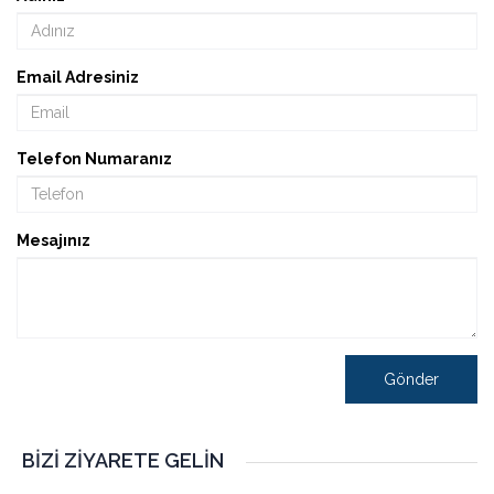
Email Adresiniz
Telefon Numaranız
Mesajınız
Gönder
BIZI ZIYARETE GELIN