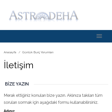
Toggle
navigati
Anasayfa
Günlük Burç Yorumları
İletişim
BIZE YAZIN
Merak ettiğiniz konuları bize yazın. Aklınıza takılan tüm
soruları sormak için aşağıdaki formu kullanabilirsiniz.
Adınız