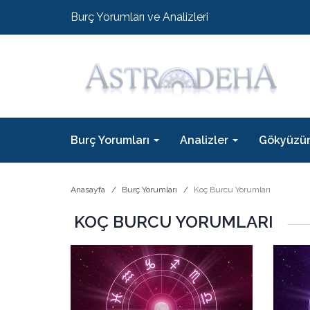
Burç Yorumları ve Analizleri
Burç Yorumları
Analizler
Gökyüzü
Anasayfa
Burç Yorumları
Koç Burcu Yorumları
KOÇ BURCU YORUMLARI