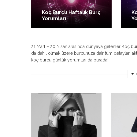
Koç Burcu Haftalık Burç
Ko
Yorumları
Yo
21 Mart – 20 Nisan arasında dünyaya gelenler Koç bur
da dahil olmak üzere burcunuza dair tüm detayları aktar
koç burcu günlük yorumları da burada!
D