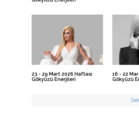
23 - 29 Mart 2026 Haftası
16 - 22 Mar
Gökyüzü Enerjileri
Gökyüzü En
Dah