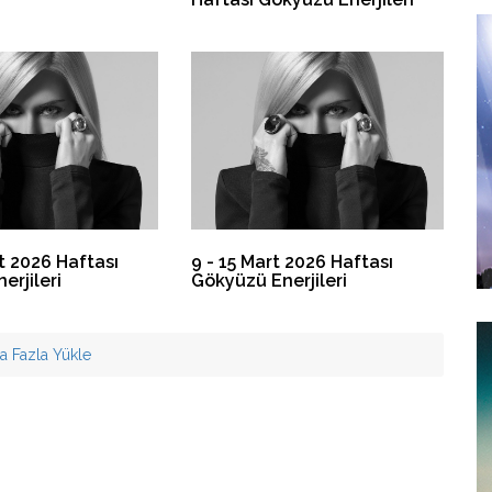
t 2026 Haftası
9 - 15 Mart 2026 Haftası
erjileri
Gökyüzü Enerjileri
a Fazla Yükle