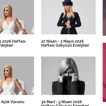
s 2026 Haftası
27 Nisan - 3 Mayıs 2026
erjileri
Haftası Gökyüzü Enerjileri
 Aylık Yorumu
30 Mart - 5 Nisan 2026
Haftası Gökyüzü Enerjileri