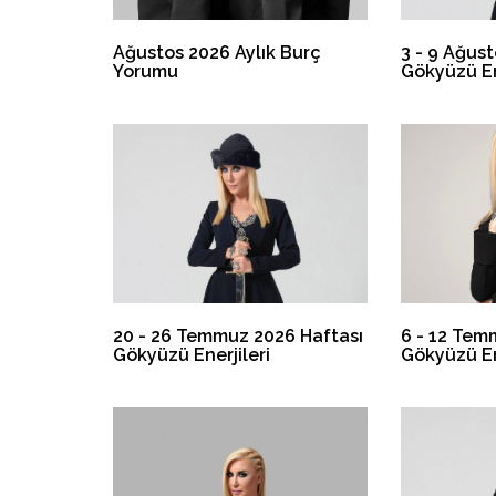
Ağustos 2026 Aylık Burç
3 - 9 Ağus
Yorumu
Gökyüzü En
20 - 26 Temmuz 2026 Haftası
6 - 12 Tem
Gökyüzü Enerjileri
Gökyüzü En