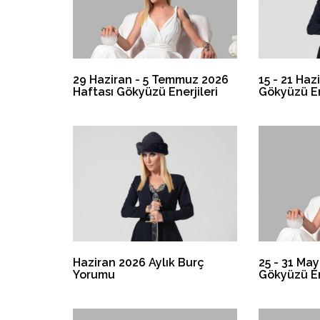
29 Haziran - 5 Temmuz 2026
15 - 21 Haz
Haftası Gökyüzü Enerjileri
Gökyüzü En
Haziran 2026 Aylık Burç
25 - 31 May
Yorumu
Gökyüzü En