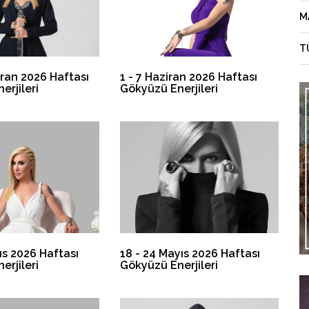
M
T
iran 2026 Haftası
1 - 7 Haziran 2026 Haftası
erjileri
Gökyüzü Enerjileri
ıs 2026 Haftası
18 - 24 Mayıs 2026 Haftası
erjileri
Gökyüzü Enerjileri