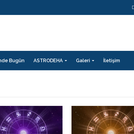
nde Bugün
ASTRODEHA
Galeri
İletişim