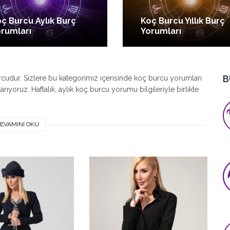
ç Burcu Aylık Burç
Koç Burcu Yıllık Burç
rumları
Yorumları
B
cudur. Sizlere bu kategorimiz içerisinde koç burcu yorumları
ıyoruz. Haftalık, aylık koç burcu yorumu bilgileriyle birlikte
EVAMINI OKU