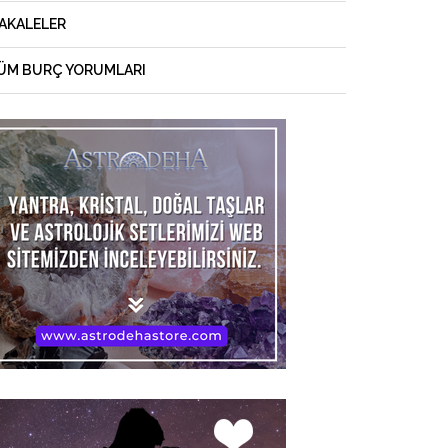
AKALELER
ÜM BURÇ YORUMLARI