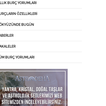
ILLIK BURÇ YORUMLARI
URÇLARIN ÖZELLIKLERI
ÖKYÜZÜNDE BUGÜN
ABERLER
AKALELER
ÜM BURÇ YORUMLARI