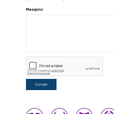
Mesajınız
Gönder