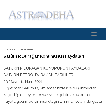
Toggle
navigati
Anasayfa
Makaleler
Satürn R Durağan Konumunun Faydaları
SATÜRN R DURAĞAN KONUMUNUN FAYDALARI
SATURN RETRO DURAĞAN TARİHLERİ
23 Mayı - 11 Ekim 2021
Öğretmen Satürnün, Sizi amacınızla (ve düşünmekten
kaçındığınız şeyler ile) yüz yüze getirir ve bu amacı
hayata geçirmek için inşa ettiğiniz mimari etrafında güçlü