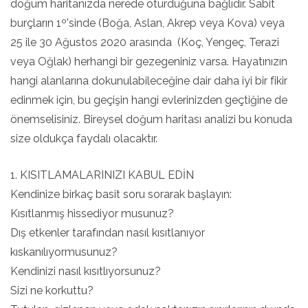
doğum haritanızda nerede oturduğuna bağlıdır. Sabit
burçların 1º'sinde (Boğa, Aslan, Akrep veya Kova) veya
25 ile 30 Ağustos 2020 arasında (Koç, Yengeç, Terazi
veya Oğlak) herhangi bir gezegeniniz varsa. Hayatınızın
hangi alanlarına dokunulabileceğine dair daha iyi bir fikir
edinmek için, bu geçişin hangi evlerinizden geçtiğine de
önemselisiniz. Bireysel doğum haritası analizi bu konuda
size oldukça faydalı olacaktır.
1. KISITLAMALARINIZI KABUL EDİN
Kendinize birkaç basit soru sorarak başlayın:
Kısıtlanmış hissediyor musunuz?
Dış etkenler tarafından nasıl kısıtlanıyor
kıskanılıyormusunuz?
Kendinizi nasıl kısıtlıyorsunuz?
Sizi ne korkuttu?