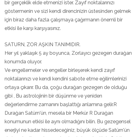
bir gerçeklik elde etmenizi ister. Zayıf noktalarınızı
göstermenin ve sizi kendi direncinizin üstesinden gelmek
için biraz daha fazla çalışmaya çağırmanın önemli bir
etkisi ile karşı karşıyasınız.
SATURN, ZOR AŞKIN TANIMIDIR.
Her yıl yaklaşık 5 ay boyunca, Zorlayıcı gezegen durağan
konumda oluyor.
Ve engellemeler ve engeller birleşerek kendi zayıf
noktalarınızı ve kendi kendini sabote etme eğilimlerinizi
ortaya çıkarır. Bu da, çoğu durağan gezegen de olduğu
gibi , Bu astrolojinin bir düşünme ve yeniden
değerlendirme zamanını başlattığı anlamına gelir.R
Durağan Satürn'ün, mesela bir Merkür R Durağan
konumunun etkisi ile aynı olmadığını bilin. Bu gezegensel
enerjiyi ne kadar hissedeceğiniz, büyük ölçüde Satürn'ün