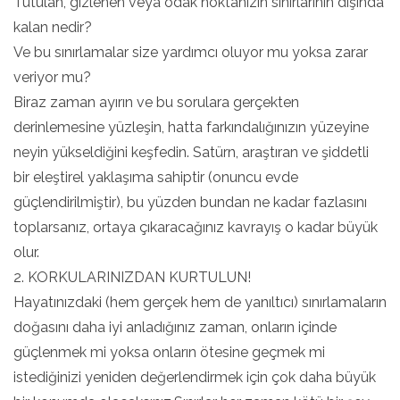
Tutulan, gizlenen veya odak noktanızın sınırlarının dışında
kalan nedir?
Ve bu sınırlamalar size yardımcı oluyor mu yoksa zarar
veriyor mu?
Biraz zaman ayırın ve bu sorulara gerçekten
derinlemesine yüzleşin, hatta farkındalığınızın yüzeyine
neyin yükseldiğini keşfedin. Satürn, araştıran ve şiddetli
bir eleştirel yaklaşıma sahiptir (onuncu evde
güçlendirilmiştir), bu yüzden bundan ne kadar fazlasını
toplarsanız, ortaya çıkaracağınız kavrayış o kadar büyük
olur.
2. KORKULARINIZDAN KURTULUN!
Hayatınızdaki (hem gerçek hem de yanıltıcı) sınırlamaların
doğasını daha iyi anladığınız zaman, onların içinde
güçlenmek mi yoksa onların ötesine geçmek mi
istediğinizi yeniden değerlendirmek için çok daha büyük