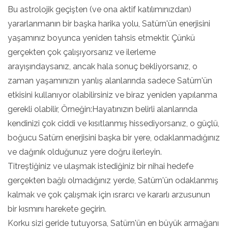
Bu astrolojik geçişten (ve ona aktif katılımınızdan)
yararlanmanın bir başka harika yolu, Satürn'ün enerjisini
yaşamınız boyunca yeniden tahsis etmektir. Çünkü
gerçekten çok çalışıyorsanız ve ilerleme
arayışındaysanız, ancak hala sonuç bekliyorsanız, o
zaman yaşamınızın yanlış alanlarında sadece Satürn'ün
etkisini kullanıyor olabilirsiniz ve biraz yeniden yapılanma
gerekli olabilir, Örneğin:Hayatınızın belirli alanlarında
kendinizi çok ciddi ve kısıtlanmış hissediyorsanız, o güçlü,
boğucu Satürn enerjisini başka bir yere, odaklanmadığınız
ve dağınık olduğunuz yere doğru ilerleyin.
Titreştiğiniz ve ulaşmak istediğiniz bir nihai hedefe
gerçekten bağlı olmadığınız yerde, Satürn'ün odaklanmış
kalmak ve çok çalışmak için ısrarcı ve kararlı arzusunun
bir kısmını harekete geçirin.
Korku sizi geride tutuyorsa, Satürn'ün en büyük armağanı