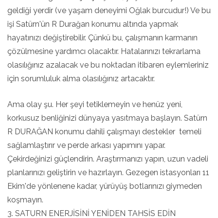
geldiği yerdir (ve yaşam deneyimi Oğlak burcudur!) Ve bu
işi Satürn'ün R Durağan konumu altında yapmak
hayatınızı değiştirebilir. Çünkü bu, çalışmanın karmanın
çözülmesine yardımcı olacaktır. Hatalarınızı tekrarlama
olasılığınız azalacak ve bu noktadan itibaren eylemleriniz
için sorumluluk alma olasılığınız artacaktır.
Ama olay şu. Her şeyi tetiklemeyin ve henüz yeni,
korkusuz benliğinizi dünyaya yasıtmaya başlayın. Satürn
R DURAĞAN konumu dahili çalışmayı destekler temeli
sağlamlaştırır ve perde arkası yapımını yapar.
Çekirdeğinizi güçlendirin. Araştırmanızı yapın, uzun vadeli
planlarınızı geliştirin ve hazırlayın. Gezegen istasyonları 11
Ekim'de yönlenene kadar, yürüyüş botlarınızı giymeden
koşmayın.
3. SATURN ENERJİSİNİ YENİDEN TAHSİS EDİN