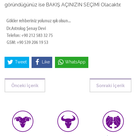
göründüğünüz ise BAKIŞ AÇINIZIN SEÇİMİ Olacaktır.
Tweet
Like
WhatsApp
Önceki İçerik
Sonraki İçerik