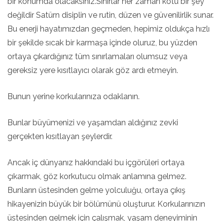
bir konumda olacaksınız.Sınırlar her zaman kötü bir şey
değildir Satürn disiplin ve rutin, düzen ve güvenilirlik sunar.
Bu enerji hayatımızdan geçmeden, hepimiz oldukça hızlı
bir şekilde sıcak bir karmaşa içinde oluruz, bu yüzden
ortaya çıkardığınız tüm sınırlamaları olumsuz veya
gereksiz yere kısıtlayıcı olarak göz ardı etmeyin.
Bunun yerine korkularınıza odaklanın.
Bunlar büyümenizi ve yaşamdan aldığınız zevki
gerçekten kısıtlayan şeylerdir.
Ancak iç dünyanız hakkındaki bu içgörüleri ortaya
çıkarmak, göz korkutucu olmak anlamına gelmez.
Bunların üstesinden gelme yolculuğu, ortaya çıkış
hikayenizin büyük bir bölümünü oluşturur. Korkularınızın
üstesinden gelmek için çalışmak, yaşam deneyiminin