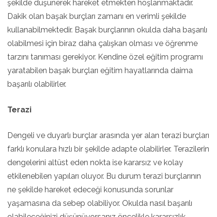
şekilde düşünerek hareket etmekten hoşlanmaktadır.
Dakik olan başak burçları zamanı en verimli şekilde
kullanabilmektedir. Başak burçlarının okulda daha başarılı
olabilmesi için biraz daha çalışkan olması ve öğrenme
tarzını tanıması gerekiyor. Kendine özel eğitim programı
yaratabilen başak burçları eğitim hayatlarında daima
başarılı olabilirler.
Terazi
Dengeli ve duyarlı burçlar arasında yer alan terazi burçları
farklı konulara hızlı bir şekilde adapte olabilirler. Terazilerin
dengelerini altüst eden nokta ise kararsız ve kolay
etkilenebilen yapıları oluyor. Bu durum terazi burçlarının
ne şekilde hareket edeceği konusunda sorunlar
yaşamasına da sebep olabiliyor. Okulda nasıl başarılı
olabileceğinizi düşünüyorsanız öncelikle kararsızlık