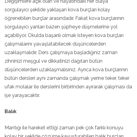
Değişimlere açık olan ve hayatındaki her olaya
sorgulayıcı şekilde yaklaşan kova burçları kolay
öğrenebilen burçlar arasındadır. Fakat kova burçlarının
sorgulayıcı yanları bazen şüpheye düşmelerine yol
açabiliyor. Okulda başarılı olmak isteyen kova burçları
çalışmalarını yavaşlatabilecek düşüncelerden
uzaklaşmalıdır. Ders çalışmaya başladığınız zaman
zihninizi meşgul ve dikkatinizi dağıtan bütün
düşüncelerden uzaklaşmalısınız. Ayrıca kova burçlarının
bütün dersleri aynı zamanda çalışmak yerine teker, teker
ufak molalar ile derslerini birbirinden ayırarak çalışması da
işe yarayacaktır.
Balık
Mantığı ile hareket ettiği zaman pek çok farklı konuyu
kolay bir şekilde çözüme kavuşturabilen balık burçları