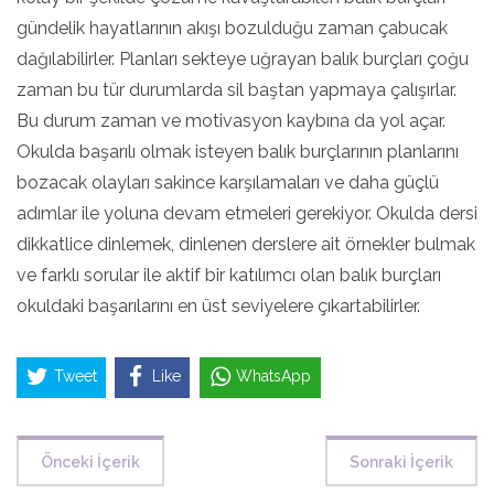
gündelik hayatlarının akışı bozulduğu zaman çabucak
dağılabilirler. Planları sekteye uğrayan balık burçları çoğu
zaman bu tür durumlarda sil baştan yapmaya çalışırlar.
Bu durum zaman ve motivasyon kaybına da yol açar.
Okulda başarılı olmak isteyen balık burçlarının planlarını
bozacak olayları sakince karşılamaları ve daha güçlü
adımlar ile yoluna devam etmeleri gerekiyor. Okulda dersi
dikkatlice dinlemek, dinlenen derslere ait örnekler bulmak
ve farklı sorular ile aktif bir katılımcı olan balık burçları
okuldaki başarılarını en üst seviyelere çıkartabilirler.
Tweet
Like
WhatsApp
Önceki İçerik
Sonraki İçerik