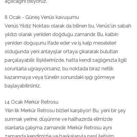
açacağını biliyoruz.
8 Ocak - Güneş Venüs kavuşumu
Venüs Yıldız Noktası olarak da bilinen bu, Venüs'ün sabah
yıldızı olarak yeniden doğduğu zamandır. Bu, kalbin
yeniden doğuşunu ifade eder ve iş kalp meseleleri
olduğunda yeni anlayışlar ortaya çıkararak bulutları
parçalayabilir. İlişkilerinizde, hatta kendi sağlığınızla ilgili
sorunlarla uğraşıyorsanız, bu noktada biraz netlik
kazanmaya veya tünelin sonundaki ışığı görmeye
başlayabilirsiniz.
14 Ocak Merkür Retrosu
Yılın ilk Merkür Retrosu bizleri karşılıyor! Bu, yeni bir şey
sunmak yerine, düşünme ve halihazırda elimizde
olanlarla çalışma zamanıdır. Merkür Retrosu aynı
zamanda kendimizle ve başkalarıyla nasıl iletişim