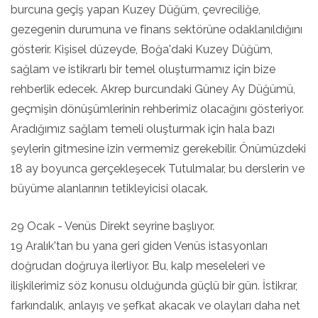
burcuna geçiş yapan Kuzey Düğüm, çevreciliğe,
gezegenin durumuna ve finans sektörüne odaklanıldığını
gösterir. Kişisel düzeyde, Boğa'daki Kuzey Düğüm,
sağlam ve istikrarlı bir temel oluşturmamız için bize
rehberlik edecek. Akrep burcundaki Güney Ay Düğümü,
geçmişin dönüşümlerinin rehberimiz olacağını gösteriyor.
Aradığımız sağlam temeli oluşturmak için hala bazı
şeylerin gitmesine izin vermemiz gerekebilir. Önümüzdeki
18 ay boyunca gerçekleşecek Tutulmalar, bu derslerin ve
büyüme alanlarının tetikleyicisi olacak.
29 Ocak - Venüs Direkt seyrine başlıyor.
19 Aralık'tan bu yana geri giden Venüs istasyonları
doğrudan doğruya ilerliyor. Bu, kalp meseleleri ve
ilişkilerimiz söz konusu olduğunda güçlü bir gün. İstikrar,
farkındalık, anlayış ve şefkat akacak ve olayları daha net