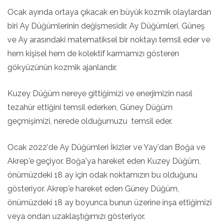
Ocak ayında ortaya çıkacak en büyük kozmik olaylardan
biri Ay Düğümlerinin değişmesidir. Ay Düğümleri, Güneş
ve Ay arasındaki matematiksel bir noktayı temsil eder ve
hem kişisel hem de kolektif karmamızı gösteren
gökyüzünün kozmik ajanlarıdır.
Kuzey Düğüm nereye gittiğimizi ve enerjimizin nasıl
tezahür ettiğini temsil ederken, Güney Düğüm
geçmişimizi, nerede olduğumuzu temsil eder.
Ocak 2022'de Ay Düğümleri İkizler ve Yay'dan Boğa ve
Akrep'e geçiyor. Boğa'ya hareket eden Kuzey Düğüm,
önümüzdeki 18 ay için odak noktamızın bu olduğunu
gösteriyor. Akrep'e hareket eden Güney Düğüm,
önümüzdeki 18 ay boyunca bunun üzerine inşa ettiğimizi
veya ondan uzaklaştığımızı gösteriyor.