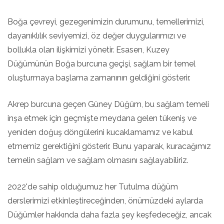
Boğa çevreyi, gezegenimizin durumunu, temellerimizi,
dayanıklılık seviyemizi, öz değer duygularımızı ve
bollukla olan ilişkimizi yönetir. Esasen, Kuzey
Düğümünün Boğa burcuna geçişi, sağlam bir temel
oluşturmaya başlama zamanının geldiğini gösterir.
Akrep burcuna geçen Güney Düğüm, bu sağlam temeli
inşa etmek için geçmişte meydana gelen tükeniş ve
yeniden doğuş döngülerini kucaklamamız ve kabul
etmemiz gerektiğini gösterir. Bunu yaparak, kuracağımız
temelin sağlam ve sağlam olmasını sağlayabiliriz.
2022'de sahip olduğumuz her Tutulma düğüm
derslerimizi etkinleştireceğinden, önümüzdeki aylarda
Düğümler hakkında daha fazla şey keşfedeceğiz, ancak