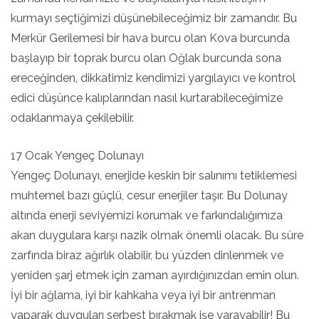
kurmayı seçtiğimizi düşünebileceğimiz bir zamandır. Bu
Merkür Gerilemesi bir hava burcu olan Kova burcunda
başlayıp bir toprak burcu olan Oğlak burcunda sona
ereceğinden, dikkatimiz kendimizi yargılayıcı ve kontrol
edici düşünce kalıplarından nasıl kurtarabileceğimize
odaklanmaya çekilebilir.
17 Ocak Yengeç Dolunayı
Yengeç Dolunayı, enerjide keskin bir salınımı tetiklemesi
muhtemel bazı güçlü, cesur enerjiler taşır. Bu Dolunay
altında enerji seviyemizi korumak ve farkındalığımıza
akan duygulara karşı nazik olmak önemli olacak. Bu süre
zarfında biraz ağırlık olabilir, bu yüzden dinlenmek ve
yeniden şarj etmek için zaman ayırdığınızdan emin olun.
İyi bir ağlama, iyi bir kahkaha veya iyi bir antrenman
yaparak duyguları serbest bırakmak işe yarayabilir! Bu