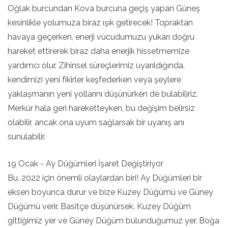
Oğlak burcundan Kova burcuna geçiş yapan Güneş
kesinlikle yolumuza biraz ışık getirecek! Topraktan
havaya geçerken, enerji vücudumuzu yukarı doğru
hareket ettirerek biraz daha enerjik hissetmemize
yardımcı olur. Zihinsel süreçlerimiz uyarıldığında,
kendimizi yeni fikirler keşfederken veya şeylere
yaklaşmanın yeni yollarını düşünürken de bulabiliriz.
Merkür hala geri hareketteyken, bu değişim belirsiz
olabilir, ancak ona uyum sağlarsak bir uyanış anı
sunulabilir.
19 Ocak - Ay Düğümleri İşaret Değiştiriyor
Bu, 2022 için önemli olaylardan biri! Ay Düğümleri bir
eksen boyunca durur ve bize Kuzey Düğümü ve Güney
Düğümü verir. Basitçe düşünürsek, Kuzey Düğüm
gittiğimiz yer ve Güney Düğüm bulunduğumuz yer. Boğa