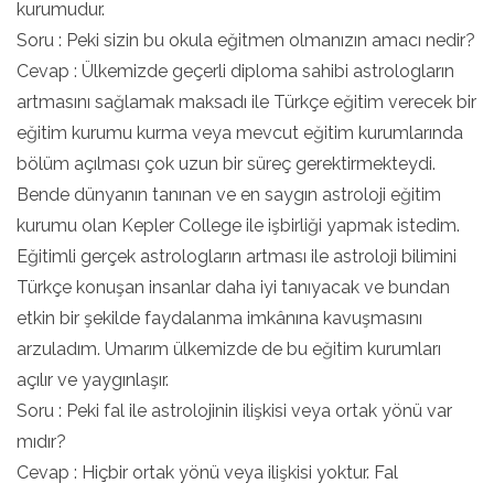
kurumudur.
Soru : Peki sizin bu okula eğitmen olmanızın amacı nedir?
Cevap : Ülkemizde geçerli diploma sahibi astrologların
artmasını sağlamak maksadı ile Türkçe eğitim verecek bir
eğitim kurumu kurma veya mevcut eğitim kurumlarında
bölüm açılması çok uzun bir süreç gerektirmekteydi.
Bende dünyanın tanınan ve en saygın astroloji eğitim
kurumu olan Kepler College ile işbirliği yapmak istedim.
Eğitimli gerçek astrologların artması ile astroloji bilimini
Türkçe konuşan insanlar daha iyi tanıyacak ve bundan
etkin bir şekilde faydalanma imkânına kavuşmasını
arzuladım. Umarım ülkemizde de bu eğitim kurumları
açılır ve yaygınlaşır.
Soru : Peki fal ile astrolojinin ilişkisi veya ortak yönü var
mıdır?
Cevap : Hiçbir ortak yönü veya ilişkisi yoktur. Fal