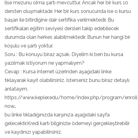
lise mezunu olma şartı mevcuttur. Ancak her bir kurs 10
dersten oluşmaktadır. Her bir kurs sonucunda ise o kursu
başarı ile bitirdiğine dair sertifika verilmektedir. Bu
sertifikaları eğitim seviyesi dersleri takip edebilecek
durumda olan herkes alabilmektedir. Bunun her hangi bir
koşulu ve şartı yoktur.
Soru : Bu konuyu biraz açsak. Diyelim ki ben bu kursa
yazılmak istiyorum ne yapmalıyım?
Cevap : Kursa internet üzerinden aşağıdaki linke
tıklayarak kayıt olabilirsiniz. İsterseniz bunu biraz detaylı
anlatayım.
https://www.kepler.edu/home/index.php/program/enroll
now…
bu linke tıkladığınızda karşınıza aşağıdaki sayfa
gelecektir.Kredi kartı bilginizle ödemeyi gerçekleştirebilir
ve kaydınızı yapabilirsiniz.