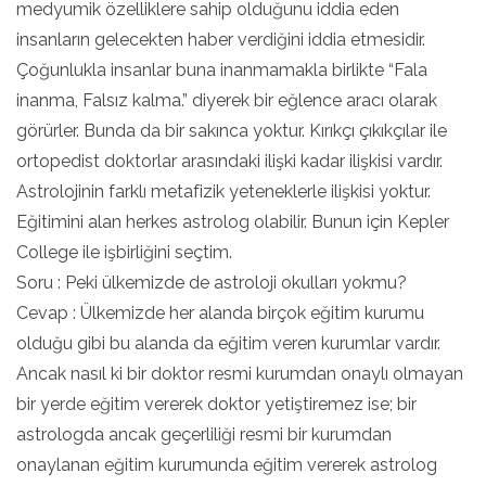
medyumik özelliklere sahip olduğunu iddia eden
insanların gelecekten haber verdiğini iddia etmesidir.
Çoğunlukla insanlar buna inanmamakla birlikte “Fala
inanma, Falsız kalma.” diyerek bir eğlence aracı olarak
görürler. Bunda da bir sakınca yoktur. Kırıkçı çıkıkçılar ile
ortopedist doktorlar arasındaki ilişki kadar ilişkisi vardır.
Astrolojinin farklı metafizik yeteneklerle ilişkisi yoktur.
Eğitimini alan herkes astrolog olabilir. Bunun için Kepler
College ile işbirliğini seçtim.
Soru : Peki ülkemizde de astroloji okulları yokmu?
Cevap : Ülkemizde her alanda birçok eğitim kurumu
olduğu gibi bu alanda da eğitim veren kurumlar vardır.
Ancak nasıl ki bir doktor resmi kurumdan onaylı olmayan
bir yerde eğitim vererek doktor yetiştiremez ise; bir
astrologda ancak geçerliliği resmi bir kurumdan
onaylanan eğitim kurumunda eğitim vererek astrolog