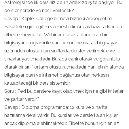
Astrolojisinde ilk dersiniz de 12 Aralık 2015 te başlıyor. Bu
dersler nerede ve nasıl verilecek?
Cevap : Kepler College bir nevi bizdeki Açıköğretim
Fakülteleri gibi eğitim vermektedir. Ancak bazı farkları da
elbette mevcuttur. Webinar olarak adlandırılan bir
bilgisayar programı ile canlı ve online olarak bilgisayar
üzerinden oluşturulan sınıflarda dersler verilmekte ve
sınavlar yapılmaktadır. Burada canlı olarak ve görüntülü
olarak bir sınıf ortamı oluşturulmaktadır. Yani elinin altında
bilgisayar olan ve internet bağlantısı olan herkesin
katılabileceği bir ders sistemidir.
Soru : Peki bu derslere kayıt olabilmek için ne gibi kriterler
ve şartlar vardır?
Cevap : Diploma programında; 12 kurs ve 2 harita
hazırlama dersi vardır. Bu kursları ve dersleri alan kişiler
ancak diploma alabilmektedir. Elbette bunun için en az