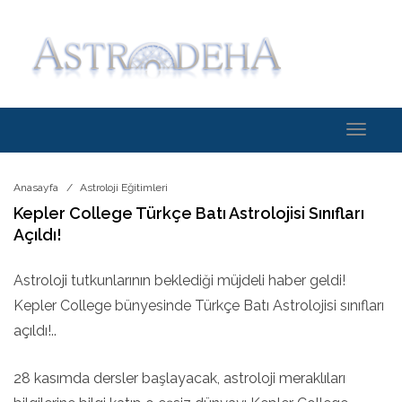
Toggle
navigati
Anasayfa
Astroloji Eğitimleri
Kepler College Türkçe Batı Astrolojisi Sınıfları
Açıldı!
Astroloji tutkunlarının beklediği müjdeli haber geldi!
Kepler College bünyesinde Türkçe Batı Astrolojisi sınıfları
açıldı!..
28 kasımda dersler başlayacak, astroloji meraklıları