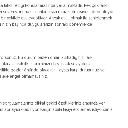
a takdir ettiği konular arasında yer almaktadır. Pek çok farklı
mayı seven yönünüz insanların sizi merak etmesine sebep oluyor.
 bir şekilde etkileyebiliyor. Ancak etkili olmak ile sahiplenmek
lerinizin başında duygularınızın sonraki dönemlerde
yorsunuz. Bu durum bazen onları kısıtladığınızı fark
plana atarak ilk izleniminizi de yüksek seviyelere
enellikle gözler önünde olacaktır. Hayata karşı duruşunuz ve
zlere engel olmamalısınız.
 sorgulamalarınız dikkat çekici özellikleriniz arasında yer
in zorlayıcı olabiliyor. Karşınızdaki kişiyi etkilemek istiyorsanız