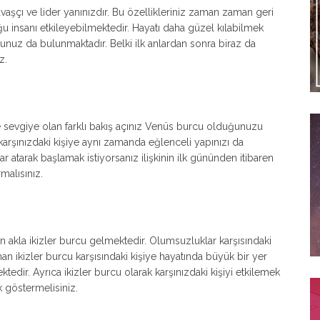
avaşçı ve lider yanınızdır. Bu özellikleriniz zaman zaman geri
ğu insanı etkileyebilmektedir. Hayatı daha güzel kılabilmek
nuz da bulunmaktadır. Belki ilk anlardan sonra biraz da
z.
e sevgiye olan farklı bakış açınız Venüs burcu olduğunuzu
 karşınızdaki kişiye aynı zamanda eğlenceli yapınızı da
 atarak başlamak istiyorsanız ilişkinin ilk gününden itibaren
malısınız.
 akla ikizler burcu gelmektedir. Olumsuzluklar karşısındaki
n ikizler burcu karşısındaki kişiye hayatında büyük bir yer
tedir. Ayrıca ikizler burcu olarak karşınızdaki kişiyi etkilemek
k göstermelisiniz.