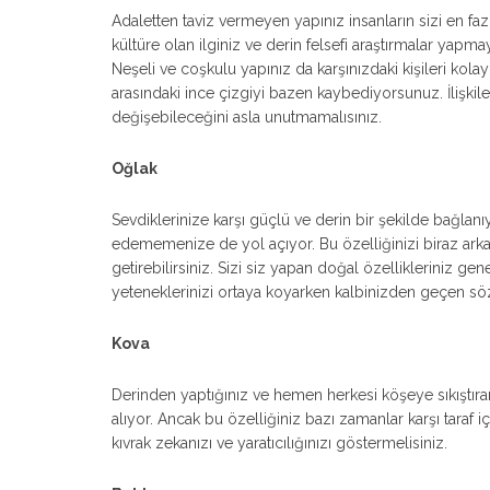
Adaletten taviz vermeyen yapınız insanların sizi en fazl
kültüre olan ilginiz ve derin felsefi araştırmalar yap
Neşeli ve coşkulu yapınız da karşınızdaki kişileri kolay
arasındaki ince çizgiyi bazen kaybediyorsunuz. İlişki
değişebileceğini asla unutmamalısınız.
Oğlak
Sevdiklerinize karşı güçlü ve derin bir şekilde bağlanı
edememenize de yol açıyor. Bu özelliğinizi biraz arka 
getirebilirsiniz. Sizi siz yapan doğal özellikleriniz g
yeteneklerinizi ortaya koyarken kalbinizden geçen sö
Kova
Derinden yaptığınız ve hemen herkesi köşeye sıkıştıran
alıyor. Ancak bu özelliğiniz bazı zamanlar karşı taraf iç
kıvrak zekanızı ve yaratıcılığınızı göstermelisiniz.