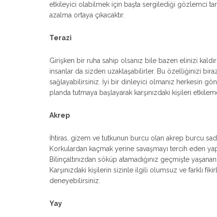
etkileyici olabilmek için başta sergilediği gözlemci tar
azalma ortaya çıkacaktır.
Terazi
Girişken bir ruha sahip olsanız bile bazen elinizi kaldı
insanlar da sizden uzaklaşabilirler. Bu özelliğinizi bir
sağlayabilirsiniz. İyi bir dinleyici olmanız herkesin g
planda tutmaya başlayarak karşınızdaki kişileri etkilem
Akrep
İhtiras, gizem ve tutkunun burcu olan akrep burcu sa
Korkulardan kaçmak yerine savaşmayı tercih eden yapın
Bilinçaltınızdan söküp atamadığınız geçmişte yaşanan o
Karşınızdaki kişilerin sizinle ilgili olumsuz ve farklı fi
deneyebilirsiniz.
Yay