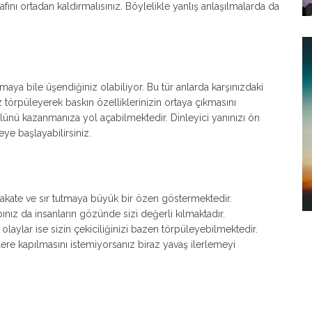
afını ortadan kaldırmalısınız. Böylelikle yanlış anlaşılmalarda da
rmaya bile üşendiğiniz olabiliyor. Bu tür anlarda karşınızdaki
az törpüleyerek baskın özelliklerinizin ortaya çıkmasını
önlünü kazanmanıza yol açabilmektedir. Dinleyici yanınızı ön
eye başlayabilirsiniz.
dakate ve sır tutmaya büyük bir özen göstermektedir.
ız da insanların gözünde sizi değerli kılmaktadır.
laylar ise sizin çekiciliğinizi bazen törpüleyebilmektedir.
kirlere kapılmasını istemiyorsanız biraz yavaş ilerlemeyi