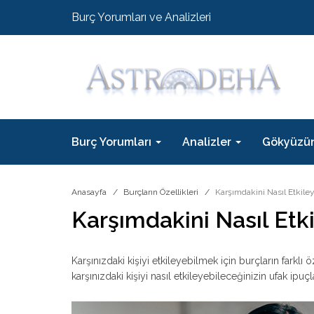
Burç Yorumları ve Analizleri
Burç Yorumları
Analizler
Gökyüzü
Anasayfa
Burçların Özellikleri
Karşımdakini Nasıl Etkiley
Karşımdakini Nasıl Etki
Karşınızdaki kişiyi etkileyebilmek için burçların farklı ö
karşınızdaki kişiyi nasıl etkileyebileceğinizin ufak ipuçla