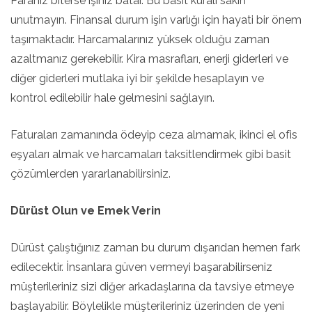
Paranız biterse işiniz batar. Bu basit kuralı sakın
unutmayın. Finansal durum işin varlığı için hayati bir önem
taşımaktadır. Harcamalarınız yüksek olduğu zaman
azaltmanız gerekebilir. Kira masrafları, enerji giderleri ve
diğer giderleri mutlaka iyi bir şekilde hesaplayın ve
kontrol edilebilir hale gelmesini sağlayın.
Faturaları zamanında ödeyip ceza almamak, ikinci el ofis
eşyaları almak ve harcamaları taksitlendirmek gibi basit
çözümlerden yararlanabilirsiniz.
Dürüst Olun ve Emek Verin
Dürüst çalıştığınız zaman bu durum dışarıdan hemen fark
edilecektir. İnsanlara güven vermeyi başarabilirseniz
müşterileriniz sizi diğer arkadaşlarına da tavsiye etmeye
başlayabilir. Böylelikle müşterileriniz üzerinden de yeni