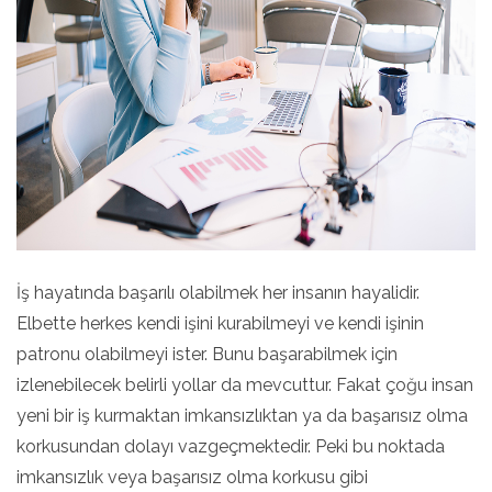
İş hayatında başarılı olabilmek her insanın hayalidir.
Elbette herkes kendi işini kurabilmeyi ve kendi işinin
patronu olabilmeyi ister. Bunu başarabilmek için
izlenebilecek belirli yollar da mevcuttur. Fakat çoğu insan
yeni bir iş kurmaktan imkansızlıktan ya da başarısız olma
korkusundan dolayı vazgeçmektedir. Peki bu noktada
imkansızlık veya başarısız olma korkusu gibi