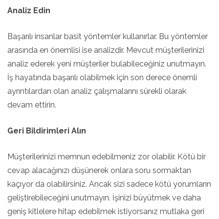
Analiz Edin
Başarılı insanlar basit yöntemler kullanırlar. Bu yöntemler
arasında en önemlisi ise analizdir. Mevcut müşterilerinizi
analiz ederek yeni müşteriler bulabileceğiniz unutmayın.
İş hayatında başarılı olabilmek için son derece önemli
ayrıntılardan olan analiz çalışmalarını sürekli olarak
devam ettirin.
Geri Bildirimleri Alın
Müşterilerinizi memnun edebilmeniz zor olabilir. Kötü bir
cevap alacağınızı düşünerek onlara soru sormaktan
kaçıyor da olabilirsiniz. Ancak sizi sadece kötü yorumların
geliştirebileceğini unutmayın. İşinizi büyütmek ve daha
geniş kitlelere hitap edebilmek istiyorsanız mutlaka geri