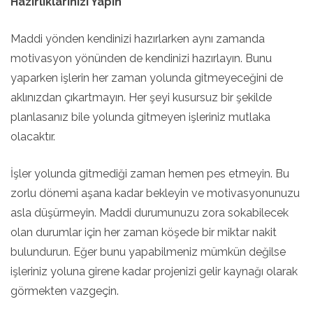
Hazırlıklarınızı Yapın
Maddi yönden kendinizi hazırlarken aynı zamanda
motivasyon yönünden de kendinizi hazırlayın. Bunu
yaparken işlerin her zaman yolunda gitmeyeceğini de
aklınızdan çıkartmayın. Her şeyi kusursuz bir şekilde
planlasanız bile yolunda gitmeyen işleriniz mutlaka
olacaktır.
İşler yolunda gitmediği zaman hemen pes etmeyin. Bu
zorlu dönemi aşana kadar bekleyin ve motivasyonunuzu
asla düşürmeyin. Maddi durumunuzu zora sokabilecek
olan durumlar için her zaman köşede bir miktar nakit
bulundurun. Eğer bunu yapabilmeniz mümkün değilse
işleriniz yoluna girene kadar projenizi gelir kaynağı olarak
görmekten vazgeçin.