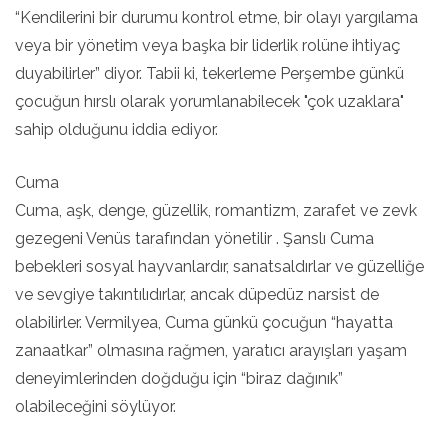
“Kendilerini bir durumu kontrol etme, bir olayı yargılama
veya bir yönetim veya başka bir liderlik rolüne ihtiyaç
duyabilirler” diyor. Tabii ki, tekerleme Perşembe günkü
çocuğun hırslı olarak yorumlanabilecek "çok uzaklara"
sahip olduğunu iddia ediyor.
Cuma
Cuma, aşk, denge, güzellik, romantizm, zarafet ve zevk
gezegeni Venüs tarafından yönetilir . Şanslı Cuma
bebekleri sosyal hayvanlardır, sanatsaldırlar ve güzelliğe
ve sevgiye takıntılıdırlar, ancak düpedüz narsist de
olabilirler. Vermilyea, Cuma günkü çocuğun “hayatta
zanaatkar” olmasına rağmen, yaratıcı arayışları yaşam
deneyimlerinden doğduğu için “biraz dağınık”
olabileceğini söylüyor.