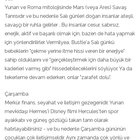
Yunan ve Roma mitolojisinde Mars (veya Ares) Savaş
Tanrısıdır ve bu nedenle Salı günleri doğan insanlar ateşli,
savaşçı bir ruhla gelirler . Bu insanlar cesur, sabırsız,
enerjik, aktif ve başarılı olmak için, bazen de hata yapmak
için yönlendirilirler. Vermilyea, Bustle'a Salı günkü
bebeklerin "çekme yerine itme hissi veren bir enerjiye"
sahip olduklarını ve "gerçekleştirmek için daha büyük bir
kaderleri varmış gibi" hissedebileceklerini söylüyor. Ya da
tekerleme devam ederken, onlar "zarafet dolu".
Çarşamba
Merkür finans, seyahat ve iletişim gezegenidir. Yunan
mevkidaşı Hermes'i Disney filmi Hercules'ten spor
ayakkabı ve güneş gözlüğü takan tanrı olarak
hatırlayabilirsiniz - ve bu nedenle Çarşamba gününün
çocukları çok iletişimseldir. Aynı zamanda çok yönlü ve