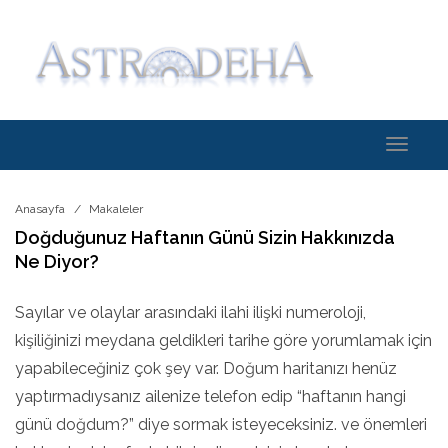
Toggle
navigati
Anasayfa
Makaleler
Doğduğunuz Haftanın Günü Sizin Hakkınızda
Ne Diyor?
Sayılar ve olaylar arasındaki ilahi ilişki numeroloji,
kişiliğinizi meydana geldikleri tarihe göre yorumlamak için
yapabileceğiniz çok şey var. Doğum haritanızı henüz
yaptırmadıysanız ailenize telefon edip “haftanın hangi
günü doğdum?” diye sormak isteyeceksiniz. ve önemleri