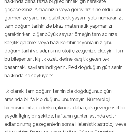
hakkında daha fazla bilgi edinmek için harekete
geçeceksiniz. Amacınızın veya görevinizin ne olduğunu
görmenize yardımcı olabilecek yaşam yolu numaranız ,
tam doğum tarihinizle biraz matematik yapmanızı
gerektirirken, diğer büyük sayılar, örneğin tam adınıza
karşılık gelenler veya bazı kombinasyonlarınız gibi.
doğum tarihi ve adı, numeroloji çizelgenize ekleyin. Tüm
bu bileşenler , kişilik özelliklerine karşılık gelen tek
basamaklı sayılara indirgenir . Peki doğduğun gün senin
hakkında ne söylüyor?
İlk olarak, tam doğum tarihinizle doğduğunuz gün
arasında bir fark olduğunu unutmayın. Nümeroloji
birincisine hitap ederken, ikincisi daha çok gezegensel bir
şeydir. İlginç bir şekilde, haftanın günleri aslında edilir
adlandırılmış gezegenlerin sonra Helenistik astroloji veya