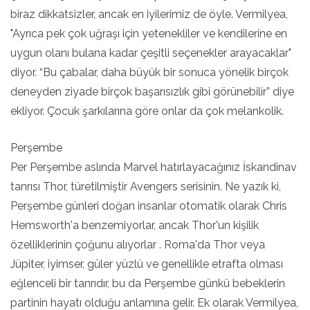
biraz dikkatsizler, ancak en iyilerimiz de öyle. Vermilyea,
"Ayrıca pek çok uğraşı için yetenekliler ve kendilerine en
uygun olanı bulana kadar çeşitli seçenekler arayacaklar"
diyor. “Bu çabalar, daha büyük bir sonuca yönelik birçok
deneyden ziyade birçok başarısızlık gibi görünebilir” diye
ekliyor. Çocuk şarkılarına göre onlar da çok melankolik.
Perşembe
Per Perşembe aslında Marvel hatırlayacağınız İskandinav
tanrısı Thor, türetilmiştir Avengers serisinin. Ne yazık ki,
Perşembe günleri doğan insanlar otomatik olarak Chris
Hemsworth'a benzemiyorlar, ancak Thor'un kişilik
özelliklerinin çoğunu alıyorlar . Roma'da Thor veya
Jüpiter, iyimser, güler yüzlü ve genellikle etrafta olması
eğlenceli bir tanrıdır, bu da Perşembe günkü bebeklerin
partinin hayatı olduğu anlamına gelir. Ek olarak Vermilyea,