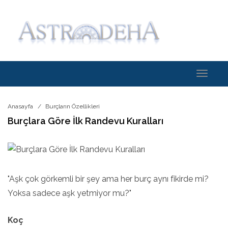
Toggle
navigati
Anasayfa
Burçların Özellikleri
Burçlara Göre İlk Randevu Kuralları
"Aşk çok görkemli bir şey ama her burç aynı fikirde mi?
Yoksa sadece aşk yetmiyor mu?"
Koç