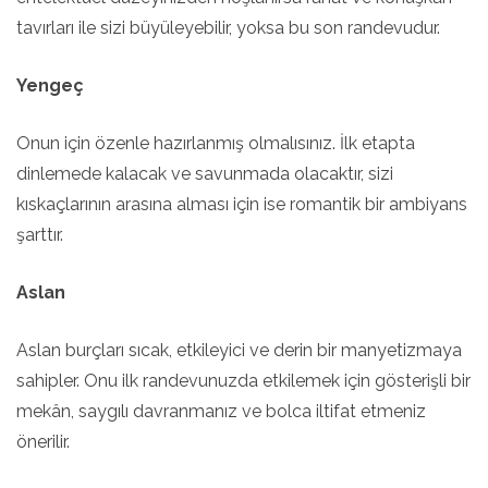
tavırları ile sizi büyüleyebilir, yoksa bu son randevudur.
Yengeç
Onun için özenle hazırlanmış olmalısınız. İlk etapta
dinlemede kalacak ve savunmada olacaktır, sizi
kıskaçlarının arasına alması için ise romantik bir ambiyans
şarttır.
Aslan
Aslan burçları sıcak, etkileyici ve derin bir manyetizmaya
sahipler. Onu ilk randevunuzda etkilemek için gösterişli bir
mekân, saygılı davranmanız ve bolca iltifat etmeniz
önerilir.