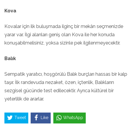
Kova
Kovalar için ilk buluşmada ilginç bir mekân seçmenizde
yarar var. İlgi alanları geniş olan Kova ile her konuda
konuşabilmelisiniz, yoksa sizinle pek ilgilenmeyecektir.
Balık
Sempatik yaratıcı, hoşgörülü Balık burçları hassas bir kalp
taşır. İlk randevuda nezaket, özen, içtenlik, Balıkların
sezgisel gücünde test edilecektir. Ayrıca kültürel bir
yeterlilik de ararlar.
Tweet
Like
WhatsApp