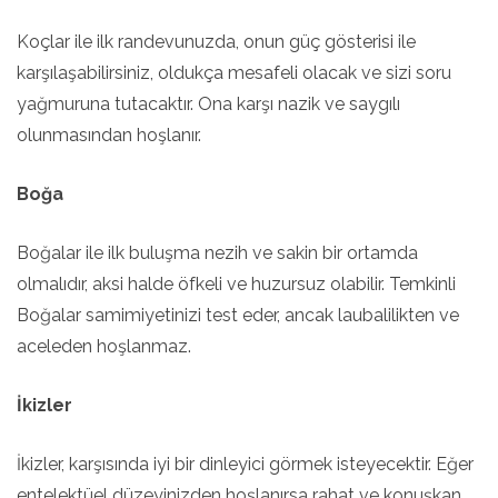
Koçlar ile ilk randevunuzda, onun güç gösterisi ile
karşılaşabilirsiniz, oldukça mesafeli olacak ve sizi soru
yağmuruna tutacaktır. Ona karşı nazik ve saygılı
olunmasından hoşlanır.
Boğa
Boğalar ile ilk buluşma nezih ve sakin bir ortamda
olmalıdır, aksi halde öfkeli ve huzursuz olabilir. Temkinli
Boğalar samimiyetinizi test eder, ancak laubalilikten ve
aceleden hoşlanmaz.
İkizler
İkizler, karşısında iyi bir dinleyici görmek isteyecektir. Eğer
entelektüel düzeyinizden hoşlanırsa rahat ve konuşkan