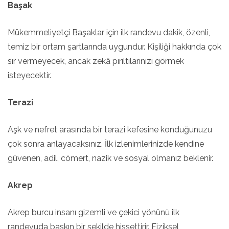
Başak
Mükemmeliyetçi Başaklar için ilk randevu dakik, özenli,
temiz bir ortam şartlarında uygundur. Kişiliği hakkında çok
sır vermeyecek, ancak zekâ pırıltılarınızı görmek
isteyecektir.
Terazi
Aşk ve nefret arasında bir terazi kefesine konduğunuzu
çok sonra anlayacaksınız. İlk izlenimlerinizde kendine
güvenen, adil, cömert, nazik ve sosyal olmanız beklenir.
Akrep
Akrep burcu insanı gizemli ve çekici yönünü ilk
randevuda baskın bir şekilde hissettirir. Fiziksel