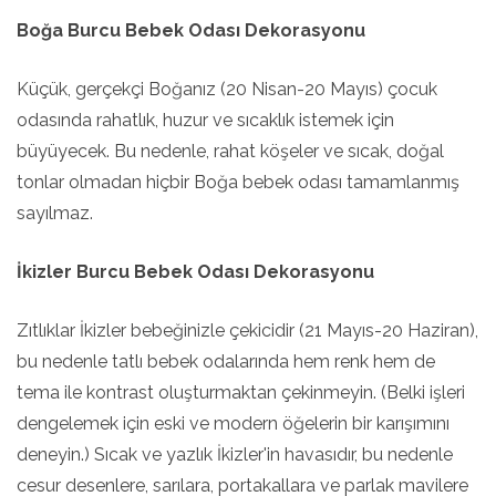
Boğa Burcu Bebek Odası Dekorasyonu
Küçük, gerçekçi Boğanız (20 Nisan-20 Mayıs) çocuk
odasında rahatlık, huzur ve sıcaklık istemek için
büyüyecek. Bu nedenle, rahat köşeler ve sıcak, doğal
tonlar olmadan hiçbir Boğa bebek odası tamamlanmış
sayılmaz.
İkizler Burcu Bebek Odası Dekorasyonu
Zıtlıklar İkizler bebeğinizle çekicidir (21 Mayıs-20 Haziran),
bu nedenle tatlı bebek odalarında hem renk hem de
tema ile kontrast oluşturmaktan çekinmeyin. (Belki işleri
dengelemek için eski ve modern öğelerin bir karışımını
deneyin.) Sıcak ve yazlık İkizler'in havasıdır, bu nedenle
cesur desenlere, sarılara, portakallara ve parlak mavilere