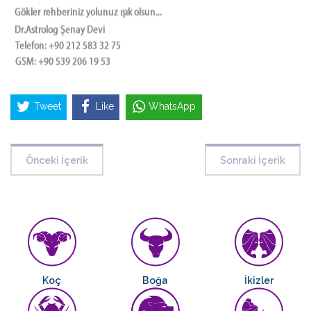
Tweet
Like
WhatsApp
Önceki İçerik
Sonraki İçerik
Koç
Boğa
İkizler