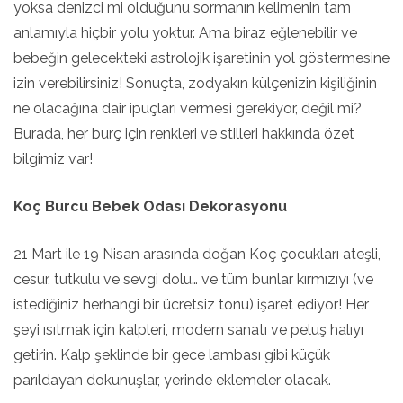
yoksa denizci mi olduğunu sormanın kelimenin tam
anlamıyla hiçbir yolu yoktur. Ama biraz eğlenebilir ve
bebeğin gelecekteki astrolojik işaretinin yol göstermesine
izin verebilirsiniz! Sonuçta, zodyakın külçenizin kişiliğinin
ne olacağına dair ipuçları vermesi gerekiyor, değil mi?
Burada, her burç için renkleri ve stilleri hakkında özet
bilgimiz var!
Koç Burcu Bebek Odası Dekorasyonu
21 Mart ile 19 Nisan arasında doğan Koç çocukları ateşli,
cesur, tutkulu ve sevgi dolu… ve tüm bunlar kırmızıyı (ve
istediğiniz herhangi bir ücretsiz tonu) işaret ediyor! Her
şeyi ısıtmak için kalpleri, modern sanatı ve peluş halıyı
getirin. Kalp şeklinde bir gece lambası gibi küçük
parıldayan dokunuşlar, yerinde eklemeler olacak.