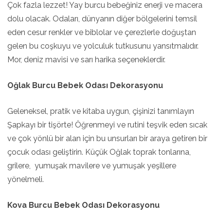
Çok fazla lezzet! Yay burcu bebeğiniz enerji ve macera
dolu olacak. Odaları, dünyanın diğer bölgelerini temsil
eden cesur renkler ve biblolar ve çerezlerle doğuştan
gelen bu coşkuyu ve yolculuk tutkusunu yansıtmalıdır.
Mor, deniz mavisi ve sarı harika seçeneklerdir.
Oğlak Burcu Bebek Odası Dekorasyonu
Geleneksel, pratik ve kitaba uygun, çişinizi tanımlayın
Şapkayı bir tişörte! Öğrenmeyi ve rutini teşvik eden sıcak
ve çok yönlü bir alan için bu unsurları bir araya getiren bir
çocuk odası geliştirin. Küçük Oğlak toprak tonlarına,
grilere, yumuşak mavilere ve yumuşak yeşillere
yönelmeli.
Kova Burcu Bebek Odası Dekorasyonu