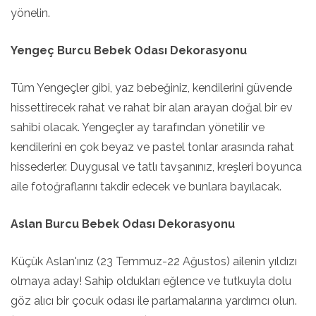
yönelin.
Yengeç Burcu Bebek Odası Dekorasyonu
Tüm Yengeçler gibi, yaz bebeğiniz, kendilerini güvende
hissettirecek rahat ve rahat bir alan arayan doğal bir ev
sahibi olacak. Yengeçler ay tarafından yönetilir ve
kendilerini en çok beyaz ve pastel tonlar arasında rahat
hissederler. Duygusal ve tatlı tavşanınız, kreşleri boyunca
aile fotoğraflarını takdir edecek ve bunlara bayılacak.
Aslan Burcu Bebek Odası Dekorasyonu
Küçük Aslan'ınız (23 Temmuz-22 Ağustos) ailenin yıldızı
olmaya aday! Sahip oldukları eğlence ve tutkuyla dolu
göz alıcı bir çocuk odası ile parlamalarına yardımcı olun.