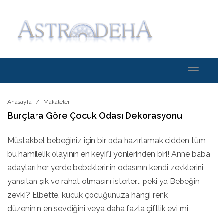
Toggle
navigati
Anasayfa
Makaleler
Burçlara Göre Çocuk Odası Dekorasyonu
Müstakbel bebeğiniz için bir oda hazırlamak cidden tüm
bu hamilelik olayının en keyifli yönlerinden biri! Anne baba
adayları her yerde bebeklerinin odasının kendi zevklerini
yansıtan şık ve rahat olmasını isterler... peki ya Bebeğin
zevki? Elbette, küçük çocuğunuza hangi renk
düzeninin en sevdiğini veya daha fazla çiftlik evi mi