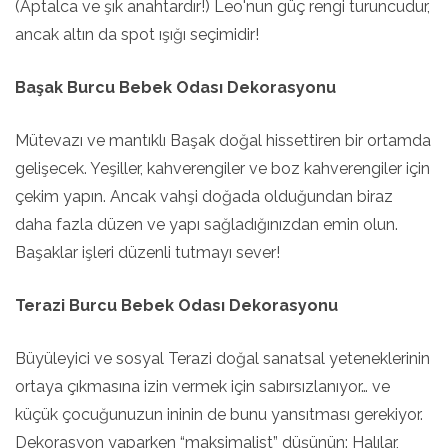
(Aptalca ve şık anahtardır!) Leo'nun güç rengi turuncudur,
ancak altın da spot ışığı seçimidir!
Başak Burcu Bebek Odası Dekorasyonu
Mütevazı ve mantıklı Başak doğal hissettiren bir ortamda
gelişecek. Yeşiller, kahverengiler ve boz kahverengiler için
çekim yapın. Ancak vahşi doğada olduğundan biraz
daha fazla düzen ve yapı sağladığınızdan emin olun.
Başaklar işleri düzenli tutmayı sever!
Terazi Burcu Bebek Odası Dekorasyonu
Büyüleyici ve sosyal Terazi doğal sanatsal yeteneklerinin
ortaya çıkmasına izin vermek için sabırsızlanıyor… ve
küçük çocuğunuzun ininin de bunu yansıtması gerekiyor.
Dekorasyon yaparken “maksimalist” düşünün: Halılar,