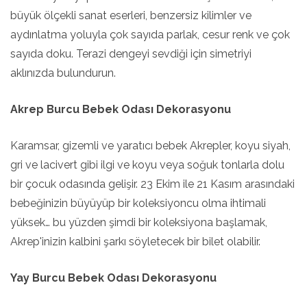
büyük ölçekli sanat eserleri, benzersiz kilimler ve
aydınlatma yoluyla çok sayıda parlak, cesur renk ve çok
sayıda doku. Terazi dengeyi sevdiği için simetriyi
aklınızda bulundurun.
Akrep Burcu Bebek Odası Dekorasyonu
Karamsar, gizemli ve yaratıcı bebek Akrepler, koyu siyah,
gri ve lacivert gibi ilgi ve koyu veya soğuk tonlarla dolu
bir çocuk odasında gelişir. 23 Ekim ile 21 Kasım arasındaki
bebeğinizin büyüyüp bir koleksiyoncu olma ihtimali
yüksek… bu yüzden şimdi bir koleksiyona başlamak,
Akrep'inizin kalbini şarkı söyletecek bir bilet olabilir.
Yay Burcu Bebek Odası Dekorasyonu