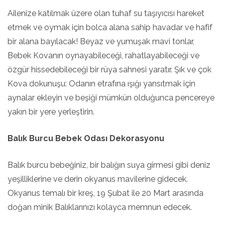
Ailenize katılmak üzere olan tuhaf su taşıyıcısı hareket
etmek ve oymak için bolca alana sahip havadar ve hafif
bir alana bayılacak! Beyaz ve yumuşak mavi tonlar,
Bebek Kovanın oynayabileceği, rahatlayabileceği ve
özgür hissedebileceği bir rüya sahnesi yaratır. Şık ve çok
Kova dokunuşu: Odanın etrafına ışığı yansıtmak için
aynalar ekleyin ve beşiği mümkün olduğunca pencereye
yakın bir yere yerleştirin.
Balık Burcu Bebek Odası Dekorasyonu
Balık burcu bebeğiniz, bir balığın suya girmesi gibi deniz
yeşilliklerine ve derin okyanus mavilerine gidecek.
Okyanus temalı bir kreş, 19 Şubat ile 20 Mart arasında
doğan minik Balıklarınızı kolayca memnun edecek.