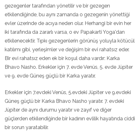
gezegenler tarafından yönetilir ve bir gezegen
etkilendiğinde, bu aynı zamanda o gezegenin yönettiği
evler üzerinde de acıya neden olur. Herhangi bir evin her
iki tarafında da zararlı varsa, o ev Papakarti Yoga'dan
etkilenecektir. Tıpkı gezegenlerin görünüş yoluyla kötücül
katılımı gibi, yerleşimler ve değişim bir evi rahatsız eder.
Bir evi rahatsız eden ek bir koşul daha vardır: Karka
Bhavo Nasho. Erkekler için 7. evde Venüs, 5. evde Jüpiter
ve 9. evde Güneş güçlü bir Karka yaratır.
Erkekler için 7.evdeki Venüs, 5.evdeki Jüpiter ve 9.evdeki
Güneş güçlü bir Karka Bhavo Nasho yaratır. 7. evdeki
Jüpiter de aynı durumu yaratır ve zayıf ve diğer
güçlerden etkilendiğinde bir kadının evlilik hayatında ciddi
bir sorun yaratabilir.