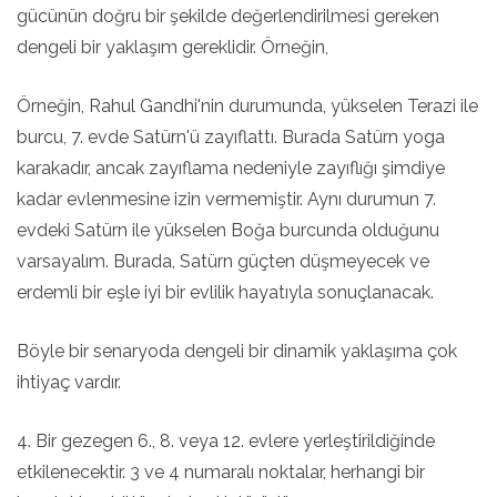
gücünün doğru bir şekilde değerlendirilmesi gereken
dengeli bir yaklaşım gereklidir. Örneğin,
Örneğin, Rahul Gandhi'nin durumunda, yükselen Terazi ile
burcu, 7. evde Satürn'ü zayıflattı. Burada Satürn yoga
karakadır, ancak zayıflama nedeniyle zayıflığı şimdiye
kadar evlenmesine izin vermemiştir. Aynı durumun 7.
evdeki Satürn ile yükselen Boğa burcunda olduğunu
varsayalım. Burada, Satürn güçten düşmeyecek ve
erdemli bir eşle iyi bir evlilik hayatıyla sonuçlanacak.
Böyle bir senaryoda dengeli bir dinamik yaklaşıma çok
ihtiyaç vardır.
4. Bir gezegen 6., 8. veya 12. evlere yerleştirildiğinde
etkilenecektir. 3 ve 4 numaralı noktalar, herhangi bir