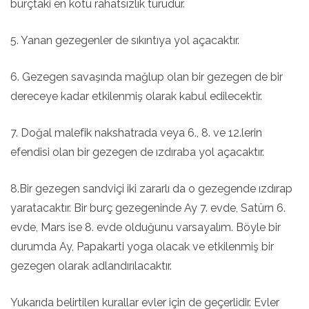
burçtaki en kötü rahatsızlık türüdür.
5. Yanan gezegenler de sıkıntıya yol açacaktır.
6. Gezegen savaşında mağlup olan bir gezegen de bir
dereceye kadar etkilenmiş olarak kabul edilecektir.
7. Doğal malefik nakshatrada veya 6., 8. ve 12.lerin
efendisi olan bir gezegen de ızdıraba yol açacaktır.
8.Bir gezegen sandviçi iki zararlı da o gezegende ızdırap
yaratacaktır. Bir burç gezegeninde Ay 7. evde, Satürn 6.
evde, Mars ise 8. evde olduğunu varsayalım. Böyle bir
durumda Ay, Papakarti yoga olacak ve etkilenmiş bir
gezegen olarak adlandırılacaktır.
Yukarıda belirtilen kurallar evler için de geçerlidir. Evler