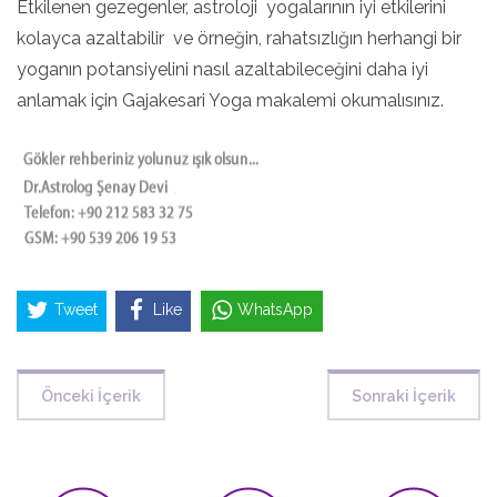
Etkilenen gezegenler, astroloji yogalarının iyi etkilerini
kolayca azaltabilir ve örneğin, rahatsızlığın herhangi bir
yoganın potansiyelini nasıl azaltabileceğini daha iyi
anlamak için Gajakesari Yoga makalemi okumalısınız.
Tweet
Like
WhatsApp
Önceki İçerik
Sonraki İçerik