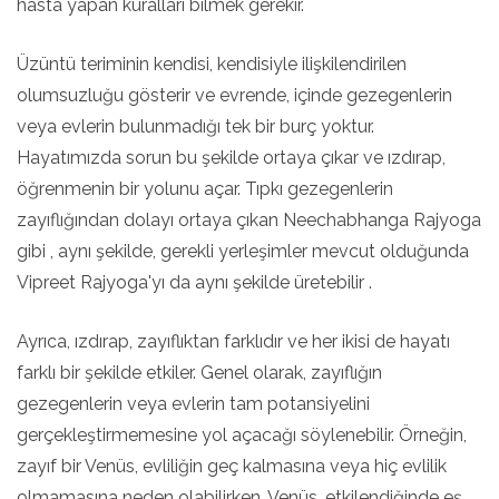
hasta yapan kuralları bilmek gerekir.
Üzüntü teriminin kendisi, kendisiyle ilişkilendirilen
olumsuzluğu gösterir ve evrende, içinde gezegenlerin
veya evlerin bulunmadığı tek bir burç yoktur.
Hayatımızda sorun bu şekilde ortaya çıkar ve ızdırap,
öğrenmenin bir yolunu açar. Tıpkı gezegenlerin
zayıflığından dolayı ortaya çıkan Neechabhanga Rajyoga
gibi , aynı şekilde, gerekli yerleşimler mevcut olduğunda
Vipreet Rajyoga'yı da aynı şekilde üretebilir .
Ayrıca, ızdırap, zayıflıktan farklıdır ve her ikisi de hayatı
farklı bir şekilde etkiler. Genel olarak, zayıflığın
gezegenlerin veya evlerin tam potansiyelini
gerçekleştirmemesine yol açacağı söylenebilir. Örneğin,
zayıf bir Venüs, evliliğin geç kalmasına veya hiç evlilik
olmamasına neden olabilirken, Venüs, etkilendiğinde eş