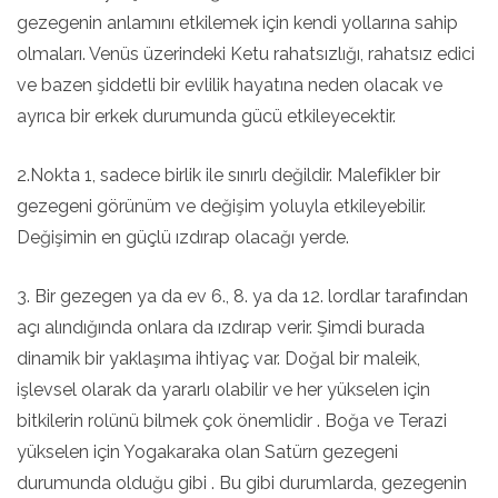
gezegenin anlamını etkilemek için kendi yollarına sahip
olmaları. Venüs üzerindeki Ketu rahatsızlığı, rahatsız edici
ve bazen şiddetli bir evlilik hayatına neden olacak ve
ayrıca bir erkek durumunda gücü etkileyecektir.
2.Nokta 1, sadece birlik ile sınırlı değildir. Malefikler bir
gezegeni görünüm ve değişim yoluyla etkileyebilir.
Değişimin en güçlü ızdırap olacağı yerde.
3. Bir gezegen ya da ev 6., 8. ya da 12. lordlar tarafından
açı alındığında onlara da ızdırap verir. Şimdi burada
dinamik bir yaklaşıma ihtiyaç var. Doğal bir maleik,
işlevsel olarak da yararlı olabilir ve her yükselen için
bitkilerin rolünü bilmek çok önemlidir . Boğa ve Terazi
yükselen için Yogakaraka olan Satürn gezegeni
durumunda olduğu gibi . Bu gibi durumlarda, gezegenin