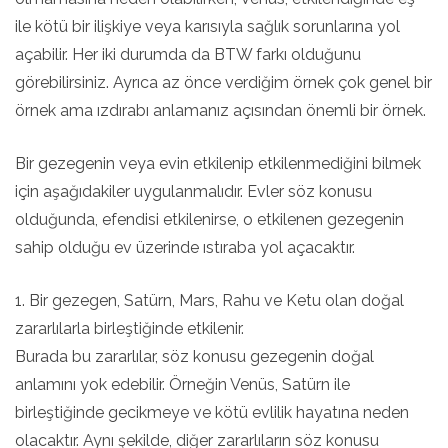
ile kötü bir ilişkiye veya karısıyla sağlık sorunlarına yol
açabilir. Her iki durumda da BTW farkı olduğunu
görebilirsiniz. Ayrıca az önce verdiğim örnek çok genel bir
örnek ama ızdırabı anlamanız açısından önemli bir örnek.
Bir gezegenin veya evin etkilenip etkilenmediğini bilmek
için aşağıdakiler uygulanmalıdır. Evler söz konusu
olduğunda, efendisi etkilenirse, o etkilenen gezegenin
sahip olduğu ev üzerinde ıstıraba yol açacaktır.
1. Bir gezegen, Satürn, Mars, Rahu ve Ketu olan doğal
zararlılarla birleştiğinde etkilenir.
Burada bu zararlılar, söz konusu gezegenin doğal
anlamını yok edebilir. Örneğin Venüs, Satürn ile
birleştiğinde gecikmeye ve kötü evlilik hayatına neden
olacaktır. Aynı şekilde, diğer zararlıların söz konusu