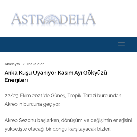
Toggle
navigati
Anasayfa
Makaleler
Anka Kuşu Uyanıyor Kasım Ayı Gökyüzü
Enerjileri
22/23 Ekim 2021'de Güneş, Tropik Terazi burcundan
Akrep'in burcuna geçiyor.
Akrep Sezonu başlarken, dönüşüm ve değişimin enerjisini
yükselişte olacağı bir döngü karşılayacak bizleri.