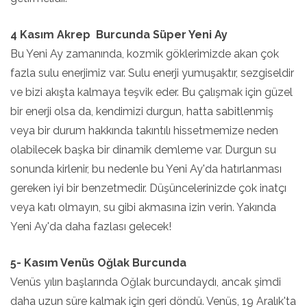
4 Kasım Akrep Burcunda Süper Yeni Ay
Bu Yeni Ay zamanında, kozmik göklerimizde akan çok
fazla sulu enerjimiz var. Sulu enerji yumuşaktır, sezgiseldir
ve bizi akışta kalmaya teşvik eder. Bu çalışmak için güzel
bir enerji olsa da, kendimizi durgun, hatta sabitlenmiş
veya bir durum hakkında takıntılı hissetmemize neden
olabilecek başka bir dinamik demleme var. Durgun su
sonunda kirlenir, bu nedenle bu Yeni Ay'da hatırlanması
gereken iyi bir benzetmedir. Düşüncelerinizde çok inatçı
veya katı olmayın, su gibi akmasına izin verin. Yakında
Yeni Ay'da daha fazlası gelecek!
5- Kasım Venüs Oğlak Burcunda
Venüs yılın başlarında Oğlak burcundaydı, ancak şimdi
daha uzun süre kalmak için geri döndü. Venüs, 19 Aralık'ta