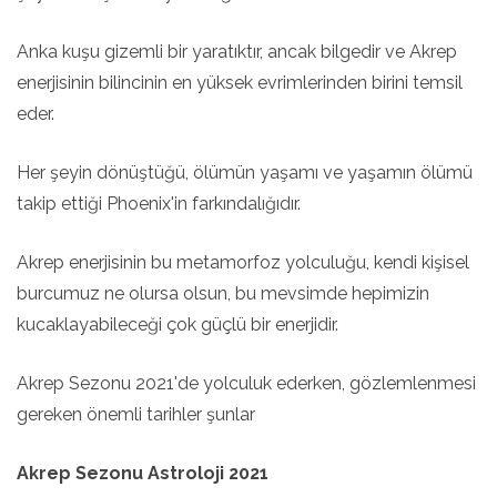
Anka kuşu gizemli bir yaratıktır, ancak bilgedir ve Akrep
enerjisinin bilincinin en yüksek evrimlerinden birini temsil
eder.
Her şeyin dönüştüğü, ölümün yaşamı ve yaşamın ölümü
takip ettiği Phoenix'in farkındalığıdır.
Akrep enerjisinin bu metamorfoz yolculuğu, kendi kişisel
burcumuz ne olursa olsun, bu mevsimde hepimizin
kucaklayabileceği çok güçlü bir enerjidir.
Akrep Sezonu 2021'de yolculuk ederken, gözlemlenmesi
gereken önemli tarihler şunlar
Akrep Sezonu Astroloji 2021