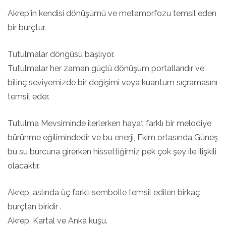
Akrep'in kendisi dönüşümü ve metamorfozu temsil eden
bir burçtur.
Tutulmalar döngüsü başlıyor.
Tutulmalar her zaman güçlü dönüşüm portallarıdır ve
bilinç seviyemizde bir değişimi veya kuantum sıçramasını
temsil eder.
Tutulma Mevsiminde ilerlerken hayat farklı bir melodiye
bürünme eğilimindedir ve bu enerji, Ekim ortasında Güneş
bu su burcuna girerken hissettiğimiz pek çok şey ile ilişkili
olacaktır.
Akrep, aslında üç farklı sembolle temsil edilen birkaç
burçtan biridir .
Akrep, Kartal ve Anka kuşu.