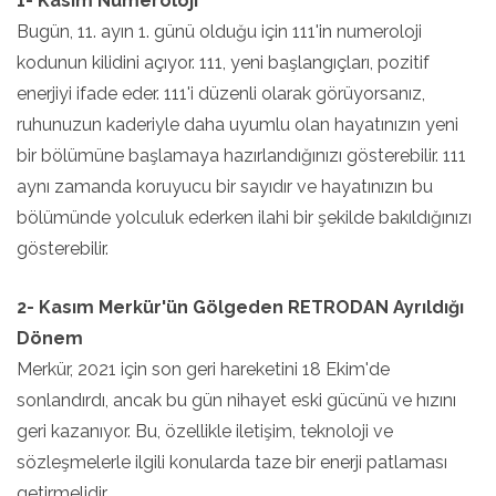
1- Kasım Numeroloji
Bugün, 11. ayın 1. günü olduğu için 111'in numeroloji
kodunun kilidini açıyor. 111, yeni başlangıçları, pozitif
enerjiyi ifade eder. 111'i düzenli olarak görüyorsanız,
ruhunuzun kaderiyle daha uyumlu olan hayatınızın yeni
bir bölümüne başlamaya hazırlandığınızı gösterebilir. 111
aynı zamanda koruyucu bir sayıdır ve hayatınızın bu
bölümünde yolculuk ederken ilahi bir şekilde bakıldığınızı
gösterebilir.
2- Kasım Merkür'ün Gölgeden RETRODAN Ayrıldığı
Dönem
Merkür, 2021 için son geri hareketini 18 Ekim'de
sonlandırdı, ancak bu gün nihayet eski gücünü ve hızını
geri kazanıyor. Bu, özellikle iletişim, teknoloji ve
sözleşmelerle ilgili konularda taze bir enerji patlaması
getirmelidir.