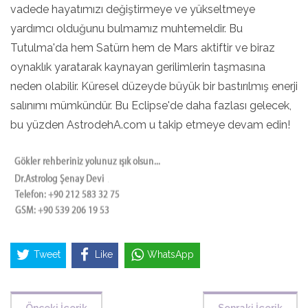
vadede hayatımızı değiştirmeye ve yükseltmeye
yardımcı olduğunu bulmamız muhtemeldir. Bu
Tutulma'da hem Satürn hem de Mars aktiftir ve biraz
oynaklık yaratarak kaynayan gerilimlerin taşmasına
neden olabilir. Küresel düzeyde büyük bir bastırılmış enerji
salınımı mümkündür. Bu Eclipse'de daha fazlası gelecek,
bu yüzden AstrodehA.com u takip etmeye devam edin!
Tweet
Like
WhatsApp
Önceki İçerik
Sonraki İçerik