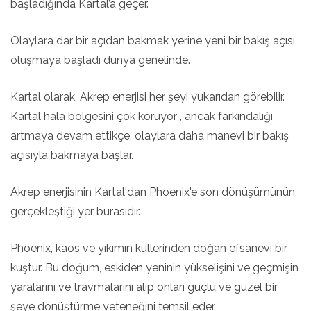
başladığında Kartal’a geçer.
Olaylara dar bir açıdan bakmak yerine yeni bir bakış açısı
oluşmaya başladı dünya genelinde.
Kartal olarak, Akrep enerjisi her şeyi yukarıdan görebilir.
Kartal hala bölgesini çok koruyor , ancak farkındalığı
artmaya devam ettikçe, olaylara daha manevi bir bakış
açısıyla bakmaya başlar.
Akrep enerjisinin Kartal'dan Phoenix'e son dönüşümünün
gerçekleştiği yer burasıdır.
Phoenix, kaos ve yıkımın küllerinden doğan efsanevi bir
kuştur. Bu doğum, eskiden yeninin yükselişini ve geçmişin
yaralarını ve travmalarını alıp onları güçlü ve güzel bir
şeye dönüştürme yeteneğini temsil eder.