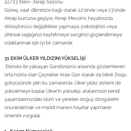
22/23 Ekim- Akrep Sezonu
Güneş, saat diliminize bağlı olarak 22'sinde veya 23'ünde
Akrep burcuna geçiyor. Akrep Mevsimi, hayatınızda
dönüştürücü değişiklikler yapmaya, psikolojinizi veya
zihinsel sağlığınızı keşfetmeye sezginizi güçlendirmeye
odaklanmak için iyi bir zamandır.
31 EKİM ÜLKER YILDIZINI YÜKSELİŞİ
Ekinoks ile yaklaşan Gündönümü arasında gözlemlenen
orta nokta olan Çeyrekler Arası Gün olarak da bilinir. Doğu
gökyüzünde yılın bu zamanında, Ülker yıldız sistemi de
yükselmeye başlar. Ülker'in yükselişi, atalarımızın kendi
yaşamlarımızdaki ölüm ve yeniden doğuş döngülerini
onurandırmak ve maddi manevi hayırlar yapmanın
önemini vurgular.