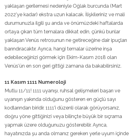
yaklaşan gerilemesi nedeniyle Oğlak burcunda (Mart
2022'ye kadar) ekstra uzun kalacak. İlişkileriniz ve mali
durumunuzla ilgili şu anda ve önümüzdeki haftalarda
ortaya çıkan tüm temalara dikkat edin, çünkü bunlar
yaklaşan Venüs retrosunun ne getireceğine dair ipuçları
barındıracaktır. Ayrıca, hangi temalar üzerine inşa
edebileceğinizi görmek için Ekim-Kasım 2018 olan
Venüs'ün en son geri gittiği zamana da bakabilirsiniz.
11 Kasım 1111 Numeroloji
Mutlu 11/11! 1111 uyanışı, ruhsal gelişmeleri başarı ve
uyanışın yakında olduğunu gösteren en güçlü sayı
kodlarından biridir. 1111'i düzenli olarak görüyorsanız,
doğru yöne gittiğinizi veya bilinçte büyük bir sıçrama
yapmak üzere olduğunuzu gösterebilir. Ayrıca,
hayatınızda şu anda olmanız gereken yerle uyum içinde