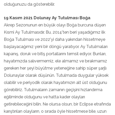
olduğunuzu da gösterebilir.
19 Kasım 2021 Dolunay Ay Tutulması Boğa
Akrep Sezonunun en büyük olayı Boğa burcuna düşen
Kısmi Ay Tutulmasıdır. Bu, 2014'ten beri yaşadığımız ilk
Boğa Tutulması ve 2022'yi daha yakından hissetmeye
başlayacağımız yeni bir döngü yaratıyor. Ay Tutulmaları
kapanış, doruk ve bitiş portallarını temsil ediyor. Bunları,
hayatımızda salıvermemiz, ele almamız ve bırakmamız
gereken her şeyi büyütme yeteneğine sahip süper şarjlı
Dolunaylar olarak düşünün. Tutulmada duygular yüksek
olabilir ve periyodik olarak hayatımızın alt üst olduğunu
görebiliriz. Tutulmaların zamanın geçişini hızlandırma
eğiliminde olduğunu ve hatta kader olayları
getirebileceğini bilin. Ne olursa olsun, bir Eclipse etrafında
karıştırılan olayların, o sırada öyle hissetmese bile, uzun