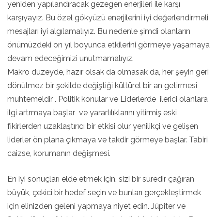
yeniden yapılandıracak gezegen enerjileri ile karşı
karşıyayız. Bu özel gökyüzü enerjilerini iyi değerlendirmeli
mesajları iyi algılamalıyız. Bu nedenle şimdi olanların
önümüzdeki on yıl boyunca etkilerini görmeye yaşamaya
devam edeceğimizi unutmamalıyız.
Makro düzeyde, hazır olsak da olmasak da, her şeyin geri
dönülmez bir şekilde değiştiği kültürel bir an getirmesi
muhtemeldir . Politik konular ve Liderlerde ilerici olanlara
ilgi artrmaya başlar ve yararlılıklarını yitirmiş eski
fikirlerden uzaklaştırıcı bir etkisi olur yenilikçi ve gelişen
liderler ön plana çıkmaya ve takdir görmeye başlar. Tabiri
caizse, korumanın değişmesi.
En iyi sonuçları elde etmek için, sizi bir süredir çağıran
büyük, çekici bir hedef seçin ve bunları gerçekleştirmek
için elinizden geleni yapmaya niyet edin. Jüpiter ve