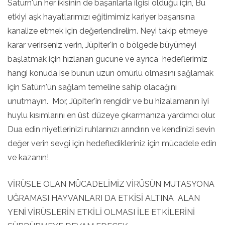
Satürn'ün her ikisinin de başarılarla ilgisi olduğu için, Bu
etkiyi aşk hayatlarımızı eğitimimiz kariyer başarısına
kanalize etmek için değerlendirelim. Neyi takip etmeye
karar verirseniz verin, Jüpiter'in o bölgede büyümeyi
başlatmak için hızlanan gücüne ve ayrıca hedeflerimiz
hangi konuda ise bunun uzun ömürlü olmasını sağlamak
için Satürn'ün sağlam temeline sahip olacağını
unutmayın. Mor, Jüpiter'in rengidir ve bu hizalamanın iyi
huylu kısımlarını en üst düzeye çıkarmanıza yardımcı olur.
Dua edin niyetlerinizi ruhlarınızı arındırın ve kendinizi sevin
değer verin sevgi için hedefledikleriniz için mücadele edin
ve kazanın!
VİRÜSLE OLAN MÜCADELİMİZ VİRÜSÜN MUTASYONA
UĞRAMASI HAYVANLARI DA ETKİSİ ALTINA ALAN
YENİ VİRÜSLERİN ETKİLİ OLMASI İLE ETKİLERİNİ