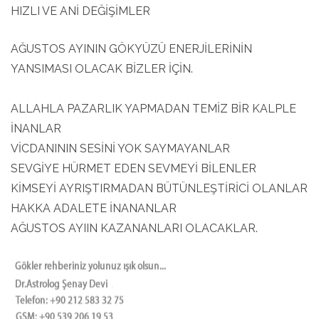
HIZLI VE ANİ DEĞİŞİMLER
AĞUSTOS AYININ GÖKYÜZÜ ENERJİLERİNİN
YANSIMASI OLACAK BİZLER İÇİN.
ALLAHLA PAZARLIK YAPMADAN TEMİZ BİR KALPLE
İNANLAR
VİCDANININ SESİNİ YOK SAYMAYANLAR
SEVGİYE HÜRMET EDEN SEVMEYİ BİLENLER
KİMSEYİ AYRIŞTIRMADAN BÜTÜNLEŞTİRİCİ OLANLAR
HAKKA ADALETE İNANANLAR
AĞUSTOS AYIIN KAZANANLARI OLACAKLAR.