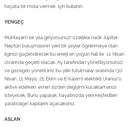
hayata bir mola vermek için kullanın.
YENGEÇ
Muhteşem bir yıla giriyorsunuz! özellikle nadir Jüpiter-
Neptün buluşmasının yeni bir şeyler öğrenmeye olan
ilginizi güçlendirecek bu enerji en yoğun hali ile 12 Nisan
civarında geçerli olacak. Ay tarafından yönetiliyorsunuz
ve gezegen yöneticiniz bu yılki tutulmalar sırasında (30
Nisan, 15 Mayıs, 25 Ekim ve 8 Kasım) elektrikli Uranüs'ü
aktive ederken, evren sizden değişimi kucaklamanızı
isteyecek. Bunu yaparak, hayatınızda yeni keşfedilen
yaratıcılığın kapılarını açacaksınız.
ASLAN