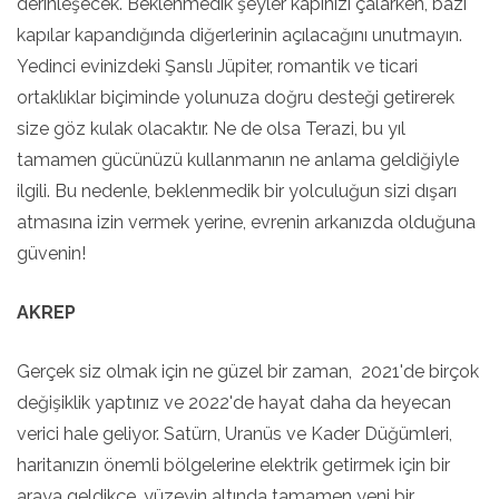
derinleşecek. Beklenmedik şeyler kapınızı çalarken, bazı
kapılar kapandığında diğerlerinin açılacağını unutmayın.
Yedinci evinizdeki Şanslı Jüpiter, romantik ve ticari
ortaklıklar biçiminde yolunuza doğru desteği getirerek
size göz kulak olacaktır. Ne de olsa Terazi, bu yıl
tamamen gücünüzü kullanmanın ne anlama geldiğiyle
ilgili. Bu nedenle, beklenmedik bir yolculuğun sizi dışarı
atmasına izin vermek yerine, evrenin arkanızda olduğuna
güvenin!
AKREP
Gerçek siz olmak için ne güzel bir zaman, 2021'de birçok
değişiklik yaptınız ve 2022'de hayat daha da heyecan
verici hale geliyor. Satürn, Uranüs ve Kader Düğümleri,
haritanızın önemli bölgelerine elektrik getirmek için bir
araya geldikçe, yüzeyin altında tamamen yeni bir