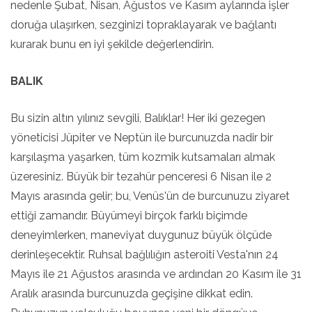
nedenle Şubat, Nisan, Ağustos ve Kasım aylarında işler
doruğa ulaşırken, sezginizi topraklayarak ve bağlantı
kurarak bunu en iyi şekilde değerlendirin.
BALIK
Bu sizin altın yılınız sevgili, Balıklar! Her iki gezegen
yöneticisi Jüpiter ve Neptün ile burcunuzda nadir bir
karşılaşma yaşarken, tüm kozmik kutsamaları almak
üzeresiniz. Büyük bir tezahür penceresi 6 Nisan ile 2
Mayıs arasında gelir; bu, Venüs'ün de burcunuzu ziyaret
ettiği zamandır. Büyümeyi birçok farklı biçimde
deneyimlerken, maneviyat duygunuz büyük ölçüde
derinleşecektir. Ruhsal bağlılığın asteroiti Vesta'nın 24
Mayıs ile 21 Ağustos arasında ve ardından 20 Kasım ile 31
Aralık arasında burcunuzda geçişine dikkat edin.