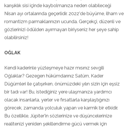
karışıklık sisi içinde kaybolmanıza neden olabileceği
Nisan ayı ortalarında geçerlidir. 2022'de büyüme, ilham ve
romantizm parmaklarınızın ucunda. Gerçekçi, düzenli ve
gözlerinizi ödülden ayırmayan biriyseniz her şeye sahip
olabilirsiniz!
OĞLAK
Kendi kaderinle yüzleşmeye hazır mısınız sevgili
Oğlaklar? Gezegen hükümdarınız Satürn, Kader
Düğümleri ile çatışırken, önümüzdeki yılın sizin için eşsiz
bir tadı var! Bu, istediğiniz yere ulaşmanıza yardımcı
olacak insanlarla, yerler ve fırsatlarla karşılaştığınızı
görecek, zamanda yolculuk yapan ve karmik bir etkidir.
Bu özellikle, Jüpiter'in sözlerinize ve düşüncelerinize
realitenizi yeniden şekillendirme gücü vermek için