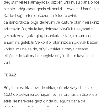
değiştirmekle kalmayacak, sizden ufkunuzu daha önce
hiç olmadığı kadar genişletmenizi isteyecek. Uranüs ve
Kader Düğümleri dokuzuncu felsefe evinizi
canlandırdıkça, bilgi, deneyim ve kültüre olan merakınız
artacaktır. Bu, okula kaydolmak, büyük bir seyahate
çıkmak veya çok ilginç insanlarla etkileşim kurmak
anlamına gelebilir. Ve konfor alanınızdan çıkmak bazen
korkutucu gelse de, büyük riskler almaya cesaret
ettiğinizde kullanabileceğiniz büyük ilham kaynakları
var!
TERAZI
Büyük olasılıkla 2021'de birkaç sürpriz yaşadınız ve
2022'de, sekizinci dönüşüm eviniz Uranüs'ün düzensiz
etkisi ile harekete geçtiğinde bu eğilim daha da