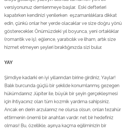
versiyonunuz demlenmeye başlar. Eski defterleri
kapatırken kendinizi yenilerken eşzamanlılıklara dikkat
edin, çünkü onlar her yerde olacaklar ve size doğru yönü
gösterecekler. Önümüzdeki yıl boyunca, yeni ortaklıklar
(romantik ve iş), eğlence, yaratıcılık ve ilham, artık size
hizmet etmeyen şeyleri bıraktığınızda sizi bulur.
YAY
Şimdiye kadarki en iyi yıllarından birine girdiniz, Yaylar!
Balık burcunda güçlü bir şekilde konumlanmış gezegen
hükümdarınız Jüpiter ile, büyük bir şeyin gerçekleşmesi
için ihtiyacınız olan tüm kozmik yardıma sahipsiniz.
Ancak en derin arzularınız ne olursa olsun, onları tezahür
ettirmenin önemli bir anahtarı vardır: net bir hedefiniz
olması! Bu, özellikle, aşırıya kaçma eğiliminizin bir