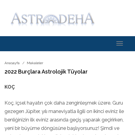
Toggle
navigati
Anasayfa
Makaleler
2022 Burçlara Astrolojik Tüyolar
KOÇ
Koç, içsel hayatın çok daha zenginleşmek üzere. Guru
gezegen Jüpiter, yılı maneviyatla ilgili on ikinci eviniz ile
benliğinizin ilk eviniz arasında geçiş yaparak geçirirken,
yeni bir büyüme döngüsüne başlıyorsunuz! Şimdi ve