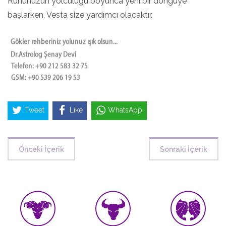
Ruhunuzun yolculuğu boyunca yeni bir döngüye
başlarken, Vesta size yardımcı olacaktır.
Tweet
Like
WhatsApp
Önceki İçerik
Sonraki İçerik