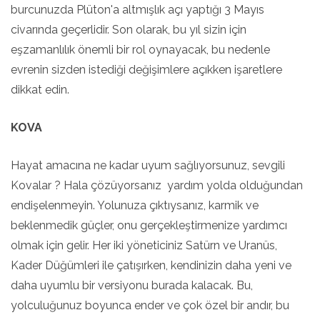
burcunuzda Plüton'a altmışlık açı yaptığı 3 Mayıs
civarında geçerlidir. Son olarak, bu yıl sizin için
eşzamanlılık önemli bir rol oynayacak, bu nedenle
evrenin sizden istediği değişimlere açıkken işaretlere
dikkat edin.
KOVA
Hayat amacına ne kadar uyum sağlıyorsunuz, sevgili
Kovalar ? Hala çözüyorsanız yardım yolda olduğundan
endişelenmeyin. Yolunuza çıktıysanız, karmik ve
beklenmedik güçler, onu gerçekleştirmenize yardımcı
olmak için gelir. Her iki yöneticiniz Satürn ve Uranüs,
Kader Düğümleri ile çatışırken, kendinizin daha yeni ve
daha uyumlu bir versiyonu burada kalacak. Bu,
yolculuğunuz boyunca ender ve çok özel bir andır, bu