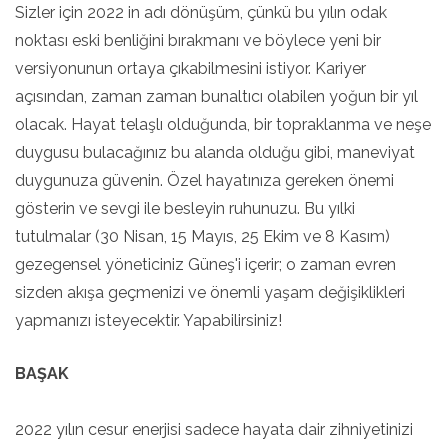
Sizler için 2022 in adı dönüşüm, çünkü bu yılın odak
noktası eski benliğini bırakmanı ve böylece yeni bir
versiyonunun ortaya çıkabilmesini istiyor. Kariyer
açısından, zaman zaman bunaltıcı olabilen yoğun bir yıl
olacak. Hayat telaşlı olduğunda, bir topraklanma ve neşe
duygusu bulacağınız bu alanda olduğu gibi, maneviyat
duygunuza güvenin. Özel hayatınıza gereken önemi
gösterin ve sevgi ile besleyin ruhunuzu. Bu yılki
tutulmalar (30 Nisan, 15 Mayıs, 25 Ekim ve 8 Kasım)
gezegensel yöneticiniz Güneş'i içerir; o zaman evren
sizden akışa geçmenizi ve önemli yaşam değişiklikleri
yapmanızı isteyecektir. Yapabilirsiniz!
BAŞAK
2022 yılın cesur enerjisi sadece hayata dair zihniyetinizi