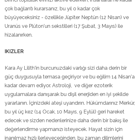
çok bağlantı kurarsanız, bu yıl o kadar çok
büyüyeceksiniz - özellikle Jüpiter Neptün (12 Nisan) ve
Uranüs ve Plüton'un sekstilleri (17 Şubat, 3 Mayıs) ile
hizalanırken.
IKIZLER
Kara Ay Lilith'in burcunuzdaki varlığı sizi daha derin bir
güç duygusuyla temasa geçiriyor ve bu eğilim 14 Nisan'a
kadar devam ediyor. Astroloji, ve diğer ezoterik
uygulamalara danışarak bu dişil enerjiden en iyi şekilde
yararlanın. İçinizdeki ateşi uyandırın. Hükümdarınız Merkür,
bu yıl üç kez (14 Ocak, 10 Mayıs, 9 Eylül) geri hareket
edecek ve sizden nedenlerinize daha derin bir bakış ile
değerlendirme yapmanızı isteyecek. Hayat sizin için
inanılmaz hızlı ilerleyeceğinden, bu zaman dilimlerini