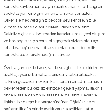
kontrolü kaybetmemek için sabırlı olmanız her hangi bir
spekülasyon içine girmemeniz için uyarıyor sizleri.
Öfkeniz emek verdiğiniz pek çok şeyi kendi eliniz ile
yıkmanıza neden olabilir dikkatli davranmalısınız.
Sakinlikle çizginizi bozmadan kararlar almak yeni oluşum
ve başlangıçlar için harekete geçmek sizlere oldukça
rahatlayacağınız maddi kazanımlar olarak dönebilir
kontrolü elden bırakmadığınız sürece.
Özel yaşamınızda ise eş ya da sevgiliniz ile birbirinizden
uzaklaştıysanız bu hafta aranızda ki tutku artacaktır.
İlişkinizi güçlendirmek için karşı tarafın bir adım atmasını
beklemeden bu kez siz elinizden geleni yapmalı ilişkinizi
öncelik sıralamanızın ilk sırasına almalısınız. Bekar ve
ilişkisini bir dargın bir barışık sürdüren Oğlak’lar ise bu
haftanın ilk günlerinde ayrılık kararı alabilirler. Hafta