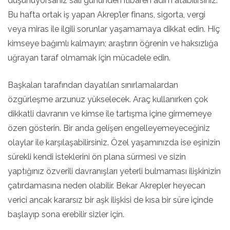
düşünüyorsanız salı gününden itibaren adım atabilirsiniz.
Bu hafta ortak iş yapan Akrep’ler finans, sigorta, vergi
veya miras ile ilgili sorunlar yaşamamaya dikkat edin. Hiç
kimseye bağımlı kalmayın; araştırın öğrenin ve haksızlığa
uğrayan taraf olmamak için mücadele edin.
Başkaları tarafından dayatılan sınırlamalardan
özgürleşme arzunuz yükselecek. Araç kullanırken çok
dikkatli davranın ve kimse ile tartışma içine girmemeye
özen gösterin. Bir anda gelişen engelleyemeyeceğiniz
olaylar ile karşılaşabilirsiniz. Özel yaşamınızda ise eşinizin
sürekli kendi isteklerini ön plana sürmesi ve sizin
yaptığınız özverili davranışları yeterli bulmaması ilişkinizin
çatırdamasına neden olabilir. Bekar Akrepler heyecan
verici ancak kararsız bir aşk ilişkisi de kısa bir süre içinde
başlayıp sona erebilir sizler için.