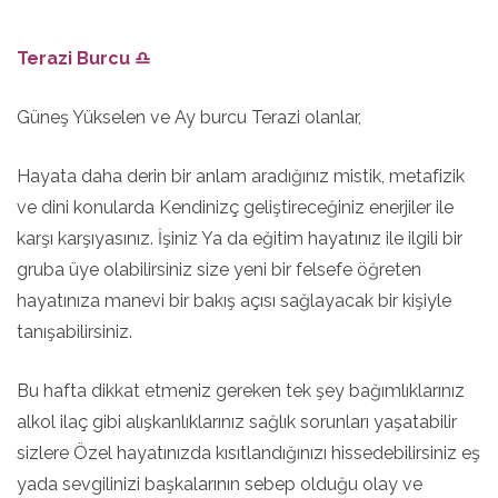
Terazi Burcu ♎
Güneş Yükselen ve Ay burcu Terazi olanlar,
Hayata daha derin bir anlam aradığınız mistik, metafizik
ve dini konularda Kendinizç geliştireceğiniz enerjiler ile
karşı karşıyasınız. İşiniz Ya da eğitim hayatınız ile ilgili bir
gruba üye olabilirsiniz size yeni bir felsefe öğreten
hayatınıza manevi bir bakış açısı sağlayacak bir kişiyle
tanışabilirsiniz.
Bu hafta dikkat etmeniz gereken tek şey bağımlıklarınız
alkol ilaç gibi alışkanlıklarınız sağlık sorunları yaşatabilir
sizlere Özel hayatınızda kısıtlandığınızı hissedebilirsiniz eş
yada sevgilinizi başkalarının sebep olduğu olay ve