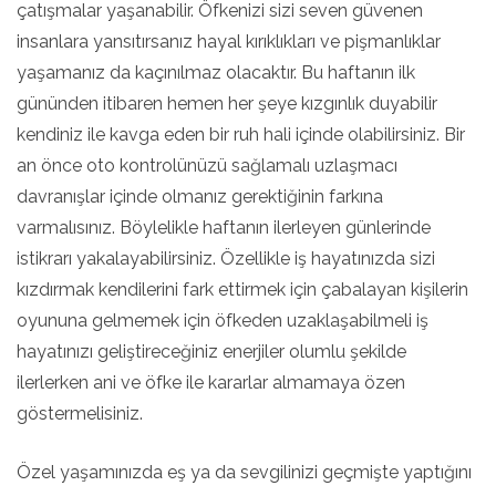
çatışmalar yaşanabilir. Öfkenizi sizi seven güvenen
insanlara yansıtırsanız hayal kırıklıkları ve pişmanlıklar
yaşamanız da kaçınılmaz olacaktır. Bu haftanın ilk
gününden itibaren hemen her şeye kızgınlık duyabilir
kendiniz ile kavga eden bir ruh hali içinde olabilirsiniz. Bir
an önce oto kontrolünüzü sağlamalı uzlaşmacı
davranışlar içinde olmanız gerektiğinin farkına
varmalısınız. Böylelikle haftanın ilerleyen günlerinde
istikrarı yakalayabilirsiniz. Özellikle iş hayatınızda sizi
kızdırmak kendilerini fark ettirmek için çabalayan kişilerin
oyununa gelmemek için öfkeden uzaklaşabilmeli iş
hayatınızı geliştireceğiniz enerjiler olumlu şekilde
ilerlerken ani ve öfke ile kararlar almamaya özen
göstermelisiniz.
Özel yaşamınızda eş ya da sevgilinizi geçmişte yaptığını