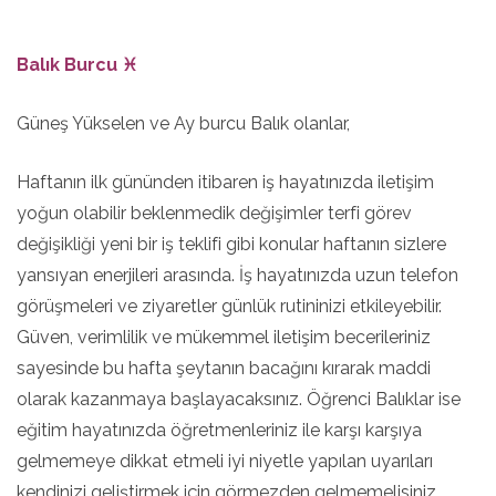
Balık Burcu ♓
Güneş Yükselen ve Ay burcu Balık olanlar,
Haftanın ilk gününden itibaren iş hayatınızda iletişim
yoğun olabilir beklenmedik değişimler terfi görev
değişikliği yeni bir iş teklifi gibi konular haftanın sizlere
yansıyan enerjileri arasında. İş hayatınızda uzun telefon
görüşmeleri ve ziyaretler günlük rutininizi etkileyebilir.
Güven, verimlilik ve mükemmel iletişim becerileriniz
sayesinde bu hafta şeytanın bacağını kırarak maddi
olarak kazanmaya başlayacaksınız. Öğrenci Balıklar ise
eğitim hayatınızda öğretmenleriniz ile karşı karşıya
gelmemeye dikkat etmeli iyi niyetle yapılan uyarıları
kendinizi geliştirmek için görmezden gelmemelisiniz.