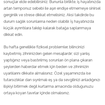
sonuçlar elde edebilirsiniz. Bununla birlikte, iş hayatınızda
artan temponuz sebebi ile aşırı endişe etmemeye sinirsel
gerginlik ve strese dikkat etmelisiniz. Aksi takdirde bu
durum sağlık sorunlarına neden olabilir. İş hayatınızda
küçük ayrıntılara takılıp kalarak batağa saplanmaya
dikkat edin.
Bu hafta genellikle fiziksel problemler, bilincinizi
kaybetmiş zihninizden gelen mesajlardır; sizi yanlış
yaptığınız veya bastırılmış sorunları ön plana çıkaran
şeylerden haberdar etmek için beden ve zihninizin
uyarlılarını dikkate almalısınız. Özel yaşamınızda ise
tutarsızlıklar dan sıyrılmalı eş ya da sevgilinizi anladığınızı
ilişkiyi bitirmek değil kurtarma amacında olduğunuzu
ortaya koyan tavırlar içinde olmalısınız.