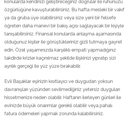
konularda kendinizi geliştireceğiniz doğrular ile ruhunuzu
özgürlüğüne kavuşturabilirsiniz. Bu hafta mesleki bir vakıf
ya da gruba üye olabilirsiniz veya size yeni bir felsefe
öğreten daha manevi bir bakış açısı sağlayacak bir kişiyle
tanışabilirsiniz. Finansal konularda anlaşma aşamasında
olduğunuz kişiler ile görüştüklerinizi gizli tutmaya gayret
edin. Özel yaşamınızda karşılıklı empati yapmadığınız
takdirde krizler kaçınılmaz şekilde ilişkinizi yıpratıp sizi
ayrılık gerçeği ile yüz yüze bırakabilir.
Evli Başaklar eşinizin kısıtlayıcı ve duygudan yoksun
davranışları yüzünden sevilmediğiniz yetersiz duyguları
hissetmenize neden olabilir. Haftanın ilerleyen günleri ile
evinizde büyük onarımlar gerekli olabilir veya pahalı
fatura ödemeleri yapmak zorunda kalabilirsiniz.