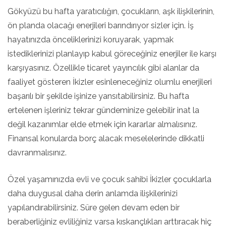
Gökyüzü bu hafta yaratıcılığın, çocukların, aşk ilişkilerinin,
ön planda olacağı enerjileri barındırıyor sizler için. İş
hayatınızda önceliklerinizi koruyarak, yapmak
istediklerinizi planlayıp kabul göreceğiniz enerjiler ile karşı
karşıyasınız. Özellikle ticaret yayıncılık gibi alanlar da
faaliyet gösteren İkizler esinleneceğiniz olumlu enerjileri
başarılı bir şekilde işinize yansıtabilirsiniz. Bu hafta
ertelenen işleriniz tekrar gündeminize gelebilir inat la
değil kazanımlar elde etmek için kararlar almalısınız.
Finansal konularda borç alacak meselelerinde dikkatli
davranmalısınız.
Özel yaşamınızda evli ve çocuk sahibi İkizler çocuklarla
daha duygusal daha derin anlamda ilişkilerinizi
yapılandırabilirsiniz. Süre gelen devam eden bir
beraberliğiniz evliliğiniz varsa kıskançlıkları arttıracak hiç