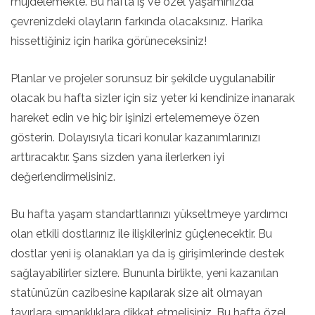
müjdelemekte. Bu hafta iş ve özel yaşamınızda
çevrenizdeki olayların farkında olacaksınız. Harika
hissettiğiniz için harika görüneceksiniz!
Planlar ve projeler sorunsuz bir şekilde uygulanabilir
olacak bu hafta sizler için siz yeter ki kendinize inanarak
hareket edin ve hiç bir işinizi ertelememeye özen
gösterin. Dolayısıyla ticari konular kazanımlarınızı
arttıracaktır. Şans sizden yana ilerlerken iyi
değerlendirmelisiniz.
Bu hafta yaşam standartlarınızı yükseltmeye yardımcı
olan etkili dostlarınız ile ilişkileriniz güçlenecektir. Bu
dostlar yeni iş olanakları ya da iş girişimlerinde destek
sağlayabilirler sizlere. Bununla birlikte, yeni kazanılan
statünüzün cazibesine kapılarak size ait olmayan
tavırlara şımarıklıklara dikkat etmelisiniz. Bu hafta özel