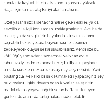
konularda kaybettiklerinizi kazanma şansınız yüksek.
Başarı için tüm stratejileri iyi planlamalısınız.
Özel yaşamınızda ise takıntı haline gelen eski eş ya da
sevgiliniz ile ilgili konulardan uzaklaşmalısınız. Aksi halde
eski eş ya da sevgilinizin hayatında ki insanın sabrını
taşırabilir hukuki yollara başvurması ile itibarınızı
zedeleyecek olaylar ile karşılaşabilirsiniz. Kendinize bu
kötülüğü yapmaktan vazgeçmeli ve bir an evvel
ruhunuzu iyileştirmek adına bitmiş bir ilişkinin peşinde
umutla sürüklenmekten uzaklaşmayı seçmelisiniz. Yeni
başlangıçlar ve kalıcı bir ilişki kurmak için yapacağınız şey
bu olmalıdır. İlişkisi devam eden Kova’lar ise eşinizin
maddi olarak yaşayacağı bir sorun haftanın ilerleyen
günlerinde aranızda tartışmalara neden olabilir.