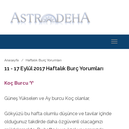
Toggle
navigati
Anasayfa
Haftalık Burç Yorumları
11 - 17 Eylül 2017 Haftalık Burç Yorumları
Koç Burcu ♈
Güneş Yükselen ve Ay burcu Koç olanlar,
Gökyüzü bu hafta olumlu düşünce ve tavılar içinde
olduğunuz takdirde daha özgüvenli olacağınızı