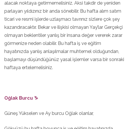
alacak noktaya getirmemelisiniz. Aksi takdir de yeniden
parlayan yıldızınız bir anda sönebilir. Bu hafta alım satım
ticari ve resmi işlerde uzlaşmacı tavrınız sizlere çok şey
kazandıracaktır. Bekar ve ilişkisi olmayan Yay’lar Gerçekçi
olmayan beklentiler yanlış bir insana değer vererek zarar
görmenize neden olabilir. Bu hafta iş ve eğitim
hayatınızda yanlış anlaşılmalar muhtemel olduğundan,
başlamayı düşündüğünüz yasal işlemler varsa bir sonraki
haftaya ertelemelisiniz.
Oğlak Burcu ♑
Güneş Yükselen ve Ay burcu Oğlak olanlar,
Gökyüzü bu hafta boyunca iş ve eğitim hayatınızda