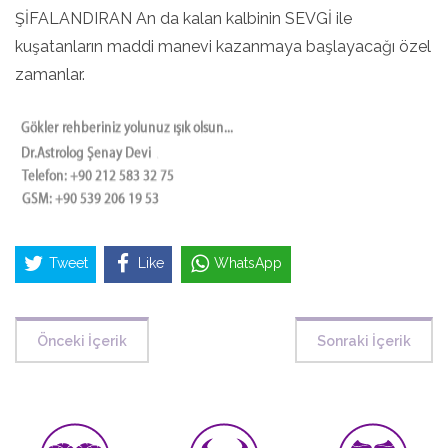
ŞİFALANDIRAN An da kalan kalbinin SEVGİ ile
kuşatanların maddi manevi kazanmaya başlayacağı özel
zamanlar.
Tweet
Like
WhatsApp
Önceki İçerik
Sonraki İçerik