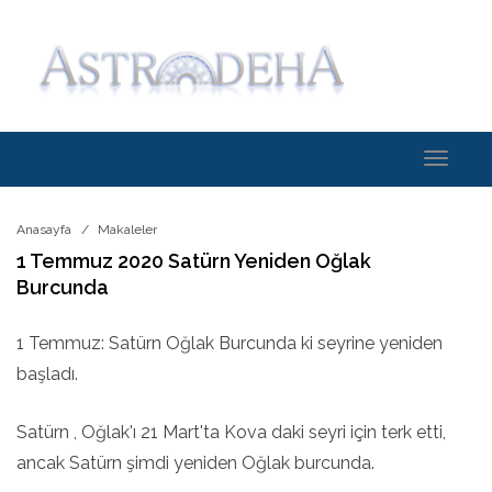
Toggle
navigati
Anasayfa
Makaleler
1 Temmuz 2020 Satürn Yeniden Oğlak
Burcunda
1 Temmuz: Satürn Oğlak Burcunda ki seyrine yeniden
başladı.
Satürn , Oğlak'ı 21 Mart'ta Kova daki seyri için terk etti,
ancak Satürn şimdi yeniden Oğlak burcunda.