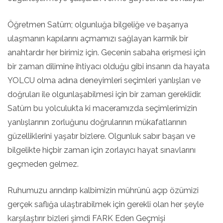
Öğretmen Satürn; olgunluğa bilgeliğe ve başarıya
ulaşmanın kapılarını açmamızı sağlayan karmik bir
anahtardır her birimiz için. Gecenin sabaha erişmesi için
bir zaman dilimine ihtiyacı olduğu gibi insanın da hayata
YOLCU olma adına deneyimleri seçimleri yanlışları ve
doğruları ile olgunlaşabilmesi için bir zaman gereklidir.
Satürn bu yolculukta ki maceramızda seçimlerimizin
yanlışlarının zorluğunu doğrularının mükafatlarının
güzelliklerini yaşatır bizlere. Olgunluk sabır başarı ve
bilgelikte hiçbir zaman için zorlayıcı hayat sınavlarını
geçmeden gelmez.
Ruhumuzu arındırıp kalbimizin mührünü açıp özümizi
gerçek saflığa ulaştırabilmek için gerekli olan her şeyle
karşılaştırır bizleri şimdi FARK Eden Geçmişi