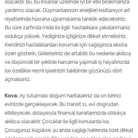
olacaktır. Bu, bu insanlar üzerinde iyi bir etki bırakmanıza
yardımcı olacak. Düşmanlarınızın enerjileri kısıtlanıyor art
niyetlerinde hüsrana uğramalarına tanıklık edeceksiniz.
Bu süre zarfında mide ile ilgili hastalıklara yakalanmanız
oldukça yüksek. Yediğinize içtiğinize dikkat etmelisiniz.
Kendinizi hastalıklardan korumak için sağlığınıza ekstra
özen gösterin. Giderleriniz de artabilir, bu nedenle akıllıca
ve düşünceli bir şekilde harcama yapmalı iş hayatınızda
ise özellikle resmi işlerinizin takibinde gözünüzü dört
açmalısınız.
Kova:
Ay tutulması doğum haritalarınız da on birinci
evinizde gerçekleşecek. Bu transit 11. evi doğrudan
etkileyecek, dolayısıyla finansal kararlarınızda oldukça
akıllıca olacaktır. Çocuklar ile ilgili konularda ise,
Çocuğunuz küçükse, şu anda sağlığı hakkında özel dikkat