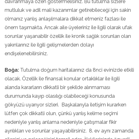
davranmaya özen göstermelisiniz. Bu tutulma sizlere
mutluluk ve adil mali kazanımlar getirebileceği için sakin
olmanız yanlış anlaşılmalara dikkat etmeniz fazlası ile
önem taşımakta. Ancak aile üyeleriniz ile ilgili olarak ufak
sorunlar yaşanabilir özellik ile kronik sağlık sorunları olan
yakınlarınız ile ilgili gelişmelerden dolayı
endişelenebilirsiniz.
Boğa:
Tutulma doğum haritalarınız da 8nci evinizde etkili
olacak. Özellik ile finansal konular ortaklıklar ile ilgili
alanda kararların dikkatli bir şekilde alınmaması
durumunda kayıp olasılığı olabileceği konusunda
gökyüzü uyarıyor sizleri. Başkalarıyla iletişim kurarken
lütfen çok dikkatli olun, çünkü yanlış kelime seçimi
nedeniyle yanlış anlama nedeniyle çatışmalar fikir
ayrılıkları ve sorunlar yaşayabilirsiniz. 8. ev aynı zamanda