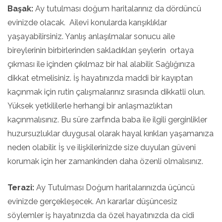
Başak:
Ay tutulması doğum haritalarınız da dördüncü
evinizde olacak. Ailevi konularda karışıklıklar
yaşayabilirsiniz. Yanlış anlaşılmalar sonucu aile
bireylerinin birbirlerinden sakladıkları şeylerin ortaya
çıkması ile içinden çıkılmaz bir hal alabilir. Sağlığınıza
dikkat etmelisiniz. İş hayatınızda maddi bir kayıptan
kaçınmak için rutin çalışmalarınız sırasında dikkatli olun.
Yüksek yetkililerle herhangi bir anlaşmazlıktan
kaçınmalısınız. Bu süre zarfında baba ile ilgili gerginlikler
huzursuzluklar duygusal olarak hayal kırıkları yaşamanıza
neden olabilir. İş ve ilişkilerinizde size duyulan güveni
korumak için her zamankinden daha özenli olmalısınız.
Terazi:
Ay Tutulması Doğum haritalarınızda üçüncü
evinizde gerçekleşecek. An kararlar düşüncesiz
söylemler iş hayatınızda da özel hayatınızda da cidi