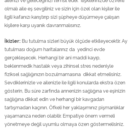
ailenizi ve geleceğinizi temsil eder. İlişkilerinizde özverili
olmalı aile eş sevgiliniz ve sizin için özel olan kişiler ile
ilgili kafanızı karıştırıp sizi şüpheye düşürmeye çalışan
kişilere karşı uyanık davranmalısınız.
İkizler:
Bu tutulma sizleri büyük ölçüde etkileyecektir. Ay
tutulması doğum haritalarınız da yedinci evde
gerçekleşecek. Herhangi bir ani maddi kayıp,
beklenmedik hastalık veya zihinsel stres nedeniyle
fiziksel sağlığınızın bozulmamasına dikkat etmelisiniz.
Sevdiklerinizle ve ailenizle ile ilgili konularda ekstra özen
gösterin, Bu süre zarfında annenizin sağlığına ve eşinizin
sağlığına dikkat edin ve herhangi bir kavgadan
tartışmadan kaçının. Öfkeli her yaklaşımınız pişmanlıklar
yaşamanıza neden olabilir. Empatiye önem vermeli
yönetmeye değil uyumlu olmaya özen göstermelisiniz.