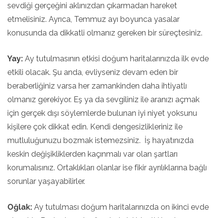
sevdiği gerçeğini aklınızdan çıkarmadan hareket
etmelisiniz. Ayrıca, Temmuz ayı boyunca yasalar
konusunda da dikkatli olmanız gereken bir süreçtesiniz.
Yay:
Ay tutulmasının etkisi doğum haritalarınızda ilk evde
etkili olacak. Şu anda, evliyseniz devam eden bir
beraberliğiniz varsa her zamankinden daha ihtiyatlı
olmanız gerekiyor. Eş ya da sevgiliniz ile aranızı açmak
için gerçek dışı söylemlerde bulunan iyi niyet yoksunu
kişilere çok dikkat edin. Kendi dengesizlikleriniz ile
mutluluğunuzu bozmak istemezsiniz. İş hayatınızda
keskin değişikliklerden kaçınmalı var olan şartları
korumalısınız. Ortaklıkları olanlar ise fikir ayrılıklarına bağlı
sorunlar yaşayabilirler.
Oğlak:
Ay tutulması doğum haritalarınızda on ikinci evde