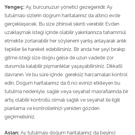
Yengeç:
Ay, burcunuzun yönetici gezegenidir. Ay
tutulması sizlerin doğrum haritalarınız da altıncı evde
gerçekleşecek. Bu size zihinsel sıkıntı verebilir. Evden
uzaklaşmak isteği içinde olabilir yakınlarınıza tahammül
etmekte zorlanabilir her söyleneni yanlış anlayarak anlık
tepkiler ile hareket edebilirsiniz. Bir anda her şeyi bırakıp
gitme isteği size doğru gelse de uzun vadede zor
durumda kalabilir pişmanlıklar yaşayabilirsiniz. Dikkatli
davranın. Ve bu süre içinde gereksiz harcamaları kontrol
edin. Doğum haritalarınız da 6.ncı evinizi etkileyen bu
tutulma nedeniyle, sağlık veya seyahat masraflarında bir
artış olabilir kontrollü olmalı sağlık ve seyahat ile ilgili
planlama ve kontrollerinizi yeniden gözden
geçirmelisiniz.
Aslan:
Ay tutulması doğum haritalarınız da beşinci