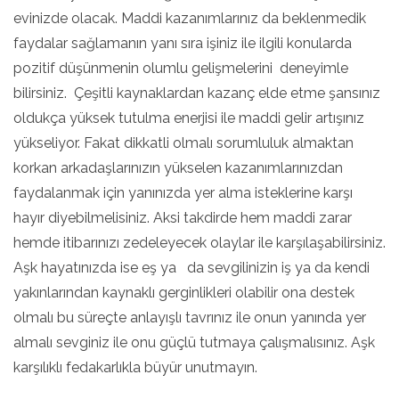
evinizde olacak. Maddi kazanımlarınız da beklenmedik
faydalar sağlamanın yanı sıra işiniz ile ilgili konularda
pozitif düşünmenin olumlu gelişmelerini deneyimle
bilirsiniz. Çeşitli kaynaklardan kazanç elde etme şansınız
oldukça yüksek tutulma enerjisi ile maddi gelir artışınız
yükseliyor. Fakat dikkatli olmalı sorumluluk almaktan
korkan arkadaşlarınızın yükselen kazanımlarınızdan
faydalanmak için yanınızda yer alma isteklerine karşı
hayır diyebilmelisiniz. Aksi takdirde hem maddi zarar
hemde itibarınızı zedeleyecek olaylar ile karşılaşabilirsiniz.
Aşk hayatınızda ise eş ya da sevgilinizin iş ya da kendi
yakınlarından kaynaklı gerginlikleri olabilir ona destek
olmalı bu süreçte anlayışlı tavrınız ile onun yanında yer
almalı sevginiz ile onu güçlü tutmaya çalışmalısınız. Aşk
karşılıklı fedakarlıkla büyür unutmayın.