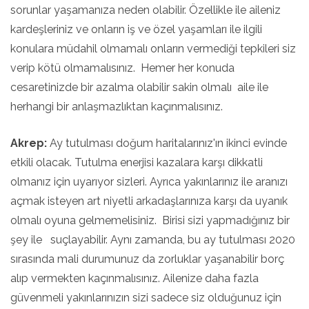
sorunlar yaşamanıza neden olabilir. Özellikle ile aileniz
kardeşleriniz ve onların iş ve özel yaşamları ile ilgili
konulara müdahil olmamalı onların vermediği tepkileri siz
verip kötü olmamalısınız. Hemer her konuda
cesaretinizde bir azalma olabilir sakin olmalı aile ile
herhangi bir anlaşmazlıktan kaçınmalısınız.
Akrep:
Ay tutulması doğum haritalarınız'ın ikinci evinde
etkili olacak. Tutulma enerjisi kazalara karşı dikkatli
olmanız için uyarıyor sizleri. Ayrıca yakınlarınız ile aranızı
açmak isteyen art niyetli arkadaşlarınıza karşı da uyanık
olmalı oyuna gelmemelisiniz. Birisi sizi yapmadığınız bir
şey ile suçlayabilir. Aynı zamanda, bu ay tutulması 2020
sırasında mali durumunuz da zorluklar yaşanabilir borç
alıp vermekten kaçınmalısınız. Ailenize daha fazla
güvenmeli yakınlarınızın sizi sadece siz olduğunuz için