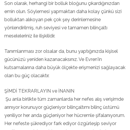
Son olarak, herhangi bir bolluk bloğunu çıkardığınızdan
emin olun. Söylemesi yapmaktan daha kolay çünkü sizi
bolluktan alıkoyan pek çok şey derinlemesine
yönlendirilmiş, ruh seviyesi ve tamamen bilinçaltı
meseleleriniz ile ilişkilidir.
Tanımlanması zor olsalar da, bunu yaptığınızda kişisel
gücünüzü yeniden kazanacaksınız. Ve Evren'in
kutsamalarına daha büyük ölçekte erişmenizi sağlayacak
olan bu güç olacaktır.
ŞİMDİ TEKRARLAYIN ve İNANIN
Şu anla birlikte tüm zamanlarda her nefes alış verişimde
arınıyor korunuyor güçleniyor bilinçaltımı bilinç üstümü
yeniliyor her anda güçleniyor her hücremle şifalanıyorum.
Her nefeste şükrediyor fark ediyor özgürleşip seviyor