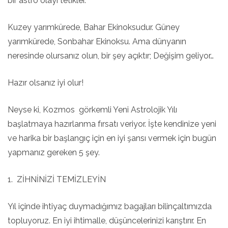
bir astro olayı tetikler.
Kuzey yarımkürede, Bahar Ekinoksudur. Güney
yarımkürede, Sonbahar Ekinoksu. Ama dünyanın
neresinde olursanız olun, bir şey açıktır; Değişim geliyor…
Hazır olsanız iyi olur!
Neyse ki, Kozmos görkemli Yeni Astrolojik Yılı
başlatmaya hazırlanma fırsatı veriyor. İşte kendinize yeni
ve harika bir başlangıç için en iyi şansı vermek için bugün
yapmanız gereken 5 şey.
1. ZİHNİNİZİ TEMİZLEYİN
Yıl içinde ihtiyaç duymadığımız bagajları bilinçaltımızda
topluyoruz. En iyi ihtimalle, düşüncelerinizi karıştırır. En