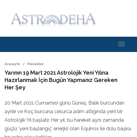
Toggle
navigati
Anasayfa
Makaleler
Yarının 19 Mart 2021 Astrolojik Yeni Yılına
Hazırlanmak İçin Bugün Yapmanız Gereken
Her Şey
20 Mart 2021 Cumartesi günü Güneş, Balık burcundan
ayrılır ve Koç burcuna cesurca adım attığında yeni bir
Astrolojik Yıl başlatır. Her yıl, bu hareket aynı zamanda
güçlü 'yeni başlangıç' enerjisi olan Equinox ile dolu başka