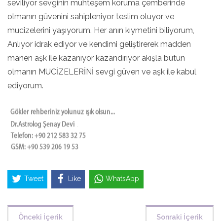
seviliyor sevginin muhteşem koruma çemberinde
olmanın güvenini sahipleniyor teslim oluyor ve
mucizelerini yaşıyorum. Her anın kıymetini biliyorum,
Anlıyor idrak ediyor ve kendimi geliştirerek madden
manen aşk ile kazanıyor kazandırıyor akışla bütün
olmanın MUCİZELERİNİ sevgi güven ve aşk ile kabul
ediyorum.
Tweet
Like
WhatsApp
Önceki İçerik
Sonraki İçerik