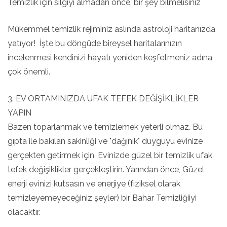
Temizlik için silgiyi almadan önce, bir şey bilmelisiniz
Mükemmel temizlik rejiminiz aslında astroloji haritanızda
yatıyor! İşte bu döngüde bireysel haritalarınızın
incelenmesi kendinizi hayatı yeniden keşfetmeniz adına
çok önemli.
3. EV ORTAMINIZDA UFAK TEFEK DEĞİŞİKLİKLER
YAPIN
Bazen toparlanmak ve temizlemek yeterli olmaz. Bu
gıpta ile bakılan sakinliği ve "dağınık" duyguyu evinize
gerçekten getirmek için, Evinizde güzel bir temizlik ufak
tefek değişiklikler gerçekleştirin. Yarından önce, Güzel
enerji evinizi kutsasın ve enerjiye (fiziksel olarak
temizleyemeyeceğiniz şeyler) bir Bahar Temizliğiiyi
olacaktır.