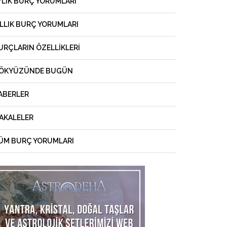
YLIK BURÇ YORUMLARI
ILLIK BURÇ YORUMLARI
URÇLARIN ÖZELLIKLERI
ÖKYÜZÜNDE BUGÜN
ABERLER
AKALELER
ÜM BURÇ YORUMLARI