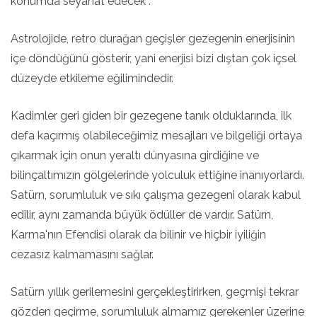
konumda seyahat edecek .
Astrolojide, retro durağan geçişler gezegenin enerjisinin
içe döndüğünü gösterir, yani enerjisi bizi dıştan çok içsel
düzeyde etkileme eğilimindedir.
Kadimler geri giden bir gezegene tanık olduklarında, ilk
defa kaçırmış olabileceğimiz mesajları ve bilgeliği ortaya
çıkarmak için onun yeraltı dünyasına girdiğine ve
bilinçaltımızın gölgelerinde yolculuk ettiğine inanıyorlardı.
Satürn, sorumluluk ve sıkı çalışma gezegeni olarak kabul
edilir, aynı zamanda büyük ödüller de vardır. Satürn,
Karma'nın Efendisi olarak da bilinir ve hiçbir iyiliğin
cezasız kalmamasını sağlar.
Satürn yıllık gerilemesini gerçekleştirirken, geçmişi tekrar
gözden geçirme, sorumluluk almamız gerekenler üzerine