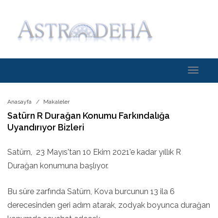
Toggle
navigati
Anasayfa
Makaleler
Satürn R Durağan Konumu Farkındalığa
Uyandırıyor Bizleri
Satürn, 23 Mayıs'tan 10 Ekim 2021'e kadar yıllık R
Durağan konumuna başlıyor.
Bu süre zarfında Satürn, Kova burcunun 13 ila 6
derecesinden geri adım atarak, zodyak boyunca durağan