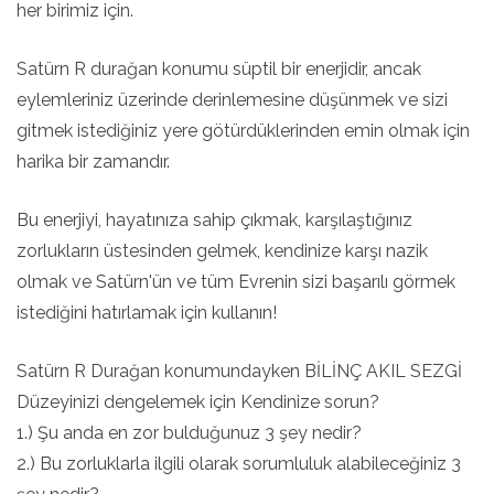
her birimiz için.
Satürn R durağan konumu süptil bir enerjidir, ancak
eylemleriniz üzerinde derinlemesine düşünmek ve sizi
gitmek istediğiniz yere götürdüklerinden emin olmak için
harika bir zamandır.
Bu enerjiyi, hayatınıza sahip çıkmak, karşılaştığınız
zorlukların üstesinden gelmek, kendinize karşı nazik
olmak ve Satürn'ün ve tüm Evrenin sizi başarılı görmek
istediğini hatırlamak için kullanın!
Satürn R Durağan konumundayken BİLİNÇ AKIL SEZGİ
Düzeyinizi dengelemek için Kendinize sorun?
1.) Şu anda en zor bulduğunuz 3 şey nedir?
2.) Bu zorluklarla ilgili olarak sorumluluk alabileceğiniz 3