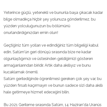
Yeterince güçlü, yetenekli ve bununla başa çıkacak kadar
bilge olmadıkça hiçbir şey yolunuza gönderilmez, bu
yüzden yolculuğunuzun bu bölümünü
onurlandırdığınızdan emin olun!
Geçtiğiniz tüm yolları ve edindiğiniz tüm bilgeliği kabul
edin. Satürn'ün geri dönüşü sırasında bize ne kadar
olgunlaştığımızı ve üstesinden geldiğimizi gösteren
armağanlarından biridir. Artık daha akıllıyız ve bunu
kucaklamak önemli.
Satürn gerilediğinde öğrenilmesi gereken çok şey var, bu
yüzden fırsatı kaçırmayın ve bunun sadece sizi daha akıllı
hale getirmeye hizmet edeceğini bilin.
Bu 2021 Gerileme sırasında Satürn, 14 Haziran'da Uranüs