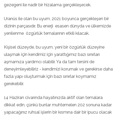
gezegeni ile nadir bir hizalama gerçekleşecek.
Uranüs ile olan bu uyum, 2021 boyunca gerçekleşen bir
dizinin parçasıdır. Bu enerji esasen dünyda ve ülkemizde
yenilenme özgürlük temalarının etkili kılacak.
Kişisel düzeyde, bu uyum, yeni bir özgürlük düzeyine
ulaşmak için kendimiz için yarattığımız bazı sınırları
aşmamıza yardımcı olabilir. Ya da tam tersini de
deneyimleyebiliriz - kendimizi korumak ve gerekirse daha
fazla yapı oluşturmak için bazı sınırlar koymamız
gerekebilir.
14 Haziran civarında hayatınızda aktif olan temalara
dikkat edin, çünkü bunlar muhtemelen 202 sonuna kadar
yapacağınız ruhsal işlerin bir kısmına dair bir ipucu olacak