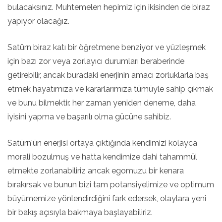
bulacaksınız. Muhtemelen hepimiz için ikisinden de biraz
yapıyor olacağız.
Satürn biraz katı bir öğretmene benziyor ve yüzleşmek
için bazı zor veya zorlayıcı durumları beraberinde
getirebilir, ancak buradaki enerjinin amacı zorluklarla baş
etmek hayatımıza ve kararlarımıza tümüyle sahip çıkmak
ve bunu bilmektir. her zaman yeniden deneme, daha
iyisini yapma ve başarılı olma gücüne sahibiz.
Satürn'ün enerjisi ortaya çıktığında kendimizi kolayca
morali bozulmuş ve hatta kendimize dahi tahammül
etmekte zorlanabiliriz ancak egomuzu bir kenara
bırakırsak ve bunun bizi tam potansiyelimize ve optimum
büyümemize yönlendirdiğini fark edersek, olaylara yeni
bir bakış açısıyla bakmaya başlayabiliriz.