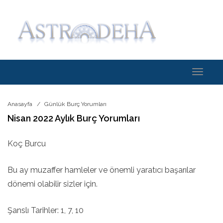
Toggle
navigati
Anasayfa
Günlük Burç Yorumları
Nisan 2022 Aylık Burç Yorumları
Koç Burcu
Bu ay muzaffer hamleler ve önemli yaratıcı başarılar
dönemi olabilir sizler için.
Şanslı Tarihler: 1, 7, 10