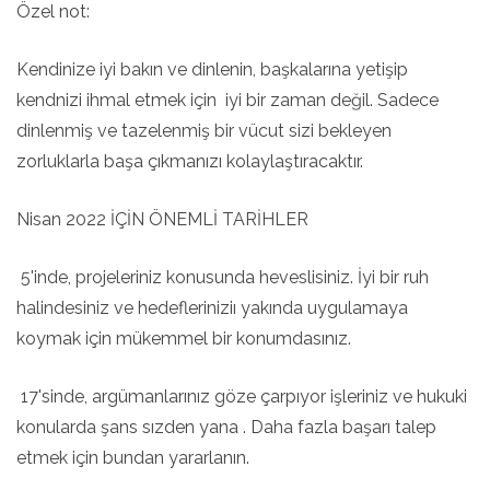
Özel not:
Kendinize iyi bakın ve dinlenin, başkalarına yetişip
kendnizi ihmal etmek için iyi bir zaman değil. Sadece
dinlenmiş ve tazelenmiş bir vücut sizi bekleyen
zorluklarla başa çıkmanızı kolaylaştıracaktır.
Nisan 2022 İÇİN ÖNEMLİ TARİHLER
5'inde, projeleriniz konusunda heveslisiniz. İyi bir ruh
halindesiniz ve hedefleriniziı yakında uygulamaya
koymak için mükemmel bir konumdasınız.
17'sinde, argümanlarınız göze çarpıyor işleriniz ve hukuki
konularda şans sızden yana . Daha fazla başarı talep
etmek için bundan yararlanın.