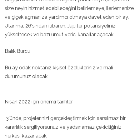
size neyin hizmet edebileceğini belirlemeye, ilerlemenize
ve çiçek açmanıza yardımcı olmaya davet eden bir ay.
Utanma. 26'sından itibaren, Jüpiter potansiyelinizi
yükseltecek ve bazı umut verici kanallar açacak.
Balık Burcu
Bu ay odak noktanız kişisel özellikleriniz ve mali
durumunuz olacak.
Nisan 2022 için önemli tarihler
3'ünde, projelerinizi gerçekleştirmek için sarsılmaz bir
kararlılık sergiliyorsunuz ve yadsınamaz çekiciliğiniz
herkesi kazanacak.