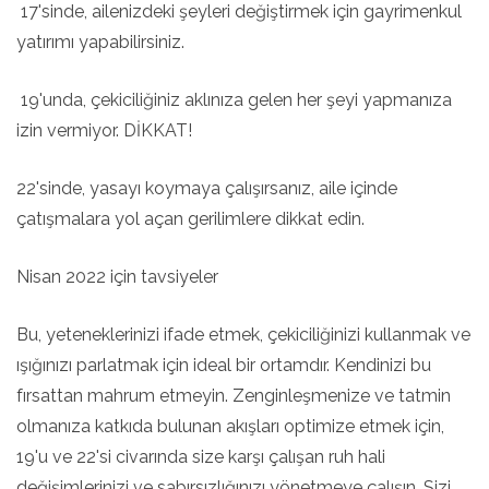
17'sinde, ailenizdeki şeyleri değiştirmek için gayrimenkul
yatırımı yapabilirsiniz.
19'unda, çekiciliğiniz aklınıza gelen her şeyi yapmanıza
izin vermiyor. DİKKAT!
22'sinde, yasayı koymaya çalışırsanız, aile içinde
çatışmalara yol açan gerilimlere dikkat edin.
Nisan 2022 için tavsiyeler
Bu, yeteneklerinizi ifade etmek, çekiciliğinizi kullanmak ve
ışığınızı parlatmak için ideal bir ortamdır. Kendinizi bu
fırsattan mahrum etmeyin. Zenginleşmenize ve tatmin
olmanıza katkıda bulunan akışları optimize etmek için,
19'u ve 22'si civarında size karşı çalışan ruh hali
değişimlerinizi ve sabırsızlığınızı yönetmeye çalışın. Sizi