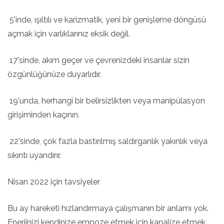
5'inde, ışıltılı ve karizmatik, yeni bir genişleme döngüsü
açmak için varlıklarınız eksik değil.
17'sinde, akım geçer ve çevrenizdeki insanlar sizin
özgünlüğünüze duyarlıdır.
19'unda, herhangi bir belirsizlikten veya manipülasyon
girişiminden kaçının.
22'sinde, çok fazla bastırılmış saldırganlık yakınlık veya
sıkıntı uyandırır.
Nisan 2022 için tavsiyeler
Bu ay hareketi hızlandırmaya çalışmanın bir anlamı yok.
Enerjinizi kendinize empoze etmek için kanalize etmek