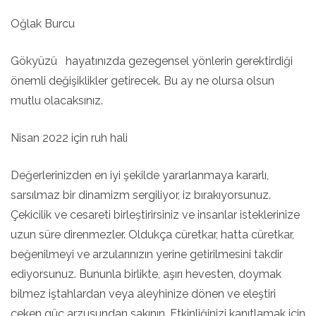
Oğlak Burcu
Gökyüzü hayatınızda gezegensel yönlerin gerektirdiği
önemli değişiklikler getirecek. Bu ay ne olursa olsun
mutlu olacaksınız.
Nisan 2022 için ruh hali
Değerlerinizden en iyi şekilde yararlanmaya kararlı,
sarsılmaz bir dinamizm sergiliyor, iz bırakıyorsunuz.
Çekicilik ve cesareti birleştirirsiniz ve insanlar isteklerinize
uzun süre direnmezler. Oldukça cüretkar, hatta cüretkar,
beğenilmeyi ve arzularınızın yerine getirilmesini takdir
ediyorsunuz. Bununla birlikte, aşırı hevesten, doymak
bilmez iştahlardan veya aleyhinize dönen ve eleştiri
çeken güç arzusundan sakının. Etkinliğinizi kanıtlamak için