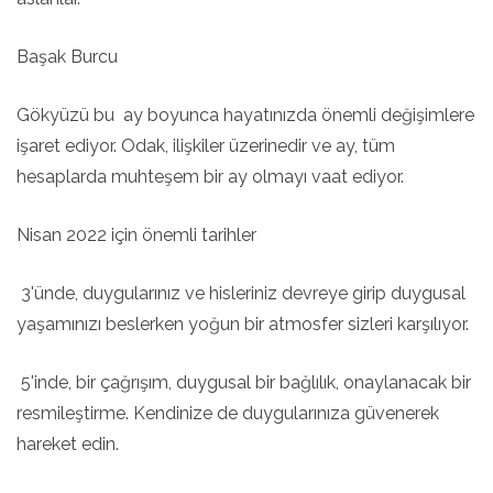
Başak Burcu
Gökyüzü bu ay boyunca hayatınızda önemli değişimlere
işaret ediyor. Odak, ilişkiler üzerinedir ve ay, tüm
hesaplarda muhteşem bir ay olmayı vaat ediyor.
Nisan 2022 için önemli tarihler
3'ünde, duygularınız ve hisleriniz devreye girip duygusal
yaşamınızı beslerken yoğun bir atmosfer sizleri karşılıyor.
5'inde, bir çağrışım, duygusal bir bağlılık, onaylanacak bir
resmileştirme. Kendinize de duygularınıza güvenerek
hareket edin.