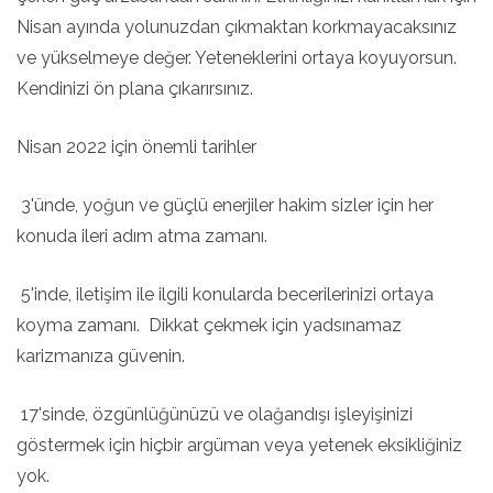
Nisan ayında yolunuzdan çıkmaktan korkmayacaksınız
ve yükselmeye değer. Yeteneklerini ortaya koyuyorsun.
Kendinizi ön plana çıkarırsınız.
Nisan 2022 için önemli tarihler
3'ünde, yoğun ve güçlü enerjiler hakim sizler için her
konuda ileri adım atma zamanı.
5'inde, iletişim ile ilgili konularda becerilerinizi ortaya
koyma zamanı. Dikkat çekmek için yadsınamaz
karizmanıza güvenin.
17'sinde, özgünlüğünüzü ve olağandışı işleyişinizi
göstermek için hiçbir argüman veya yetenek eksikliğiniz
yok.