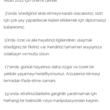
Nisan 2022 için önemli tarihler
3'ünde, istediğinizi elde etmeye kararlı olacaksınız, sizin
için çok şey yapabilecek kişileri etkilemek için diplomasiyi
kullanırsınız.
5'inde, özel ve aile hayatınızı ilgilendiren, ulaşmak
istediğiniz bir fikriniz var. Kendinizi tamamen arayışınıza
odaklayın ve mutlu olsun.
17'sinde, günlük hayatınızı daha özgür ve özerk bir
şekilde yaşamayı hedefliyorsunuz. Arzularınızı kimseyi
kırmadan ifade etme zamanı.
19'unda, etrafınızdakilerle gerginlik yaratmamak için
herhangi bir belirsizlik veya manipülasyondan kaçının.