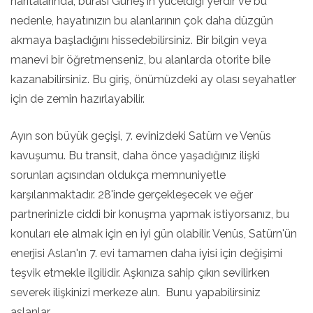
haritalarında, burası Güneş'in yüceldiği yerdir ve bu
nedenle, hayatınızın bu alanlarının çok daha düzgün
akmaya başladığını hissedebilirsiniz. Bir bilgin veya
manevi bir öğretmenseniz, bu alanlarda otorite bile
kazanabilirsiniz. Bu giriş, önümüzdeki ay olası seyahatler
için de zemin hazırlayabilir.
Ayın son büyük geçişi, 7. evinizdeki Satürn ve Venüs
kavuşumu. Bu transit, daha önce yaşadığınız ilişki
sorunları açısından oldukça memnuniyetle
karşılanmaktadır. 28'inde gerçekleşecek ve eğer
partnerinizle ciddi bir konuşma yapmak istiyorsanız, bu
konuları ele almak için en iyi gün olabilir. Venüs, Satürn'ün
enerjisi Aslan'ın 7. evi tamamen daha iyisi için değişimi
teşvik etmekle ilgilidir. Aşkınıza sahip çıkın sevilirken
severek ilişkinizi merkeze alın. Bunu yapabilirsiniz
aslanlar.