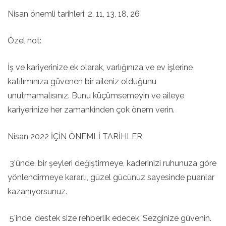
Nisan önemli tarihleri: 2, 11, 13, 18, 26
Özel not:
İş ve kariyerinize ek olarak, varlığınıza ve ev işlerine
katılımınıza güvenen bir aileniz olduğunu
unutmamalısınız. Bunu küçümsemeyin ve aileye
kariyerinize her zamankinden çok önem verin.
Nisan 2022 İÇİN ÖNEMLİ TARİHLER
3'ünde, bir şeyleri değiştirmeye, kaderinizi ruhunuza göre
yönlendirmeye kararlı, güzel gücünüz sayesinde puanlar
kazanıyorsunuz.
5'inde, destek size rehberlik edecek. Sezginize güvenin.