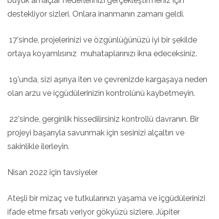
büyük amaçlar hedeflerinizi gerçekleştirmeniz için
destekliyor sizleri. Onlara inanmanın zamanı geldi.
17'sinde, projelerinizi ve özgünlüğünüzü iyi bir şekilde
ortaya koyamlısınız muhataplarınızı ikna edeceksiniz.
19'unda, sizi aşırıya iten ve çevrenizde kargaşaya neden
olan arzu ve içgüdülerinizin kontrolünü kaybetmeyin.
22'sinde, gerginlik hissedilirsiniz kontrollü davranın. Bir
projeyi başarıyla savunmak için sesinizi alçaltın ve
sakinlikle ilerleyin.
Nisan 2022 için tavsiyeler
Ateşli bir mizaç ve tutkularınızı yaşama ve içgüdülerinizi
ifade etme fırsatı veriyor gökyüzü sizlere. Jüpiter