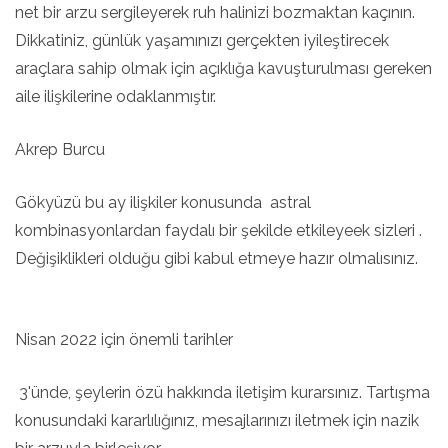
net bir arzu sergileyerek ruh halinizi bozmaktan kaçının.
Dikkatiniz, günlük yaşamınızı gerçekten iyileştirecek
araçlara sahip olmak için açıklığa kavuşturulması gereken
aile ilişkilerine odaklanmıştır.
Akrep Burcu
Gökyüzü bu ay ilişkiler konusunda astral
kombinasyonlardan faydalı bir şekilde etkileyeek sizleri .
Değişiklikleri olduğu gibi kabul etmeye hazır olmalısınız.
Nisan 2022 için önemli tarihler
3'ünde, şeylerin özü hakkında iletişim kurarsınız. Tartışma
konusundaki kararlılığınız, mesajlarınızı iletmek için nazik