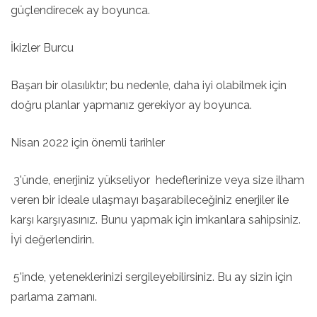
güçlendirecek ay boyunca.
İkizler Burcu
Başarı bir olasılıktır; bu nedenle, daha iyi olabilmek için
doğru planlar yapmanız gerekiyor ay boyunca.
Nisan 2022 için önemli tarihler
3'ünde, enerjiniz yükseliyor hedeflerinize veya size ilham
veren bir ideale ulaşmayı başarabileceğiniz enerjiler ile
karşı karşıyasınız. Bunu yapmak için imkanlara sahipsiniz.
İyi değerlendirin.
5'inde, yeteneklerinizi sergileyebilirsiniz. Bu ay sizin için
parlama zamanı.