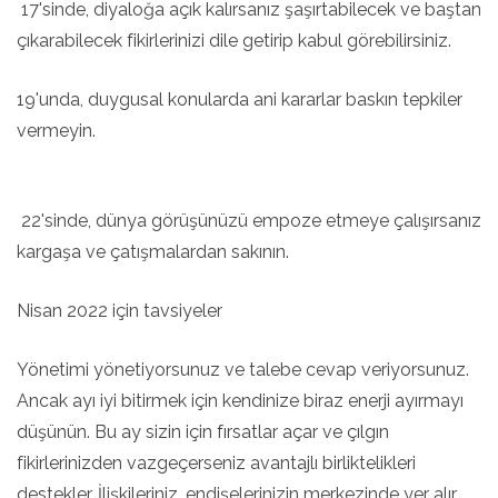
17'sinde, diyaloğa açık kalırsanız şaşırtabilecek ve baştan
çıkarabilecek fikirlerinizi dile getirip kabul görebilirsiniz.
19'unda, duygusal konularda ani kararlar baskın tepkiler
vermeyin.
22'sinde, dünya görüşünüzü empoze etmeye çalışırsanız
kargaşa ve çatışmalardan sakının.
Nisan 2022 için tavsiyeler
Yönetimi yönetiyorsunuz ve talebe cevap veriyorsunuz.
Ancak ayı iyi bitirmek için kendinize biraz enerji ayırmayı
düşünün. Bu ay sizin için fırsatlar açar ve çılgın
fikirlerinizden vazgeçerseniz avantajlı birliktelikleri
destekler. İlişkileriniz, endişelerinizin merkezinde yer alır,