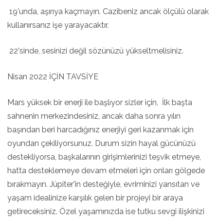
19'unda, aşırıya kaçmayın. Cazibeniz ancak ölçülü olarak
kullanırsanız işe yarayacaktır.
22'sinde, sesinizi değil sözünüzü yükseltmelisiniz.
Nisan 2022 İÇİN TAVSİYE
Mars yüksek bir enerji ile başlıyor sizler için, İlk başta
sahnenin merkezindesiniz, ancak daha sonra yılın
başından beri harcadığınız enerjiyi geri kazanmak için
oyundan çekiliyorsunuz. Durum sizin hayal gücünüzü
destekliyorsa, başkalarının girişimlerinizi teşvik etmeye,
hatta desteklemeye devam etmeleri için onları gölgede
bırakmayın. Jüpiter'in desteğiyle, evriminizi yansıtan ve
yaşam idealinize karşılık gelen bir projeyi bir araya
getireceksiniz. Özel yaşamınızda ise tutku sevgi ilişkinizi