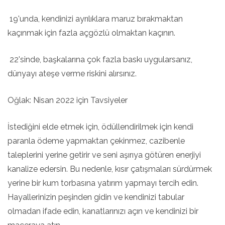
19'unda, kendinizi ayrılıklara maruz bırakmaktan
kaçınmak için fazla açgözlü olmaktan kaçının.
22'sinde, başkalarına çok fazla baskı uygularsanız,
dünyayı ateşe verme riskini alırsınız.
Oğlak: Nisan 2022 için Tavsiyeler
İstediğini elde etmek için, ödüllendirilmek için kendi
paranla ödeme yapmaktan çekinmez, cazibenle
taleplerini yerine getirir ve seni aşırıya götüren enerjiyi
kanalize edersin. Bu nedenle, kısır çatışmaları sürdürmek
yerine bir kum torbasına yatırım yapmayı tercih edin.
Hayallerinizin peşinden gidin ve kendinizi tabular
olmadan ifade edin, kanatlarınızı açın ve kendinizi bir