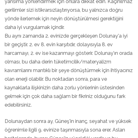
yansıma yönlendirmek için onlara dikkat edin. Kaçınılmaz
gerilimler sizi istikrarsızlaştırıyorsa, bu yalnızca doğru
yönde ilerlemek için neyin dönüştürülmesi gerektiğini
daha iyi vurgulamak içindir.
Bu aynı zamanda 2. evinizde gerçekleşen Dolunay'a iyi
bir geçiştir. 2. ev 8. evin karşıtıdır, dolayısıyla 8. ev
harcamayı, 2. ev ise kazanmayı gösterir. Dolunay'ın orada
olması, bu daha derin tüketimcilik/materyalizm
kavramlarını mantıklı bir şeye dönüştürmek için ihtiyacınız
olan enerji olabilir. Bu noktadan sonra, para ve
kaynaklarla ilişkinizin daha zorlu yönlerinin üstesinden
gelmek için çok daha sağlam bir fikriniz olduğunu fark
edebilirsiniz.
Dolunaydan sonra ay, Güneş'in inanç, seyahat ve yüksek
öğrenimle ilgili 9. evinize taşınmasıyla sona erer. Aslan