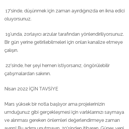
17'sinde, düşünmek için zaman ayırdığınızda en ikna edici
oluyorsunuz.
19'unda, zorlayıcı arzular tarafından yönlendiriliyorsunuz.
Bir gün yerine getirilebilmeleri için onları kanalize etmeye
çalışın.
22'sinde, her şeyi hemen istiyorsanız, öngörülebilir
çatışmalardan sakının.
Nisan 2022 İÇİN TAVSİYE
Mars yüksek bir notla başlıyor ama projelerinizin
umduğunuz gibi gerçekleşmesi için varlıklarınızı saymaya
ve alınması gereken önlemleri değerlendirmeye zaman
ayırın! Bu adımı unutmayın. 20'sinden itibaren, Güneş yeni