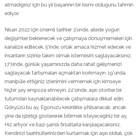
atmadığınız için bu yıl başarının bir kısmı olduğunu tahmin
ediyor.
Nisan 2022 için önemli tarihler 3'ünde, ailede yoğun
değişimler beklenecek ve çatışmaya dönüşmemeleri için
kanalize edilecek. 5'inde, ortak amaca hizmet edecek ve
insanların sizinle takım olmak istemesini sağlayacaksınız.
17'sinde, günlük yaşamınızda daha rahat gelişmenizi
sağlayacak tartışmaları açmaktan korkmayın. 19'unda,
manipüle ettiğiniz izlenimini vermemek için kimseye
hiçbir şey empoze etmeyin. 22'sinde, aşırı otoriter bir
tutumdan kaynaklanabilecek çatışmalara dikkat edin.
Gökyüzü bu ay, Egonuzu kesinlikle şıNisanacak, ancak
yine de işbirliği göstererek bitirmek isteyeceğiniz bir ay.
Hız artıyor ve bazı şanslı fırsatlarla karşılaşacaksınız.
Kendinizi taahhütlerinizden kurtarmak için aşırı iddialı, çok