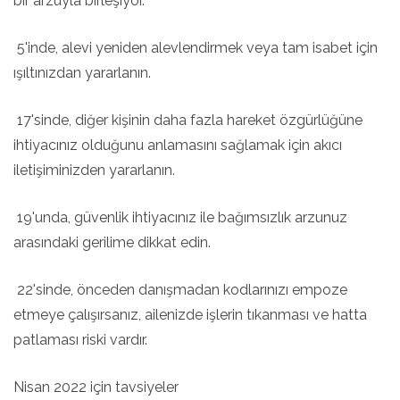
bir arzuyla birleşiyor.
5'inde, alevi yeniden alevlendirmek veya tam isabet için
ışıltınızdan yararlanın.
17'sinde, diğer kişinin daha fazla hareket özgürlüğüne
ihtiyacınız olduğunu anlamasını sağlamak için akıcı
iletişiminizden yararlanın.
19'unda, güvenlik ihtiyacınız ile bağımsızlık arzunuz
arasındaki gerilime dikkat edin.
22'sinde, önceden danışmadan kodlarınızı empoze
etmeye çalışırsanız, ailenizde işlerin tıkanması ve hatta
patlaması riski vardır.
Nisan 2022 için tavsiyeler