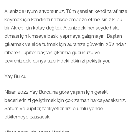
Ailenizde uyum arıyorsunuz. Tüm şansları kendi tarafınıza
koymak için kendinizi nazikçe empoze etmelisiniz ki bu
bir Akrep için kolay değildir. Ailenizdeki her şeyde haklı
olması için kimseye baskı yapmaya çalışmayın. Baştan
çıkarmak ve elde tutmak için auranıza güvenin. 26'sından
itibaren Jüpiter, baştan çıkarma gücünüzü ve
çevrenizdeki dünya üzerindeki etkinizi pekiştiriyor.
Yay Burcu
Nisan 2022 Yay Burcu'na göre yaşam için gerekli
becerilerinizi geliştirmek için çok zaman harcayacaksınız.
Satürn ve Jüpiter, faaliyetlerinizi olumlu yönde
etkilemeye çalışacak.