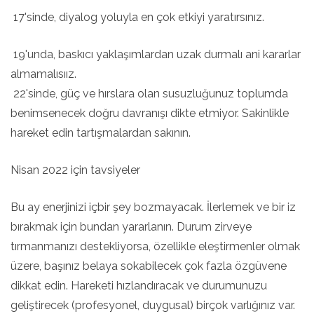
17'sinde, diyalog yoluyla en çok etkiyi yaratırsınız.
19'unda, baskıcı yaklaşımlardan uzak durmalı ani kararlar
almamalısıız.
22'sinde, güç ve hırslara olan susuzluğunuz toplumda
benimsenecek doğru davranışı dikte etmiyor. Sakinlikle
hareket edin tartışmalardan sakının.
Nisan 2022 için tavsiyeler
Bu ay enerjinizi içbir şey bozmayacak. İlerlemek ve bir iz
bırakmak için bundan yararlanın. Durum zirveye
tırmanmanızı destekliyorsa, özellikle eleştirmenler olmak
üzere, başınız belaya sokabilecek çok fazla özgüvene
dikkat edin. Hareketi hızlandıracak ve durumunuzu
geliştirecek (profesyonel, duygusal) birçok varlığınız var.