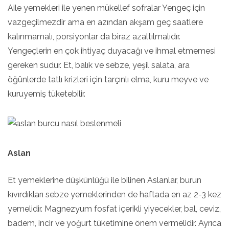
Aile yemekleri ile yenen mükellef sofralar Yengeç için
vazgeçilmezdir ama en azından akşam geç saatlere
kalınmamalı, porsiyonlar da biraz azaltılmalıdır.
Yengeçlerin en çok ihtiyaç duyacağı ve ihmal etmemesi
gereken sudur. Et, balık ve sebze, yeşil salata, ara
öğünlerde tatlı krizleri için tarçınlı elma, kuru meyve ve
kuruyemiş tüketebilir.
Aslan
Et yemeklerine düşkünlüğü ile bilinen Aslanlar, burun
kıvırdıkları sebze yemeklerinden de haftada en az 2-3 kez
yemelidir. Magnezyum fosfat içerikli yiyecekler, bal, ceviz,
badem, incir ve yoğurt tüketimine önem vermelidir. Ayrıca