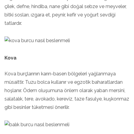
çilek, defne, hindiba, nane gibi doğal sebze ve meyveler,
bitki sosları, ızgara et, peynir, kefir ve yoğurt sevdiği
tatlardır.
Kova
Kova burçlarının karın-basen bölgeleri yağlanmaya
müsaittir. Tuzu bolca kullanır ve egzotik baharatlardan
hoşlanır. Ödem oluşumuna önlem olarak yaban mersini,
salatalık, tere, avokado, kereviz, taze fasulye, kuşkonmaz
gibi besinler tüketmesi önerilir.