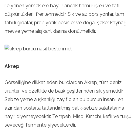
ile yenen yemeklere bayılır ancak hamur işleri ve tatlı
düşkünlükleri frenlenmelidir. Sık ve az porsiyonlar, tam
tahıllı gıdalar, probiyotik besinler ve doğal şeker kaynağı
meyve yeme alışkanlıklarına dönülmelidir.
Akrep
Görselliğine dikkat eden burçlardan Akrep, tüm deniz
ürünleri ve özellikle de balık çeşitlerinden sık yemelidir.
Sebze yeme alışkanlığı zayıf olan bu burcun insanı, en
azından soslarla tatlandırılmış balık-sebze salatalarına
hayır diyemeyecektir. Tempeh, Miso, Kımchı, kefir ve turşu
seveceği fermente yiyeceklerdir.