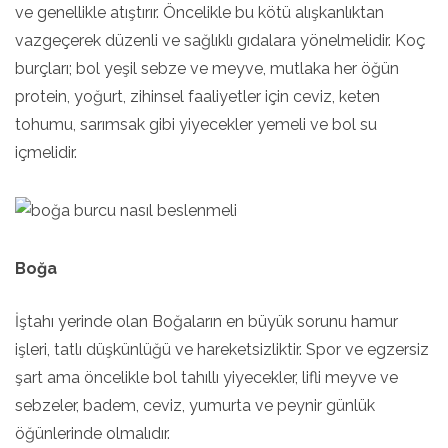
ve genellikle atıştırır. Öncelikle bu kötü alışkanlıktan
vazgeçerek düzenli ve sağlıklı gıdalara yönelmelidir. Koç
burçları; bol yeşil sebze ve meyve, mutlaka her öğün
protein, yoğurt, zihinsel faaliyetler için ceviz, keten
tohumu, sarımsak gibi yiyecekler yemeli ve bol su
içmelidir.
Boğa
İştahı yerinde olan Boğaların en büyük sorunu hamur
işleri, tatlı düşkünlüğü ve hareketsizliktir. Spor ve egzersiz
şart ama öncelikle bol tahıllı yiyecekler, lifli meyve ve
sebzeler, badem, ceviz, yumurta ve peynir günlük
öğünlerinde olmalıdır.