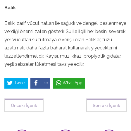
Balık
Balık, zarif vücut hatları ile sağlıklı ve dengeli beslenmeye
verdiği önemi zaten gösterir. Su ile ilgili her besini severek
yer. Vücutları su tutmaya elverişli olan Balıklar, tuzu
azaltmalı, daha fazla baharat kullanarak yiyeceklerini
lezzetlendirmelidir. Kayısı, muz, kiraz, propiyotik gıdalar,
yeşil sebzeler tüketmesi tavsiye edilir.
Tweet
Like
WhatsApp
Önceki İçerik
Sonraki İçerik