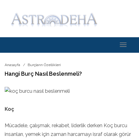
Toggle
navigati
Anasayfa
Burçların Özellikleri
Hangi Burç Nasıl Beslenmeli?
Koç
Mücadele, çalışmak, rekabet, liderlik derken Koç burcu
insanları, yemek için zaman harcamayı israf olarak görür