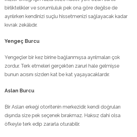
birliktelikler ve sorumluluk pek ona göre değilse de
ayrılırken kendinizi suçlu hissetmenizi sağlayacak kadar
kıvrak zekâlıdır.
Yengeç Burcu
Yengeçler bir kez birine bağlanmışsa ayrılmaları çok
zordur. Terk etmeleri gerçekten zaruri hale gelmişse
bunun acısını sizden kat be kat yaşayacaklardır.
Aslan Burcu
Bir Aslan erkeği otoritenin merkezidir, kendi doğruları
dışında size pek seçenek bırakmaz. Haksız dahi olsa
öfkeyle terk edip zararla oturabilir.