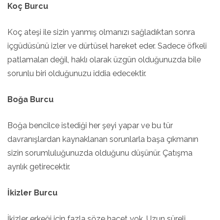
Koç Burcu
Koç ateşi ile sizin yanmış olmanızı sağladıktan sonra
içgüdüsünü izler ve dürtüsel hareket eder. Sadece öfkeli
patlamaları değil, haklı olarak üzgün olduğunuzda bile
sorunlu biri olduğunuzu iddia edecektir.
Boğa Burcu
Boğa bencilce istediği her şeyi yapar ve bu tür
davranışlardan kaynaklanan sorunlarla başa çıkmanın
sizin sorumluluğunuzda olduğunu düşünür. Çatışma
ayrılık getirecektir.
İkizler Burcu
İkizler erkeği için fazla söze hacet yok. Uzun süreli