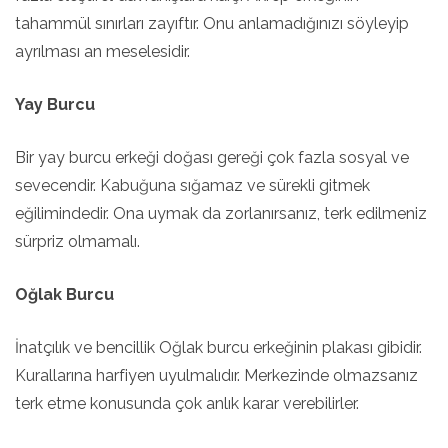
tahammül sınırları zayıftır. Onu anlamadığınızı söyleyip
ayrılması an meselesidir.
Yay Burcu
Bir yay burcu erkeği doğası gereği çok fazla sosyal ve
sevecendir. Kabuğuna sığamaz ve sürekli gitmek
eğilimindedir. Ona uymak da zorlanırsanız, terk edilmeniz
sürpriz olmamalı.
Oğlak Burcu
İnatçılık ve bencillik Oğlak burcu erkeğinin plakası gibidir.
Kurallarına harfiyen uyulmalıdır. Merkezinde olmazsanız
terk etme konusunda çok anlık karar verebilirler.