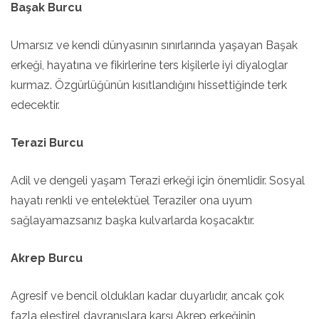
Başak Burcu
Umarsız ve kendi dünyasının sınırlarında yaşayan Başak
erkeği, hayatına ve fikirlerine ters kişilerle iyi diyaloglar
kurmaz. Özgürlüğünün kısıtlandığını hissettiğinde terk
edecektir.
Terazi Burcu
Adil ve dengeli yaşam Terazi erkeği için önemlidir. Sosyal
hayatı renkli ve entelektüel Teraziler ona uyum
sağlayamazsanız başka kulvarlarda koşacaktır.
Akrep Burcu
Agresif ve bencil oldukları kadar duyarlıdır, ancak çok
fazla eleştirel davranışlara karşı Akrep erkeğinin