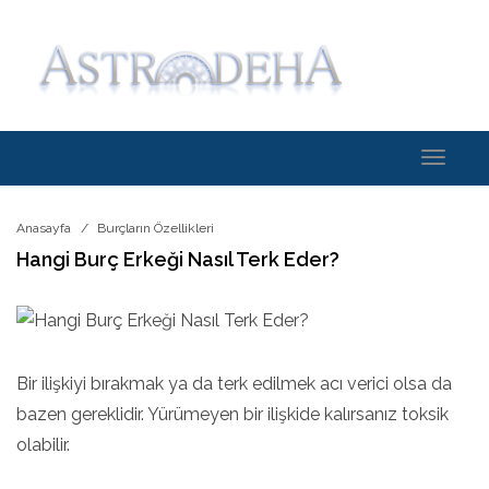
Toggle
navigati
Anasayfa
Burçların Özellikleri
Hangi Burç Erkeği Nasıl Terk Eder?
Bir ilişkiyi bırakmak ya da terk edilmek acı verici olsa da
bazen gereklidir. Yürümeyen bir ilişkide kalırsanız toksik
olabilir.