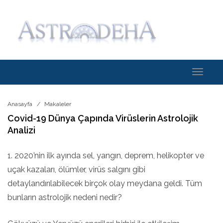
Toggle
navigati
Anasayfa
Makaleler
Covid-19 Dünya Çapında Virüslerin Astrolojik
Analizi
1. 2020’nin ilk ayında sel, yangın, deprem, helikopter ve
uçak kazaları, ölümler, virüs salgını gibi
detaylandırılabilecek birçok olay meydana geldi. Tüm
bunların astrolojik nedeni nedir?