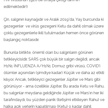
edilmektedir!)
Çin, salgının kaynağıdır ve Aralık 2019'da, Yay burcunda ki
gezegenler ve virüs gezegeni Ketu da dahil olmak üzere
çoklu gezegenlerle ikili tutulmadan hemen önce görünen
başlangıç noktasıdır.
Bununla birlikte, önemli olan bu salgınların görünen
tetikleyicisidir. SARS çok büyük bir salgın değildi, ancak
H1N1 İNFLUENZA A/H1N1 Domuz gribi virüsü, COVID'i
ölümler açısından (şimdiye kadar) Küçük ve daha az etkili
kılıyor. Ancak, tetikleyici gezegenler Jüpiter ve Mars gibi
görünüyor - ama özellikle Jüpiter. Bu arada Ketu ve Rahu,
bu salgınlar meydana geldiğinde Jüpiter ve Mars'ın her iki
tarafındaydı, bu yüzden panik (iletişimi etkileyen Rahu) ve
halka açık yerlerin kapatılması (Ketu) o kadar dahil