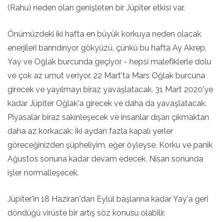
(Rahu) neden olan genişleten bir Jüpiter etkisi var.
Önümüzdeki iki hafta en büyük korkuya neden olacak
enerjileri barındırıyor gökyüzü, çünkü bu hafta Ay Akrep,
Yay ve Oğlak burcunda geçiyor - hepsi malefiklerle dolu
ve çok az umut veriyor. 22 Mart'ta Mars Oğlak burcuna
girecek ve yayılmayı biraz yavaşlatacak. 31 Mart 2020'ye
kadar Jüpiter Oğlak'a girecek ve daha da yavaşlatacak.
Piyasalar biraz sakinleşecek ve insanlar dışarı çıkmaktan
daha az korkacak; İki aydan fazla kapalı yerler
göreceğinizden şüpheliyim, eğer öyleyse. Korku ve panik
Ağustos sonuna kadar devam edecek, Nisan sonunda
işler normalleşecek.
Jüpiter'in 18 Haziran'dan Eylül başlarına kadar Yay'a geri
döndüğü virüste bir artış söz konusu olabilir.