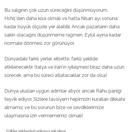
Bu salgının çok uzun süreceğini düşünmüyorum.
H1N1'den daha kısa olmalı ve hatta Nisan ayı sonuna
kadar büyük ölçüde yer alabilir. Ancak pazarların daha
sakin olacağını düşünmeme rağmen, Eylül ayına kadar
normale dönmesi zor görünüyor.
Dünyadaki farklı yerler, elbette, farklı şekilde
etkilenecektir. İtalya ve İran'ın iyileşmesi biraz daha uzun
sürecek, ama bu süreci atlatacaklar zor da olsa!
Dünya ulusları uygun adımlar atıyor, ancak Rahu paniği
teşvik ediyor. Sizlere tavsiyem hepimizin kuralları dikkate
almamız ve bu sorunun bize ve sevdiklerimize
ulaşmasına izin vermememiz olmalı!