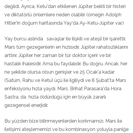
değildi. Ayrıca, Ketu'dan etkilenen Jüpiter belirli bir histeri
ve diktatörlü önlemlere neden olabilir (örneğin Adolph
Hitler'in doğum haritasında Yay'da Ay-Ketu-Jüpiter var.)
Yay burcu aslında savaşlar ile ilişkili ve ateşli bir işarettir.
Mars tüm gezegenlerin en hızlısıdır. Jüpiter rahatsızlıklarını
arttırır. Jüpiter her zaman bir tür doktor içerir ve bir
hastalık ihalesidir. Ama bu faydalıdır. Bu doğru. Ancak, her
ne şekilde olursa olsun genişler ve 25 Ocak'a kadar
(Satürn, Rahu ve Ketu) üçü ile ilgiliydi ve 8 Şubat'ta Mars
enfeksiyonu hızla yaydı. Mars, Brihat Parasara'da Hora
Sastra, da hızla öldürdüğü için en büyük zararlı
gezegensel enerjidir.
Bu yüzden bize bilinmeyenlerden korkmamızı, Mars ile
iletişimi ateşlememizi ve bu kombinasyon yoluyla paniğe