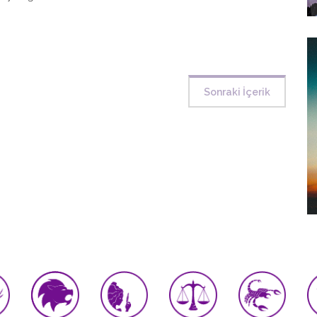
Sonraki İçerik