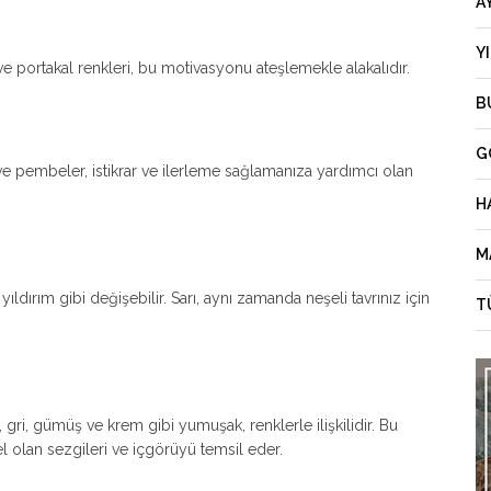
A
Y
ve portakal renkleri, bu motivasyonu ateşlemekle alakalıdır.
B
G
ali ve pembeler, istikrar ve ilerleme sağlamanıza yardımcı olan
H
M
 yıldırım gibi değişebilir. Sarı, aynı zamanda neşeli tavrınız için
T
ri, gümüş ve krem gibi yumuşak, renklerle ilişkilidir. Bu
l olan sezgileri ve içgörüyü temsil eder.