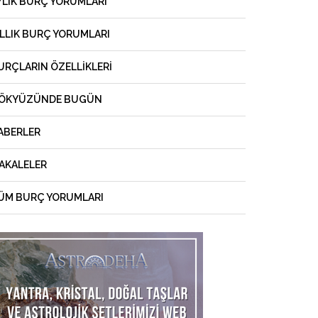
YLIK BURÇ YORUMLARI
ILLIK BURÇ YORUMLARI
URÇLARIN ÖZELLIKLERI
ÖKYÜZÜNDE BUGÜN
ABERLER
AKALELER
ÜM BURÇ YORUMLARI