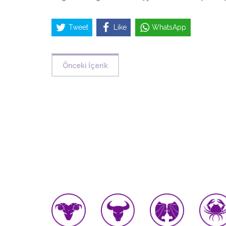
Tweet
Like
WhatsApp
Önceki İçerik