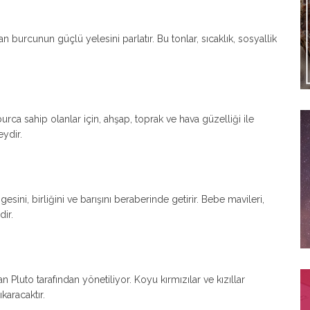
n burcunun güçlü yelesini parlatır. Bu tonlar, sıcaklık, sosyallik
urca sahip olanlar için, ahşap, toprak ve hava güzelliği ile
eydir.
esini, birliğini ve barışını beraberinde getirir. Bebe mavileri,
dir.
n Pluto tarafından yönetiliyor. Koyu kırmızılar ve kızıllar
ıkaracaktır.