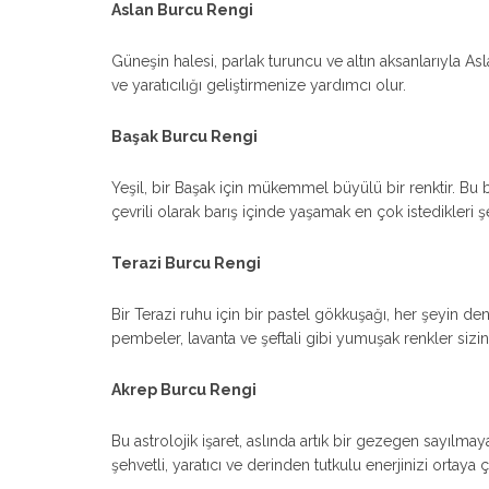
Aslan Burcu Rengi
Güneşin halesi, parlak turuncu ve altın aksanlarıyla Asla
ve yaratıcılığı geliştirmenize yardımcı olur.
Başak Burcu Rengi
Yeşil, bir Başak için mükemmel büyülü bir renktir. Bu b
çevrili olarak barış içinde yaşamak en çok istedikleri ş
Terazi Burcu Rengi
Bir Terazi ruhu için bir pastel gökkuşağı, her şeyin deng
pembeler, lavanta ve şeftali gibi yumuşak renkler sizin
Akrep Burcu Rengi
Bu astrolojik işaret, aslında artık bir gezegen sayılmaya
şehvetli, yaratıcı ve derinden tutkulu enerjinizi ortaya ç