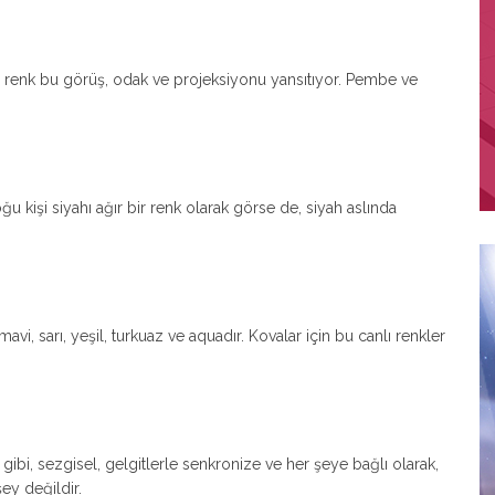
e renk bu görüş, odak ve projeksiyonu yansıtıyor. Pembe ve
ğu kişi siyahı ağır bir renk olarak görse de, siyah aslında
mavi, sarı, yeşil, turkuaz ve aquadır. Kovalar için bu canlı renkler
y gibi, sezgisel, gelgitlerle senkronize ve her şeye bağlı olarak,
şey değildir.