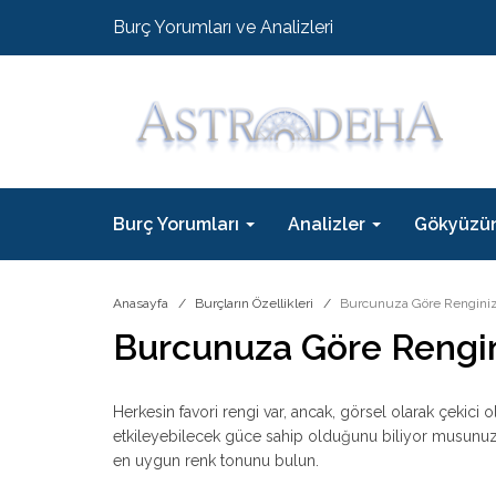
Burç Yorumları ve Analizleri
Burç Yorumları
Analizler
Gökyüzü
Anasayfa
Burçların Özellikleri
Burcunuza Göre Renginiz
Burcunuza Göre Rengin
Herkesin favori rengi var, ancak, görsel olarak çekici 
etkileyebilecek güce sahip olduğunu biliyor musunuz? R
en uygun renk tonunu bulun.