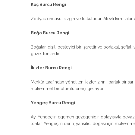
Koç Burcu Rengi
Zodyak öncüsü, kızgın ve tutkuludur. Alevli kırmızılar 
Boğa Burcu Rengi
Boğalar, dişil, besleyici bir işarettir ve portakal, şeft
güzel tonlardır.
İkizler Burcu Rengi
Merkür tarafından yönetilen İkizler zihni, parlak bir sarı
mükemmel bir olumlu enerji getiriyor.
Yengeç Burcu Rengi
Ay, Yengeç'in egemen gezegenidir, dolayısıyla beyaz, g
tonlar, Yengeç'in derin, yansıtıcı doğası için mükemme