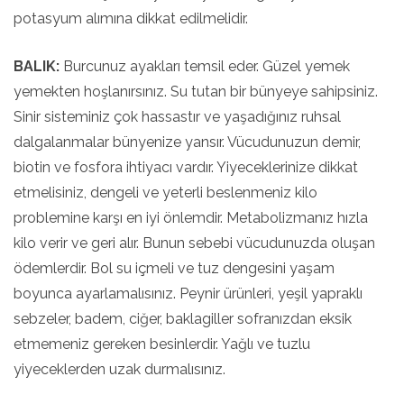
potasyum alımına dikkat edilmelidir.
BALIK:
Burcunuz ayakları temsil eder. Güzel yemek
yemekten hoşlanırsınız. Su tutan bir bünyeye sahipsiniz.
Sinir sisteminiz çok hassastır ve yaşadığınız ruhsal
dalgalanmalar bünyenize yansır. Vücudunuzun demir,
biotin ve fosfora ihtiyacı vardır. Yiyeceklerinize dikkat
etmelisiniz, dengeli ve yeterli beslenmeniz kilo
problemine karşı en iyi önlemdir. Metabolizmanız hızla
kilo verir ve geri alır. Bunun sebebi vücudunuzda oluşan
ödemlerdir. Bol su içmeli ve tuz dengesini yaşam
boyunca ayarlamalısınız. Peynir ürünleri, yeşil yapraklı
sebzeler, badem, ciğer, baklagiller sofranızdan eksik
etmemeniz gereken besinlerdir. Yağlı ve tuzlu
yiyeceklerden uzak durmalısınız.