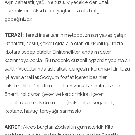
Aşırı baharatlı, yağlı ve tuzlu yiyeceklerden uzak
durmalısınız. Aksi halde yağlanacak ilk bölge
göbeğinizdir.
TERAZİ:
Terazi insanlarının metobolizması yavaş çalışır.
Baharatlı, soslu, şekerli gıdalara olan düşkünlüğü fazla
kilolara sebep olabilir. Sinirlendikleri anda mideleri
kazınmaya başlar. Bu nedenle düzenli egzersiz yapmaları
şarttır. Vücutlarında asit alkali dengesini korumak için tuzu
iyi ayarlamalılar. Sodyum fosfat içeren besinler
tüketmeliler. Zararlı maddelerin vücuttan atılmasında
önemli rol oynar. Şeker ve karbonhidrat içeren
besinlerden uzak durmalılar. (Baklagiller, soğan, et,
kestane, havuç, tereyağı, sarımsak)
AKREP:
Akrep burçları Zodyak’ın gurmeleridir. Kilo