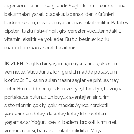
diğer konuda tiroit salgılarıdır. Sağlık kontrollerinde buna
baktırmaları yararlı olacaktır. Ispanak, deniz ürünleri,
badem, üzüm, mısır, bamya, ananas tüketmeliler. Patates
cipsleri, tuzlu fıstık-fındık gibi çerezler vücutlarındaki E
vitamini eksiltir ve yok eder. Bu tip besinler klorlu
maddelerle kaplanarak hazırlanır.
İKİZLER:
Sağlıklı bir yaşam için uykularına çok önem
vermeliler. Vücudunuz için gerekli madde potasyum
klorürdür. Bu kanın sulanmasını sağlar ve pıhtılaşmayı
önler. Bu madde en çok kereviz, yeşil fasulye, havuç ve
portakalda bulunur. En büyük avantajları sindirim
sistemlerinin çok iyi çalışmasıdır. Ayrıca hareketli
yapılarından dolayı da kolay kolay kilo problemi
yaşamazlar. Yoğurt, ceviz, badem, brokoli, kırmızı et,
yumurta sarısı, balık, süt tüketmelidirler. Mayalı