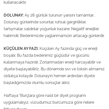
kullanacaktır.
DOLUNAY:
Ay 28 günlük turunun yarısını tamamlar .
Dolunay günlerinde sorunlar, ruhsal gerginlikler,
tartışmalar, saldırılar yoğunluk kazanır. Negatif enerjiler
hakimdir. Bedenimizde yağlanmamızın artacağı günlerdir.
KÜÇÜLEN AY FAZI:
Küçülen Ay fazında güç ve enerji
boşalır. Bu fazda bedenimiz güçlüdür ve gücünü
kullanmaya hazırdır. Zorlanmadan enerji harcayabilir ve
diyete başlayabiliriz. Bu dönemde sıvı ve toksin atmamız
oldukça kolaydır. Dolunay’ın hemen ardından diyete
başladığımızda olumlu sonuçlar alırız.
Haftaya "Burçlara göre nasıl bir diyet programı
uygulamalıyız, vücudumuz burcumuza göre nelere