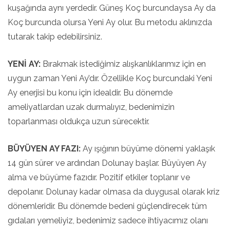
kuşağında aynı yerdedir. Güneş Koç burcundaysa Ay da
Koç burcunda olursa Yeni Ay olur. Bu metodu aklınızda
tutarak takip edebilirsiniz.
YENİ AY:
Bırakmak istediğimiz alışkanlıklarımız için en
uygun zaman Yeni Ay’dır. Özellikle Koç burcundaki Yeni
Ay enerjisi bu konu için idealdir. Bu dönemde
ameliyatlardan uzak durmalıyız, bedenimizin
toparlanması oldukça uzun sürecektir.
BÜYÜYEN AY FAZI:
Ay ışığının büyüme dönemi yaklaşık
14 gün sürer ve ardından Dolunay başlar. Büyüyen Ay
alma ve büyüme fazıdır. Pozitif etkiler toplanır ve
depolanır. Dolunay kadar olmasa da duygusal olarak kriz
dönemleridir. Bu dönemde bedeni güçlendirecek tüm
gıdaları yemeliyiz, bedenimiz sadece ihtiyacımız olanı