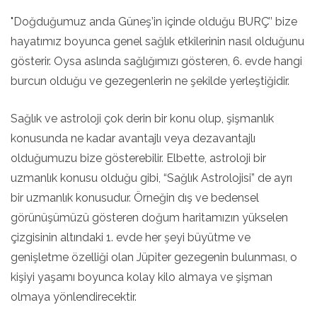
"Doğduğumuz anda Güneş’in içinde olduğu BURÇ’’ bize
hayatımız boyunca genel sağlık etkilerinin nasıl olduğunu
gösterir. Oysa aslında sağlığımızı gösteren, 6. evde hangi
burcun olduğu ve gezegenlerin ne şekilde yerleştiğidir.
Sağlık ve astroloji çok derin bir konu olup, şişmanlık
konusunda ne kadar avantajlı veya dezavantajlı
olduğumuzu bize gösterebilir. Elbette, astroloji bir
uzmanlık konusu olduğu gibi, “Sağlık Astrolojisi” de ayrı
bir uzmanlık konusudur. Örneğin dış ve bedensel
görünüşümüzü gösteren doğum haritamızın yükselen
çizgisinin altındaki 1. evde her şeyi büyütme ve
genişletme özelliği olan Jüpiter gezegenin bulunması, o
kişiyi yaşamı boyunca kolay kilo almaya ve şişman
olmaya yönlendirecektir.