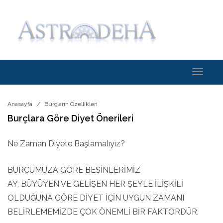
Toggle
navigati
Anasayfa
Burçların Özellikleri
Burçlara Göre Diyet Önerileri
Ne Zaman Diyete Başlamalıyız?
BURCUMUZA GÖRE BESİNLERİMİZ
AY, BÜYÜYEN VE GELİŞEN HER ŞEYLE İLİŞKİLİ
OLDUĞUNA GÖRE DİYET İÇİN UYGUN ZAMANI
BELİRLEMEMİZDE ÇOK ÖNEMLİ BİR FAKTÖRDÜR.