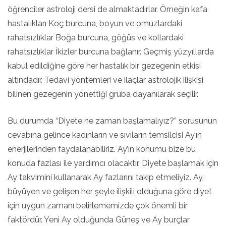
öğrenciler astroloji dersi de almaktadırlar. Örneğin kafa
hastalıkları Koç burcuna, boyun ve omuzlardaki
rahatsızlıklar Boğa burcuna, göğüs ve kollardaki
rahatsızlıklar İkizler burcuna bağlanır. Geçmiş yüzyıllarda
kabul edildiğine göre her hastalık bir gezegenin etkisi
altındadır. Tedavi yöntemleri ve ilaçlar astrolojik ilişkisi
bilinen gezegenin yönettiği gruba dayanılarak seçilir.
Bu durumda “Diyete ne zaman başlamalıyız?” sorusunun
cevabına gelince kadınların ve sıvıların temsilcisi Ay’ın
enerjilerinden faydalanabiliriz. Ay’ın konumu bize bu
konuda fazlası ile yardımcı olacaktır. Diyete başlamak için
Ay takvimini kullanarak Ay fazlarını takip etmeliyiz. Ay,
büyüyen ve gelişen her şeyle ilişkili olduğuna göre diyet
için uygun zamanı belirlememizde çok önemli bir
faktördür. Yeni Ay olduğunda Güneş ve Ay burçlar