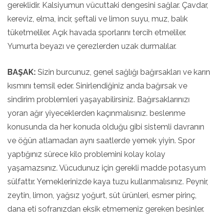
gereklidir. Kalsiyumun vücuttaki dengesini sağlar. Çavdar,
kereviz, elma, incir, şeftali ve limon suyu, muz, balık
tüketmeliler. Açık havada sporlarını tercih etmeliler.
Yumurta beyazı ve çerezlerden uzak durmalılar.
BAŞAK:
Sizin burcunuz, genel sağlığı bağırsakları ve karın
kısmını temsil eder. Sinirlendiğiniz anda bağırsak ve
sindirim problemleri yaşayabilirsiniz. Bağırsaklarınızı
yoran ağır yiyeceklerden kaçınmalısınız. beslenme
konusunda da her konuda olduğu gibi sistemli davranın
ve öğün atlamadan aynı saatlerde yemek yiyin. Spor
yaptığınız sürece kilo problemini kolay kolay
yaşamazsınız. Vücudunuz için gerekli madde potasyum
sülfattır. Yemeklerinizde kaya tuzu kullanmalısınız. Peynir,
zeytin, limon, yağsız yoğurt, süt ürünleri, esmer pirinç,
dana eti sofranızdan eksik etmemeniz gereken besinler.