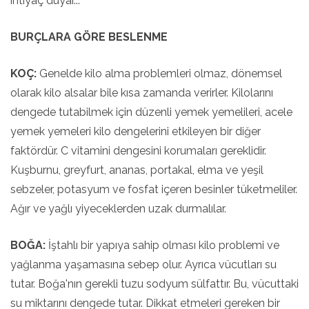
ihtiyaç duyar...
BURÇLARA GÖRE BESLENME
KOÇ:
Genelde kilo alma problemleri olmaz, dönemsel
olarak kilo alsalar bile kısa zamanda verirler. Kilolarını
dengede tutabilmek için düzenli yemek yemelileri, acele
yemek yemeleri kilo dengelerini etkileyen bir diğer
faktördür. C vitamini dengesini korumaları gereklidir.
Kuşburnu, greyfurt, ananas, portakal, elma ve yeşil
sebzeler, potasyum ve fosfat içeren besinler tüketmeliler.
Ağır ve yağlı yiyeceklerden uzak durmalılar.
BOĞA:
İştahlı bir yapıya sahip olması kilo problemi ve
yağlanma yaşamasına sebep olur. Ayrıca vücutları su
tutar. Boğa'nın gerekli tuzu sodyum sülfattır. Bu, vücuttaki
su miktarını dengede tutar. Dikkat etmeleri gereken bir