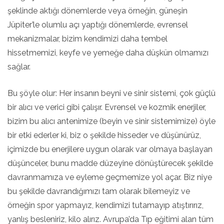
şeklinde aktığı dönemlerde veya örneğin, güneşin
Jüpiter’le olumlu açı yaptığı dönemlerde, evrensel
mekanizmalar, bizim kendimizi daha tembel
hissetmemizi, keyfe ve yemeğe daha düşkün olmamızı
sağlar.
Bu şöyle olur: Her insanın beyni ve sinir sistemi, çok güçlü
bir alıcı ve verici gibi çalışır. Evrensel ve kozmik enerjiler,
bizim bu alıcı antenimize (beyin ve sinir sistemimize) öyle
bir etki ederler ki, biz o şekilde hisseder ve düşünürüz,
içimizde bu enerjilere uygun olarak var olmaya başlayan
düşünceler, bunu madde düzeyine dönüştürecek şekilde
davranmamıza ve eyleme geçmemize yol açar. Biz niye
bu şekilde davrandığımızı tam olarak bilemeyiz ve
örneğin spor yapmayız, kendimizi tutamayıp atıştırırız,
yanlış besleniriz, kilo alırız. Avrupa’da Tıp eğitimi alan tüm