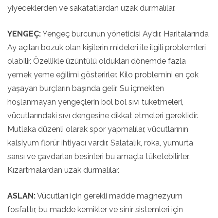
yiyeceklerden ve sakatatlardan uzak durmalılar.
YENGEÇ:
Yengeç burcunun yöneticisi Ay’dır. Haritalarında
Ay açıları bozuk olan kişilerin mideleri ile ilgili problemleri
olabilir. Özellikle üzüntülü oldukları dönemde fazla
yemek yeme eğilimi gösterirler. Kilo problemini en çok
yaşayan burçların başında gelir. Su içmekten
hoşlanmayan yengeçlerin bol bol sıvı tüketmeleri,
vücutlarındaki sıvı dengesine dikkat etmeleri gereklidir.
Mutlaka düzenli olarak spor yapmalılar, vücutlarının
kalsiyum florür ihtiyacı vardır. Salatalık, roka, yumurta
sarısı ve çavdarları besinleri bu amaçla tüketebilirler.
Kızartmalardan uzak durmalılar.
ASLAN:
Vücutları için gerekli madde magnezyum
fosfattır, bu madde kemikler ve sinir sistemleri için