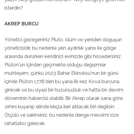
isterdin?
AKREP BURCU
Yönetici gezegeniniz Pluto, ölüm ve yeniden doğuşun
yöneticisidir, bu nedenle yılın aydınlık yarısı ile gölge
arasında dururken kendinizi evinizde gibi hissedersiniz.
Plüton'un içinden geçmekte olduğu değişimler
muhteşem, çünkü 2023 Bahar Ekinoksu'nun bir günü
içinde Plüton 1778'den bu yana ilk kez Kova burcuna
girecek ve bu siyasi bir huzursuzluk ve hatta bir devrim
döneminin habercisi olabilir. Bir Akrep olarak sana göre,
zırhını kuşanıp elinde kılıçla ileri atılacak biri değilsin.
Ölçülü ve sakinsiniz, bu nedenle denge mevsimi size
rahatlatıcı gelecek.