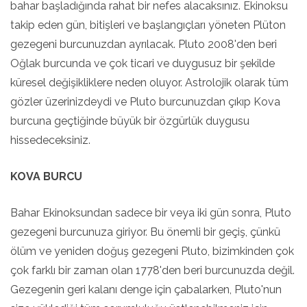
bahar başladığında rahat bir nefes alacaksınız. Ekinoksu
takip eden gün, bitişleri ve başlangıçları yöneten Plüton
gezegeni burcunuzdan ayrılacak. Pluto 2008'den beri
Oğlak burcunda ve çok ticari ve duygusuz bir şekilde
küresel değişikliklere neden oluyor. Astrolojik olarak tüm
gözler üzerinizdeydi ve Pluto burcunuzdan çıkıp Kova
burcuna geçtiğinde büyük bir özgürlük duygusu
hissedeceksiniz.
KOVA BURCU
Bahar Ekinoksundan sadece bir veya iki gün sonra, Pluto
gezegeni burcunuza giriyor. Bu önemli bir geçiş, çünkü
ölüm ve yeniden doğuş gezegeni Pluto, bizimkinden çok
çok farklı bir zaman olan 1778'den beri burcunuzda değil.
Gezegenin geri kalanı denge için çabalarken, Pluto'nun