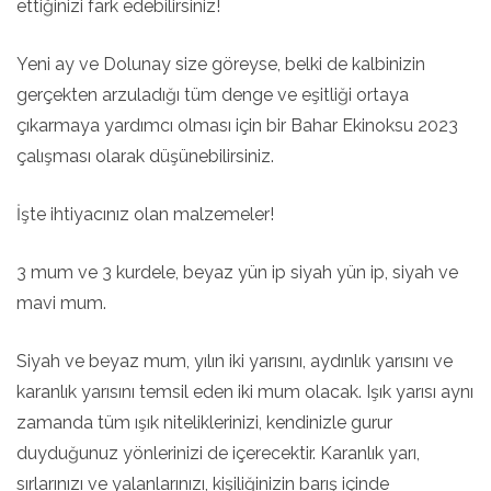
ettiğinizi fark edebilirsiniz!
Yeni ay ve Dolunay size göreyse, belki de kalbinizin
gerçekten arzuladığı tüm denge ve eşitliği ortaya
çıkarmaya yardımcı olması için bir Bahar Ekinoksu 2023
çalışması olarak düşünebilirsiniz.
İşte ihtiyacınız olan malzemeler!
3 mum ve 3 kurdele, beyaz yün ip siyah yün ip, siyah ve
mavi mum.
Siyah ve beyaz mum, yılın iki yarısını, aydınlık yarısını ve
karanlık yarısını temsil eden iki mum olacak. Işık yarısı aynı
zamanda tüm ışık niteliklerinizi, kendinizle gurur
duyduğunuz yönlerinizi de içerecektir. Karanlık yarı,
sırlarınızı ve yalanlarınızı, kişiliğinizin barış içinde