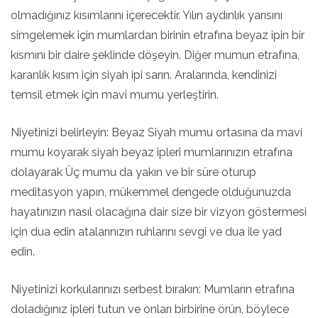
olmadığınız kısımlarını içerecektir. Yılın aydınlık yarısını
simgelemek için mumlardan birinin etrafına beyaz ipin bir
kısmını bir daire şeklinde döşeyin. Diğer mumun etrafına,
karanlık kısım için siyah ipi sarın. Aralarında, kendinizi
temsil etmek için mavi mumu yerleştirin.
Niyetinizi belirleyin: Beyaz Siyah mumu ortasına da mavi
mumu koyarak siyah beyaz ipleri mumlarınızın etrafına
dolayarak Üç mumu da yakın ve bir süre oturup
meditasyon yapın, mükemmel dengede olduğunuzda
hayatınızın nasıl olacağına dair size bir vizyon göstermesi
için dua edin atalarınızın ruhlarını sevgi ve dua ile yad
edin.
Niyetinizi korkularınızı serbest bırakın: Mumların etrafına
doladığınız ipleri tutun ve onları birbirine örün, böylece