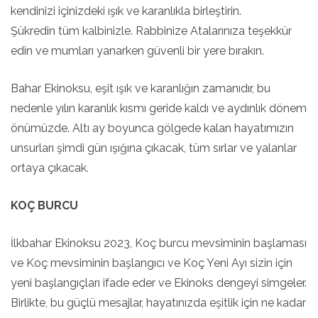
kendinizi içinizdeki ışık ve karanlıkla birleştirin.
Şükredin tüm kalbinizle. Rabbinize Atalarınıza teşekkür
edin ve mumları yanarken güvenli bir yere bırakın.
Bahar Ekinoksu, eşit ışık ve karanlığın zamanıdır, bu
nedenle yılın karanlık kısmı geride kaldı ve aydınlık dönem
önümüzde. Altı ay boyunca gölgede kalan hayatımızın
unsurları şimdi gün ışığına çıkacak, tüm sırlar ve yalanlar
ortaya çıkacak.
KOÇ BURCU
İlkbahar Ekinoksu 2023, Koç burcu mevsiminin başlaması
ve Koç mevsiminin başlangıcı ve Koç Yeni Ayı sizin için
yeni başlangıçları ifade eder ve Ekinoks dengeyi simgeler.
Birlikte, bu güçlü mesajlar, hayatınızda eşitlik için ne kadar