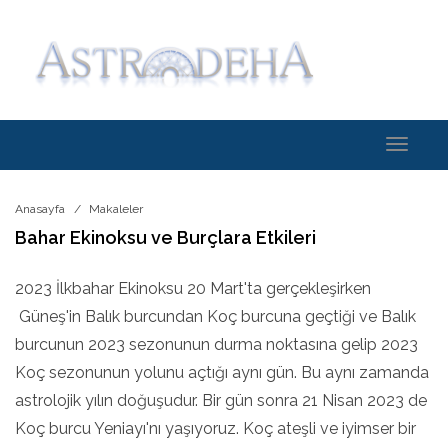
Toggle
navigati
Anasayfa
Makaleler
Bahar Ekinoksu ve Burçlara Etkileri
2023 İlkbahar Ekinoksu 20 Mart'ta gerçekleşirken
Güneş'in Balık burcundan Koç burcuna geçtiği ve Balık
burcunun 2023 sezonunun durma noktasına gelip 2023
Koç sezonunun yolunu açtığı aynı gün. Bu aynı zamanda
astrolojik yılın doğuşudur. Bir gün sonra 21 Nisan 2023 de
Koç burcu Yeniayı'nı yaşıyoruz. Koç ateşli ve iyimser bir