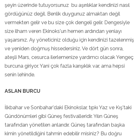
şeyin üzerinde tutuyorsunuz bu aşırılıklar kendinizi nasıl
gördüğünüz değil. Benlik duygunuz almaktan değil
vermekten gelir ve bu size çok dengeli gelir. Dengesiyle
size ilham veren Ekinoks'un hemen ardından yeniayı
yaşarsınız. Ay yöneticiniz olduğu için kendinizi tazelenmiş
ve yeniden doğmuş hissedersiniz. Ve dört gün sonra,
ateşli Mars, cesurca ilerlemenize yardımcı olacak Yengeç
burcuna giriyor. Yani çok fazla karışıklık var, ama hepsi
senin lehinde.
ASLAN BURCU
İlkbahar ve Sonbahar'daki Ekinokslar, tıpkı Yaz ve Kış'taki
Gündönümleri gibi Güneş festivalleridir. Yılın Güneş
tarafından yönetilen anlarıdır. Güneş tarafından başka
kimin yönetildiğini tahmin edebilir misiniz? Bu doğru