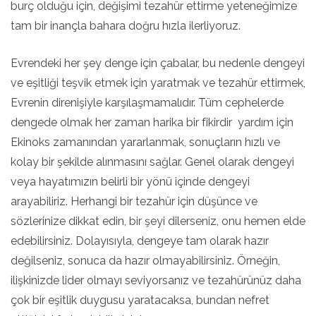
burç olduğu için, değişimi tezahür ettirme yeteneğimize
tam bir inançla bahara doğru hızla ilerliyoruz.
Evrendeki her şey denge için çabalar, bu nedenle dengeyi
ve eşitliği teşvik etmek için yaratmak ve tezahür ettirmek,
Evrenin direnişiyle karşılaşmamalıdır. Tüm cephelerde
dengede olmak her zaman harika bir fikirdir yardım için
Ekinoks zamanından yararlanmak, sonuçların hızlı ve
kolay bir şekilde alınmasını sağlar. Genel olarak dengeyi
veya hayatımızın belirli bir yönü içinde dengeyi
arayabiliriz. Herhangi bir tezahür için düşünce ve
sözlerinize dikkat edin, bir şeyi dilerseniz, onu hemen elde
edebilirsiniz. Dolayısıyla, dengeye tam olarak hazır
değilseniz, sonuca da hazır olmayabilirsiniz. Örneğin,
ilişkinizde lider olmayı seviyorsanız ve tezahürünüz daha
çok bir eşitlik duygusu yaratacaksa, bundan nefret