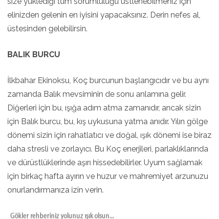
size yüklediği tüm sorumluluğu üstlenebilmeniz için
elinizden gelenin en iyisini yapacaksınız. Derin nefes al,
üstesinden gelebilirsin.
BALIK BURCU
İlkbahar Ekinoksu, Koç burcunun başlangıcıdır ve bu aynı
zamanda Balık mevsiminin de sonu anlamına gelir.
Diğerleri için bu, ışığa adım atma zamanıdır, ancak sizin
için Balık burcu, bu, kış uykusuna yatma anıdır. Yılın gölge
dönemi sizin için rahatlatıcı ve doğal, ışık dönemi ise biraz
daha stresli ve zorlayıcı. Bu Koç enerjileri, parlaklıklarında
ve dürüstlüklerinde aşırı hissedebilirler. Uyum sağlamak
için birkaç hafta ayırın ve huzur ve mahremiyet arzunuzu
onurlandırmanıza izin verin.