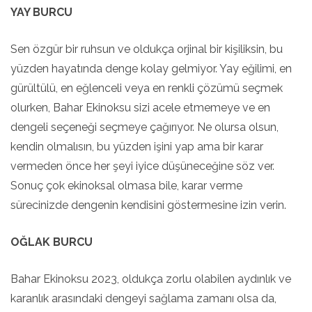
YAY BURCU
Sen özgür bir ruhsun ve oldukça orjinal bir kişiliksin, bu
yüzden hayatında denge kolay gelmiyor. Yay eğilimi, en
gürültülü, en eğlenceli veya en renkli çözümü seçmek
olurken, Bahar Ekinoksu sizi acele etmemeye ve en
dengeli seçeneği seçmeye çağırıyor. Ne olursa olsun,
kendin olmalısın, bu yüzden işini yap ama bir karar
vermeden önce her şeyi iyice düşüneceğine söz ver.
Sonuç çok ekinoksal olmasa bile, karar verme
sürecinizde dengenin kendisini göstermesine izin verin.
OĞLAK BURCU
Bahar Ekinoksu 2023, oldukça zorlu olabilen aydınlık ve
karanlık arasındaki dengeyi sağlama zamanı olsa da,