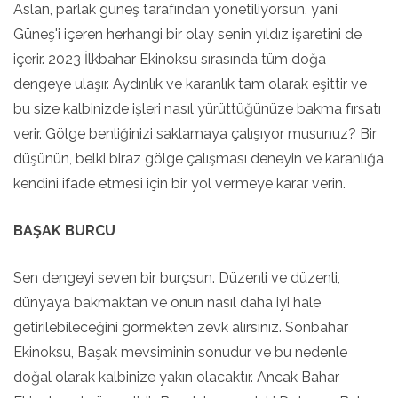
Aslan, parlak güneş tarafından yönetiliyorsun, yani
Güneş'i içeren herhangi bir olay senin yıldız işaretini de
içerir. 2023 İlkbahar Ekinoksu sırasında tüm doğa
dengeye ulaşır. Aydınlık ve karanlık tam olarak eşittir ve
bu size kalbinizde işleri nasıl yürüttüğünüze bakma fırsatı
verir. Gölge benliğinizi saklamaya çalışıyor musunuz? Bir
düşünün, belki biraz gölge çalışması deneyin ve karanlığa
kendini ifade etmesi için bir yol vermeye karar verin.
BAŞAK BURCU
Sen dengeyi seven bir burçsun. Düzenli ve düzenli,
dünyaya bakmaktan ve onun nasıl daha iyi hale
getirilebileceğini görmekten zevk alırsınız. Sonbahar
Ekinoksu, Başak mevsiminin sonudur ve bu nedenle
doğal olarak kalbinize yakın olacaktır. Ancak Bahar