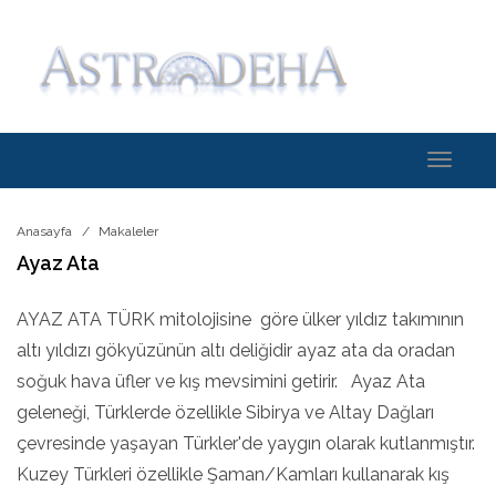
Toggle
navigati
Anasayfa
Makaleler
Ayaz Ata
AYAZ ATA TÜRK mitolojisine göre ülker yıldız takımının
altı yıldızı gökyüzünün altı deliğidir ayaz ata da oradan
soğuk hava üfler ve kış mevsimini getirir. Ayaz Ata
geleneği, Türklerde özellikle Sibirya ve Altay Dağları
çevresinde yaşayan Türkler'de yaygın olarak kutlanmıştır.
Kuzey Türkleri özellikle Şaman/Kamları kullanarak kış