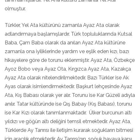
olmuştur.
Türkler, Yel Ata kültürünü zamanla Ayaz Ata olarak
adlandırmaya başlamışlardır. Türk topluluklarında Kutsal
Baba, Çam Baba olarak da anılan Ayaz Ata kültürüne
zamanla ona iyiliklerinde yardım ve eşlik eden kızı, bazı
hikayelere göre de torunu eklenmiştir. Ayaz Ata, Özbekçe
Ayoz Bobo veya Ayaz Ota, Kırgızca Ayaz Ata, Kazakça
Ayaz Ata olarak nitelendirilmektedir. Bazı Türkler ise Ak
Ayas olarak isimlendirmektedir. Başkurt lehçesinde Ayaz
Ata, Kış Babası olarak yer alır. Torunu ise Kar Güzeli adıyla
anılır. Tatar kültüründe ise Qış Babay (Kış Babası), torunu
ise Kar Kızı olarak tanımlanmaktadır. Ülker burcunun altı
yıldızı ve göğün altı deliğini temsil etmektedir. Ayaz Ata,
Türklerde Ay Tanrısı ile iletişim kurarak soğukların bitmesi
için aracılık etmektedir. Ay Tanrısı'nın, soğuk havaya karşı