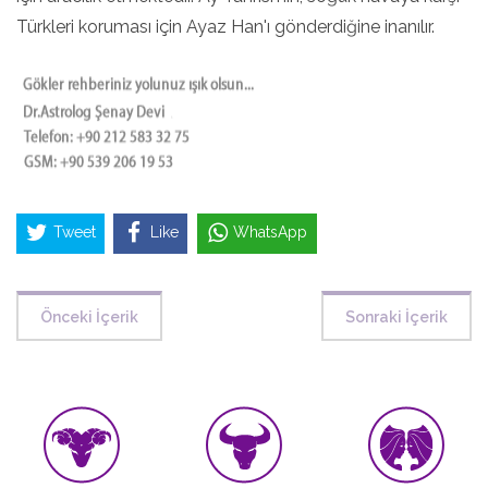
Türkleri koruması için Ayaz Han'ı gönderdiğine inanılır.
Tweet
Like
WhatsApp
Önceki İçerik
Sonraki İçerik