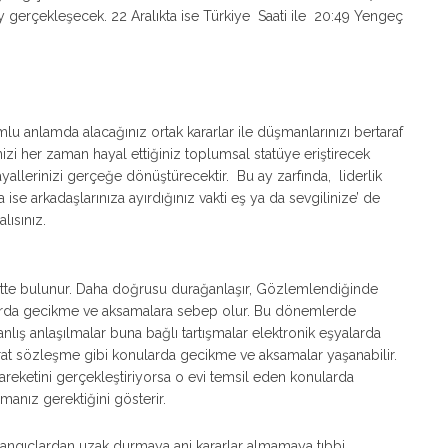
Ay gerçekleşecek. 22 Aralıkta ise Türkiye Saati ile 20:49 Yengeç
umlu anlamda alacağınız ortak kararlar ile düşmanlarınızı bertaraf
nizi her zaman hayal ettiğiniz toplumsal statüye eriştirecek
allerinizi gerçeğe dönüştürecektir. Bu ay zarfında, liderlik
ise arkadaşlarınıza ayırdığınız vakti eş ya da sevgilinize’ de
lısınız.
ekette bulunur. Daha doğrusu durağanlaşır, Gözlemlendiğinde
nularda gecikme ve aksamalara sebep olur. Bu dönemlerde
nlış anlaşılmalar buna bağlı tartışmalar elektronik eşyalarda
at sözleşme gibi konularda gecikme ve aksamalar yaşanabilir.
hareketini gerçekleştiriyorsa o evi temsil eden konularda
lmanız gerektiğini gösterir.
langıçlardan uzak durmaya ani kararlar almamaya tıbbi