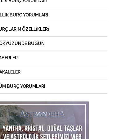
YLIK BURÇ YORUMLARI
ILLIK BURÇ YORUMLARI
URÇLARIN ÖZELLIKLERI
ÖKYÜZÜNDE BUGÜN
ABERLER
AKALELER
ÜM BURÇ YORUMLARI