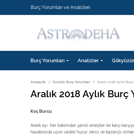
Burç Yorumları ve Analizleri
Burç Yorumları
Analizler
Gökyüzü
Anasayfa
Günlük Burç Yorumları
Aralık 2018 Aylık Burç
Aralık 2018 Aylık Burç 
Koç Burcu
Aralık ayı her bakımdan şanslı enerjiler ile karşı karşıy
hayatınızda uzun vadeli huzur verici ve kazançlı olmanı