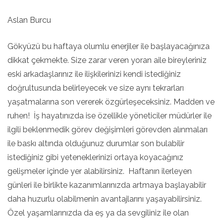
Aslan Burcu
Gökyüzü bu haftaya olumlu enerjiler ile başlayacağınıza
dikkat çekmekte. Size zarar veren yoran aile bireyleriniz
eski arkadaşlarınız ile ilişkilerinizi kendi istediğiniz
doğrultusunda belirleyecek ve size aynı tekrarları
yaşatmalarına son vererek özgürleşeceksiniz. Madden ve
ruhen! İş hayatınızda ise özellikle yöneticiler müdürler ile
ilgili beklenmedik görev değişimleri görevden alınmaları
ile baskı altında olduğunuz durumlar son bulabilir
istediğiniz gibi yeteneklerinizi ortaya koyacağınız
gelişmeler içinde yer alabilirsiniz. Haftanın ilerleyen
günleri ile birlikte kazanımlarınızda artmaya başlayabilir
daha huzurlu olabilmenin avantajlarını yaşayabilirsiniz.
Özel yaşamlarınızda da eş ya da sevgiliniz ile olan