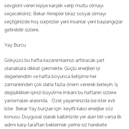
sevgisini veren kişiye karşılık verip mutlu olmayı
seçeceksiniz. Bekar Akrepler biraz sosyal olmayı
seçtiğinizde hoş sürprizler yeni insanlar yeni başlangıçlar
getirebilir sizlere.
Yay Burcu
Gökyüzü bu hafta kazanımlarınızı arttıracak şart
olanaklara dikkat çekmekte. Güçlü enerjileri iyi
değerlendirin ve hafta boyunca iletişime her
zamankinden çok daha fazla önem vererek ilerleyin. İş
değişiklikleri işinizi büyütme imkanı bu haftanın sizlere
yansımaları arasında. Özel yaşamınızda ise ister evli
ister Bekar Yay burçları için keyifli kalıcı enerjiler söz
konusu. Duygusal olarak kalbinizde yer alan biri varsa ilk
adımı karşı taraftan beklemek yerine siz harekete