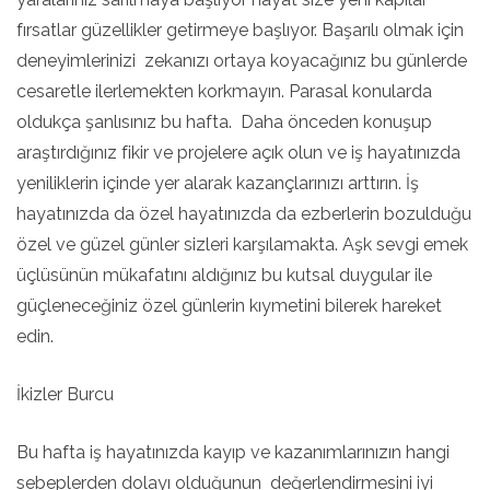
fırsatlar güzellikler getirmeye başlıyor. Başarılı olmak için
deneyimlerinizi zekanızı ortaya koyacağınız bu günlerde
cesaretle ilerlemekten korkmayın. Parasal konularda
oldukça şanlısınız bu hafta. Daha önceden konuşup
araştırdığınız fikir ve projelere açık olun ve iş hayatınızda
yeniliklerin içinde yer alarak kazançlarınızı arttırın. İş
hayatınızda da özel hayatınızda da ezberlerin bozulduğu
özel ve güzel günler sizleri karşılamakta. Aşk sevgi emek
üçlüsünün mükafatını aldığınız bu kutsal duygular ile
güçleneceğiniz özel günlerin kıymetini bilerek hareket
edin.
İkizler Burcu
Bu hafta iş hayatınızda kayıp ve kazanımlarınızın hangi
sebeplerden dolayı olduğunun değerlendirmesini iyi