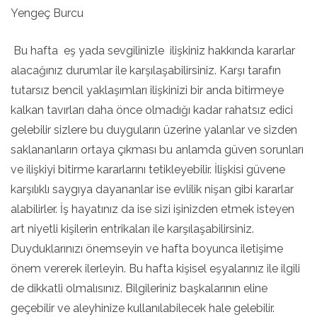
Yengeç Burcu
Bu hafta eş yada sevgilinizle ilişkiniz hakkında kararlar
alacağınız durumlar ile karşılaşabilirsiniz. Karşı tarafın
tutarsız bencil yaklaşımları ilişkinizi bir anda bitirmeye
kalkan tavırları daha önce olmadığı kadar rahatsız edici
gelebilir sizlere bu duyguların üzerine yalanlar ve sizden
saklananların ortaya çıkması bu anlamda güven sorunları
ve ilişkiyi bitirme kararlarını tetikleyebilir. İlişkisi güvene
karşılıklı saygıya dayananlar ise evlilik nişan gibi kararlar
alabilirler. İş hayatınız da ise sizi işinizden etmek isteyen
art niyetli kişilerin entrikaları ile karşılaşabilirsiniz.
Duyduklarınızı önemseyin ve hafta boyunca iletişime
önem vererek ilerleyin. Bu hafta kişisel eşyalarınız ile ilgili
de dikkatli olmalısınız. Bilgileriniz başkalarının eline
geçebilir ve aleyhinize kullanılabilecek hale gelebilir.