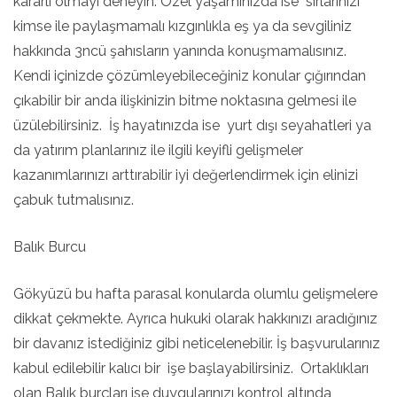
kararlı olmayı deneyin. Özel yaşamınızda ise sırlarınızı
kimse ile paylaşmamalı kızgınlıkla eş ya da sevgiliniz
hakkında 3ncü şahısların yanında konuşmamalısınız.
Kendi içinizde çözümleyebileceğiniz konular çığırından
çıkabilir bir anda ilişkinizin bitme noktasına gelmesi ile
üzülebilirsiniz. İş hayatınızda ise yurt dışı seyahatleri ya
da yatırım planlarınız ile ilgili keyifli gelişmeler
kazanımlarınızı arttırabilir iyi değerlendirmek için elinizi
çabuk tutmalısınız.
Balık Burcu
Gökyüzü bu hafta parasal konularda olumlu gelişmelere
dikkat çekmekte. Ayrıca hukuki olarak hakkınızı aradığınız
bir davanız istediğiniz gibi neticelenebilir. İş başvurularınız
kabul edilebilir kalıcı bir işe başlayabilirsiniz. Ortaklıkları
olan Balık burçları ise duygularınızı kontrol altında