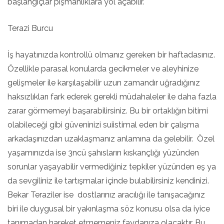
başlangıçlar pişmanlıklara yol açabilir.
Terazi Burcu
İş hayatınızda kontrollü olmanız gereken bir haftadasınız.
Özellikle parasal konularda gecikmeler ve aleyhinize
gelişmeler ile karşılaşabilir uzun zamandır uğradığınız
haksızlıkları fark ederek gerekli müdahaleler ile daha fazla
zarar görmemeyi başarabilirsiniz. Bu bir ortaklığın bitimi
olabileceği gibi güveninizi suiistimal eden bir çalışma
arkadaşınızdan uzaklaşmanız anlamına da gelebilir. Özel
yaşamınızda ise 3ncü şahısların kıskançlığı yüzünden
sorunlar yaşayabilir vermediğiniz tepkiler yüzünden eş ya
da sevgiliniz ile tartışmalar içinde bulabilirsiniz kendinizi.
Bekar Teraziler ise dostlarınız aracılığı ile tanışacağınız
biri ile duygusal bir yakınlaşma söz konusu olsa da iyice
tanımadan hareket etmemeniz faydanıza olacaktır. Bu