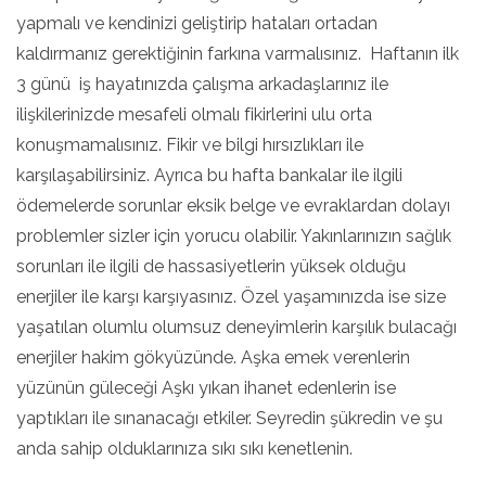
yapmalı ve kendinizi geliştirip hataları ortadan
kaldırmanız gerektiğinin farkına varmalısınız. Haftanın ilk
3 günü iş hayatınızda çalışma arkadaşlarınız ile
ilişkilerinizde mesafeli olmalı fikirlerini ulu orta
konuşmamalısınız. Fikir ve bilgi hırsızlıkları ile
karşılaşabilirsiniz. Ayrıca bu hafta bankalar ile ilgili
ödemelerde sorunlar eksik belge ve evraklardan dolayı
problemler sizler için yorucu olabilir. Yakınlarınızın sağlık
sorunları ile ilgili de hassasiyetlerin yüksek olduğu
enerjiler ile karşı karşıyasınız. Özel yaşamınızda ise size
yaşatılan olumlu olumsuz deneyimlerin karşılık bulacağı
enerjiler hakim gökyüzünde. Aşka emek verenlerin
yüzünün güleceği Aşkı yıkan ihanet edenlerin ise
yaptıkları ile sınanacağı etkiler. Seyredin şükredin ve şu
anda sahip olduklarınıza sıkı sıkı kenetlenin.