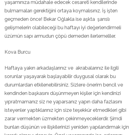
yaşamınıza müdahale edecek cesareti kendilerinde
bulmamaları gerektiğini ortaya koymalısınız. İş işten
geçmeden önce! Bekar Oğlakla ise aşkta şanslı
gelişmelerin olabileceği bu haftayı iyi değerlendirmeli
üzümün sapı armudun çöpü demeden ilerlemeliler.
Kova Burcu
Haftaya yakın arkadaşlarınız ve akrabalarınız ile ilgili
sorunlar yaşayarak başlayabilir duygusal olarak bu
durumlardan etkilenebilirsiniz. Sizlere önerim bencil ve
kendinden başkasını düşünmeyen kişiler için kendinizi
yıpratmamanız siz ne yaparsanız yapın daha fazlasını
isteyenler yaptıklarınız için size teşekkür etmedikleri gibi
zarar vermekten üzmekten çekinmeyeceklerdir. Şimdi
bunları düşünün ve ilişkilerinizi yeniden yapılandırmak için