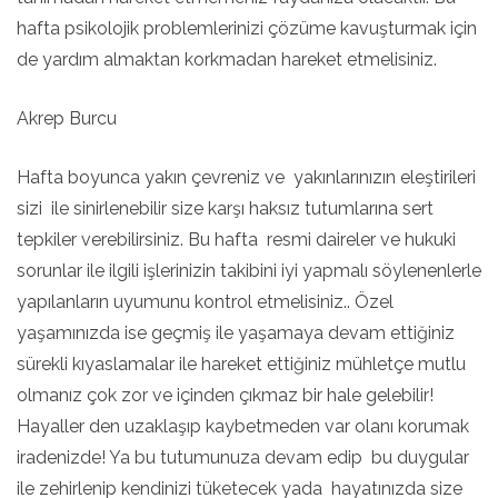
hafta psikolojik problemlerinizi çözüme kavuşturmak için
de yardım almaktan korkmadan hareket etmelisiniz.
Akrep Burcu
Hafta boyunca yakın çevreniz ve yakınlarınızın eleştirileri
sizi ile sinirlenebilir size karşı haksız tutumlarına sert
tepkiler verebilirsiniz. Bu hafta resmi daireler ve hukuki
sorunlar ile ilgili işlerinizin takibini iyi yapmalı söylenenlerle
yapılanların uyumunu kontrol etmelisiniz.. Özel
yaşamınızda ise geçmiş ile yaşamaya devam ettiğiniz
sürekli kıyaslamalar ile hareket ettiğiniz mühletçe mutlu
olmanız çok zor ve içinden çıkmaz bir hale gelebilir!
Hayaller den uzaklaşıp kaybetmeden var olanı korumak
iradenizde! Ya bu tutumunuza devam edip bu duygular
ile zehirlenip kendinizi tüketecek yada hayatınızda size