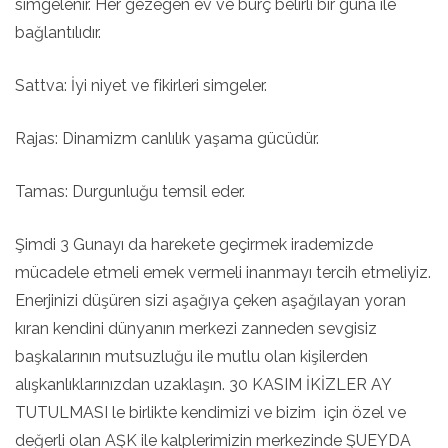
simgelenir. Her gezegen ev ve burç belirli bir guna ile
bağlantılıdır.
Sattva: İyi niyet ve fikirleri simgeler.
Rajas: Dinamizm canlılık yaşama gücüdür.
Tamas: Durgunluğu temsil eder.
Şimdi 3 Gunayı da harekete geçirmek irademizde
mücadele etmeli emek vermeli inanmayı tercih etmeliyiz.
Enerjinizi düşüren sizi aşağıya çeken aşağılayan yoran
kıran kendini dünyanın merkezi zanneden sevgisiz
başkalarının mutsuzluğu ile mutlu olan kişilerden
alışkanlıklarınızdan uzaklaşın. 30 KASIM İKİZLER AY
TUTULMASI le birlikte kendimizi ve bizim için özel ve
değerli olan AŞK ile kalplerimizin merkezinde ŞUEYDA