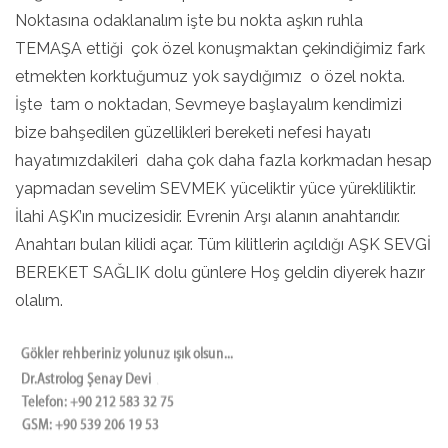
Noktasına odaklanalım işte bu nokta aşkın ruhla
TEMAŞA ettiği çok özel konuşmaktan çekindiğimiz fark
etmekten korktuğumuz yok saydığımız o özel nokta.
İşte tam o noktadan, Sevmeye başlayalım kendimizi
bize bahşedilen güzellikleri bereketi nefesi hayatı
hayatımızdakileri daha çok daha fazla korkmadan hesap
yapmadan sevelim SEVMEK yüceliktir yüce yürekliliktir.
İlahi AŞK’ın mucizesidir. Evrenin Arşı alanın anahtarıdır.
Anahtarı bulan kilidi açar. Tüm kilitlerin açıldığı AŞK SEVGİ
BEREKET SAĞLIK dolu günlere Hoş geldin diyerek hazır
olalım.