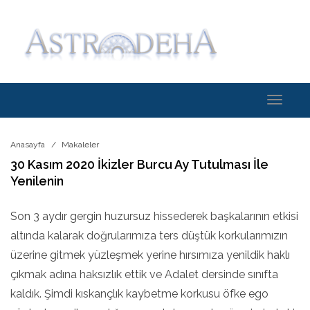
Toggle
navigati
Anasayfa
Makaleler
30 Kasım 2020 İkizler Burcu Ay Tutulması İle
Yenilenin
Son 3 aydır gergin huzursuz hissederek başkalarının etkisi
altında kalarak doğrularımıza ters düştük korkularımızın
üzerine gitmek yüzleşmek yerine hırsımıza yenildik haklı
çıkmak adına haksızlık ettik ve Adalet dersinde sınıfta
kaldık. Şimdi kıskançlık kaybetme korkusu öfke ego