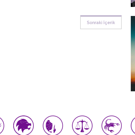
Sonraki İçerik