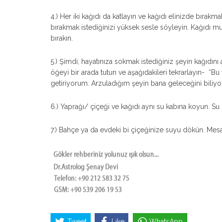
4.) Her iki kağıdı da katlayın ve kağıdı elinizde bırak
bırakmak istediğinizi yüksek sesle söyleyin. Kağıdı m
bırakın.
5.) Şimdi, hayatınıza sokmak istediğiniz şeyin kağıdını 
öğeyi bir arada tutun ve aşağıdakileri tekrarlayın- “
getiriyorum. Arzuladığım şeyin bana geleceğini biliyo
6.) Yaprağı/ çiçeği ve kağıdı aynı su kabına koyun. Su ka
7.) Bahçe ya da evdeki bi çiçeğinize suyu dökün. Mesaj
Tweet
Like
WhatsApp