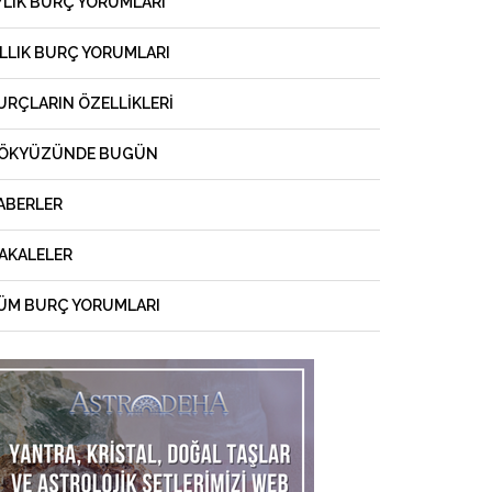
YLIK BURÇ YORUMLARI
ILLIK BURÇ YORUMLARI
URÇLARIN ÖZELLIKLERI
ÖKYÜZÜNDE BUGÜN
ABERLER
AKALELER
ÜM BURÇ YORUMLARI