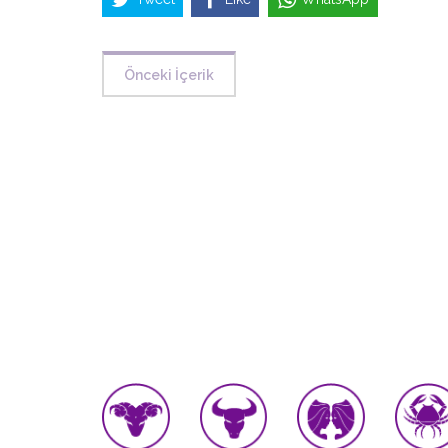
Önceki İçerik