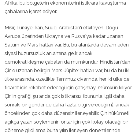
Afrika, bu bölgelerin ekonomilerini istikrara kavuşturma
çabalarına işaret ediyor.
Mısır, Türkiye, İran, Suudi Arabistan'ı etkileyen, Doğu
Avrupa üzerinden Ukrayna ve Rusya'ya kadar uzanan
Satürn ve Mars hatları var. Bu, bu alanlarda devam eden
siyasi huzursuzluk anlamına gelir, ancak
demokratikleşme çabaları da mümkündür. Hindistan'dan
Çin'e uzanan belirgin Mars-Jüpiter hatları var, bu da bu iki
ülke arasında, özellikle Temmuz civarında, her iki ülke de
ticaret için rekabet edeceği için çatışmayı mümkün kılıyor.
Çin'in grafiği şu anda çok istikrarsız (bununla ilgili daha
sonraki bir gönderide daha fazla bilgi vereceğim), ancak
öncekinden çok daha düzensiz ilerleyebilir. Çin hükümeti,
açıkça yalan söylemenin onlar için çok kolay olacağı bir
döneme girdi ama buna yılın ilerleyen dönemlerinde