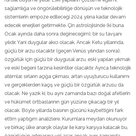
sağlamlığa ve öngörülebilirliğe dönüşün ve teknolojik
sistemlerin empoze edileceği 2024 yılına kadar devam
edecek enerjileri getirmekte. Çin astrolojisinde (ki buna
Ocak ayında daha sonra değineceğim), bir su tavşanı
yılıdır. Yani duygular akıcı olacak. Ancak Ketu yıllarında,
güçlü bir arzu olacaktır (geçen Venüs yılından sonra),
özgürlük için güçlü bir duygusal arzu, eski yapıları yıkmak
ve eski beğeni tarzına kesintiler olacaktır. Ayrıca teknolojik
atılımlar, sırların açığa çıkması, artan uyuşturucu kullanımı
ve gerçeklerden kaçış ve güçlü bir özgürlük arzusu da
olacak. Ne yazık ki, bu aynı zamanda bazı doğal afetlerin
ve hükümet örtbaslarının gün yüzüne çıkacağı bir yıl
olacak. Böyle yıllarda basının gücünü kaybettiğini fark
ettim yaptığım analizlere. Kurumlara meydan okunuyor
ve birkaç ülke anarşik olaylar ile karşı karşıya kalacak bu,
özgürlüğün artmasına yol açar, ancak aynı zamanda