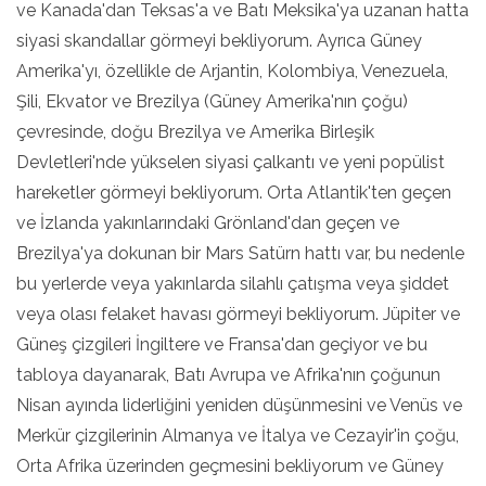
ve Kanada'dan Teksas'a ve Batı Meksika'ya uzanan hatta
siyasi skandallar görmeyi bekliyorum. Ayrıca Güney
Amerika'yı, özellikle de Arjantin, Kolombiya, Venezuela,
Şili, Ekvator ve Brezilya (Güney Amerika'nın çoğu)
çevresinde, doğu Brezilya ve Amerika Birleşik
Devletleri'nde yükselen siyasi çalkantı ve yeni popülist
hareketler görmeyi bekliyorum. Orta Atlantik'ten geçen
ve İzlanda yakınlarındaki Grönland'dan geçen ve
Brezilya'ya dokunan bir Mars Satürn hattı var, bu nedenle
bu yerlerde veya yakınlarda silahlı çatışma veya şiddet
veya olası felaket havası görmeyi bekliyorum. Jüpiter ve
Güneş çizgileri İngiltere ve Fransa'dan geçiyor ve bu
tabloya dayanarak, Batı Avrupa ve Afrika'nın çoğunun
Nisan ayında liderliğini yeniden düşünmesini ve Venüs ve
Merkür çizgilerinin Almanya ve İtalya ve Cezayir'in çoğu,
Orta Afrika üzerinden geçmesini bekliyorum ve Güney