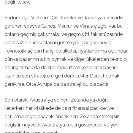
değinilecek.
Endonezya, Vietnam, Çin, Koreler ve Japonya üzerinde
görünen epeyce Güneş, Merkür ve Venüs çizgisi var, bu
onların geçmiş çatışmalar ve geçmiş ittifaklar üzerinde
biraz fazla duracaklarını gösteriyor gibi görünüyor.
Teknolojik açıdan hariç, bu ülkeler, fiyatlandırma açısından
dünya pazarının altını oymak ve diğer ülkelerden teknoloji
ödünç almak da dahil olmak üzere kendilerini başarılı
kılan en son stratejilere geri dönecekler. Dürüst olmak
gerekirse, Orta Avrupa'da da strateji bu olacaktır.
Son olarak, Avustralya ve Yeni Zelanda'ya doğru
ilerlerken, her iki ülkede de bazı finansal panikler ve
gerilemeler yaşanacak, ancak Yeni Zelanda stratejisini
değiştirmeyecek Avustralya tepki gösterecek ve yeni