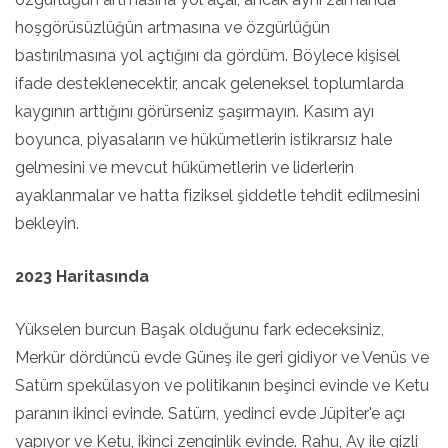
hoşgörüsüzlüğün artmasına ve özgürlüğün
bastırılmasına yol açtığını da gördüm. Böylece kişisel
ifade desteklenecektir, ancak geleneksel toplumlarda
kaygının arttığını görürseniz şaşırmayın. Kasım ayı
boyunca, piyasaların ve hükümetlerin istikrarsız hale
gelmesini ve mevcut hükümetlerin ve liderlerin
ayaklanmalar ve hatta fiziksel şiddetle tehdit edilmesini
bekleyin.
2023 Haritasında
Yükselen burcun Başak olduğunu fark edeceksiniz,
Merkür dördüncü evde Güneş ile geri gidiyor ve Venüs ve
Satürn spekülasyon ve politikanın beşinci evinde ve Ketu
paranın ikinci evinde. Satürn, yedinci evde Jüpiter'e açı
yapıyor ve Ketu, ikinci zenginlik evinde. Rahu, Ay ile gizli