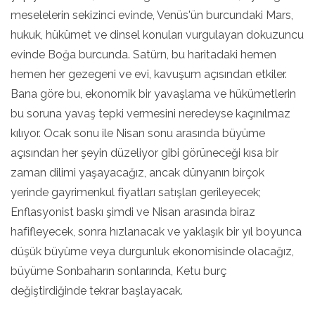
meselelerin sekizinci evinde, Venüs'ün burcundaki Mars,
hukuk, hükümet ve dinsel konuları vurgulayan dokuzuncu
evinde Boğa burcunda. Satürn, bu haritadaki hemen
hemen her gezegeni ve evi, kavuşum açısından etkiler.
Bana göre bu, ekonomik bir yavaşlama ve hükümetlerin
bu soruna yavaş tepki vermesini neredeyse kaçınılmaz
kılıyor. Ocak sonu ile Nisan sonu arasında büyüme
açısından her şeyin düzeliyor gibi görüneceği kısa bir
zaman dilimi yaşayacağız, ancak dünyanın birçok
yerinde gayrimenkul fiyatları satışları gerileyecek;
Enflasyonist baskı şimdi ve Nisan arasında biraz
hafifleyecek, sonra hızlanacak ve yaklaşık bir yıl boyunca
düşük büyüme veya durgunluk ekonomisinde olacağız,
büyüme Sonbaharın sonlarında, Ketu burç
değiştirdiğinde tekrar başlayacak.