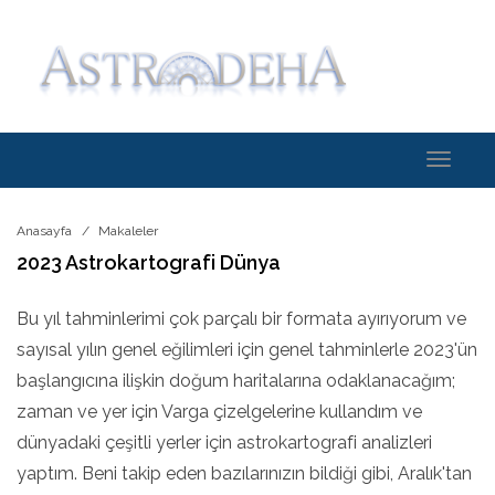
Toggle
navigati
Anasayfa
Makaleler
2023 Astrokartografi Dünya
Bu yıl tahminlerimi çok parçalı bir formata ayırıyorum ve
sayısal yılın genel eğilimleri için genel tahminlerle 2023'ün
başlangıcına ilişkin doğum haritalarına odaklanacağım;
zaman ve yer için Varga çizelgelerine kullandım ve
dünyadaki çeşitli yerler için astrokartografi analizleri
yaptım. Beni takip eden bazılarınızın bildiği gibi, Aralık'tan