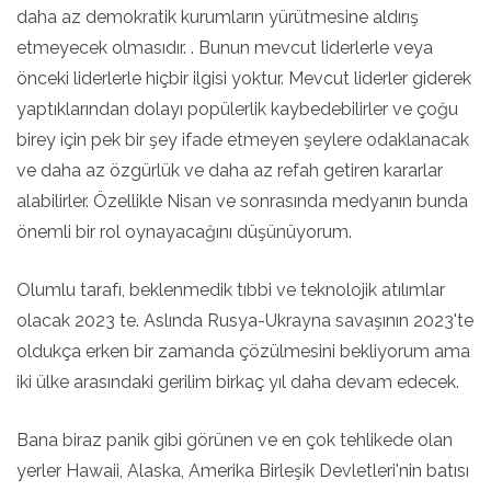
daha az demokratik kurumların yürütmesine aldırış
etmeyecek olmasıdır. . Bunun mevcut liderlerle veya
önceki liderlerle hiçbir ilgisi yoktur. Mevcut liderler giderek
yaptıklarından dolayı popülerlik kaybedebilirler ve çoğu
birey için pek bir şey ifade etmeyen şeylere odaklanacak
ve daha az özgürlük ve daha az refah getiren kararlar
alabilirler. Özellikle Nisan ve sonrasında medyanın bunda
önemli bir rol oynayacağını düşünüyorum.
Olumlu tarafı, beklenmedik tıbbi ve teknolojik atılımlar
olacak 2023 te. Aslında Rusya-Ukrayna savaşının 2023'te
oldukça erken bir zamanda çözülmesini bekliyorum ama
iki ülke arasındaki gerilim birkaç yıl daha devam edecek.
Bana biraz panik gibi görünen ve en çok tehlikede olan
yerler Hawaii, Alaska, Amerika Birleşik Devletleri'nin batısı