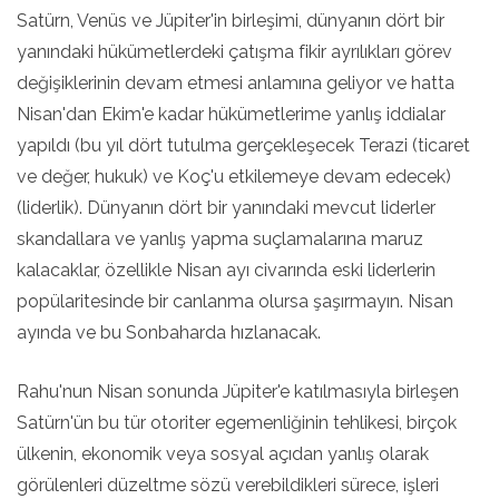
Satürn, Venüs ve Jüpiter'in birleşimi, dünyanın dört bir
yanındaki hükümetlerdeki çatışma fikir ayrılıkları görev
değişiklerinin devam etmesi anlamına geliyor ve hatta
Nisan'dan Ekim'e kadar hükümetlerime yanlış iddialar
yapıldı (bu yıl dört tutulma gerçekleşecek Terazi (ticaret
ve değer, hukuk) ve Koç'u etkilemeye devam edecek)
(liderlik). Dünyanın dört bir yanındaki mevcut liderler
skandallara ve yanlış yapma suçlamalarına maruz
kalacaklar, özellikle Nisan ayı civarında eski liderlerin
popülaritesinde bir canlanma olursa şaşırmayın. Nisan
ayında ve bu Sonbaharda hızlanacak.
Rahu'nun Nisan sonunda Jüpiter'e katılmasıyla birleşen
Satürn'ün bu tür otoriter egemenliğinin tehlikesi, birçok
ülkenin, ekonomik veya sosyal açıdan yanlış olarak
görülenleri düzeltme sözü verebildikleri sürece, işleri