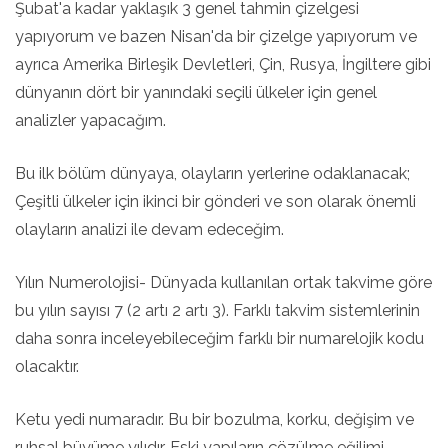
Şubat'a kadar yaklaşık 3 genel tahmin çizelgesi
yapıyorum ve bazen Nisan'da bir çizelge yapıyorum ve
ayrıca Amerika Birleşik Devletleri, Çin, Rusya, İngiltere gibi
dünyanın dört bir yanındaki seçili ülkeler için genel
analizler yapacağım.
Bu ilk bölüm dünyaya, olayların yerlerine odaklanacak;
Çeşitli ülkeler için ikinci bir gönderi ve son olarak önemli
olayların analizi ile devam edeceğim.
Yılın Numerolojisi- Dünyada kullanılan ortak takvime göre
bu yılın sayısı 7 (2 artı 2 artı 3). Farklı takvim sistemlerinin
daha sonra inceleyebileceğim farklı bir numarelojik kodu
olacaktır.
Ketu yedi numaradır. Bu bir bozulma, korku, değişim ve
ruhsal büyüme yılıdır. Eski yapıların çözülme eğilimi,