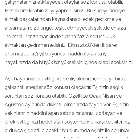
çalışmalarınızı etkileyecek olaylar söz konusu olabilir.
Hesabınızı kitabınızı iyi yapmalısınız.. Bu süreyi ciddiye
almalı başkalarından kaynaklanabilecek gecikme ve
aksamaları size engel teşkil etmeyecek şekilde en aza
indirmeli her zamankinden daha fazla sorumluluk
almaktan çekinmemelisiniz. Ekim 2018'den itibaren
önümüzde ki 3 yıl boyunca maddi olarak ta iş
hayatınızda da büyük bir yükselişin içinde olabileceksiniz.
Aşk hayatınızda evliliğiniz ve ilişkileriniz için bu yıl biraz
çalkantılı enerjiler söz konusu olacaktır. Eşinizin sağlık
sorunları söz konusu olabilir. Özellikle Ocak Nisan ve
Ağustos aylarında dikkatli olmanızda fayda var. Eşinizin
yakınlarının haddini aşan sabır sınırlarınızı zorlayan ve
direk evliliğinizi hedef alan söylemlerine karşı tepkileriniz
oldukça şiddetli olacaktır bu durumda eşiniz ile sorunlar