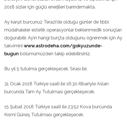
2018 sizler için güçlü enerjileri barındırmakta.
Ay karşıt burcunuz Terazi’de olduğu günler de tıbbi
müdahaleler estetik operasyonlar beklenmedik sonuçları
doğurabilir. Ay’ın hangi burçta olduğunu öğrenmek için Ay
takvimini
www.astrodeha.com/gokyuzunde-
bugun
bölümümüzden takip edebilirsiniz.
Bu yıl 5 tutulma gerçekleşecek. Sırası ile;
31 Ocak 2018 Türkiye saati ile 16:30 itibariyle Aslan
burcunda Tam Ay Tutulması gerçekleşecek.
15 Şubat 2018 Türkiye saati ile 23:52 Kova burcunda
Kısmi Güneş Tutulması gerçekleşecek.