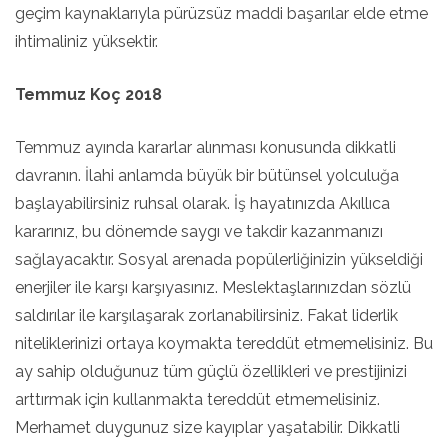
geçim kaynaklarıyla pürüzsüz maddi başarılar elde etme
ihtimaliniz yüksektir.
Temmuz Koç 2018
Temmuz ayında kararlar alınması konusunda dikkatli
davranın. İlahi anlamda büyük bir bütünsel yolculuğa
başlayabilirsiniz ruhsal olarak. İş hayatınızda Akıllıca
kararınız, bu dönemde saygı ve takdir kazanmanızı
sağlayacaktır. Sosyal arenada popülerliğinizin yükseldiği
enerjiler ile karşı karşıyasınız. Meslektaşlarınızdan sözlü
saldırılar ile karşılaşarak zorlanabilirsiniz. Fakat liderlik
niteliklerinizi ortaya koymakta tereddüt etmemelisiniz. Bu
ay sahip olduğunuz tüm güçlü özellikleri ve prestijinizi
arttırmak için kullanmakta tereddüt etmemelisiniz.
Merhamet duygunuz size kayıplar yaşatabilir. Dikkatli