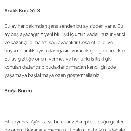
Aralık Koç 2018
Bu ay her bakımdan şans senden bu ay sizden yana. Bu
ay başlayacağınız yeni bir ilişki iç uzun vadeli huzur verici
ve kazançlı olmanızı sağlayacaktır. Cesaret, bilgi ve
büyüme aralık ayına damgasını vuracak gibi görünmekte.
Bu ay gizliliğe önem vermeli ve her türlü iş ilişki gibi
konuları dallandırıp budaklandırmadan kendi içinizde
yaşamaya başlatmaya özen göstermelisiniz.
Boğa Burcu
Yıl boyunca Ay’ın karşıt burcunuz Akrepte olduğu günler
de önemli kararlar almamalı cilt bakımı estetik müdahale