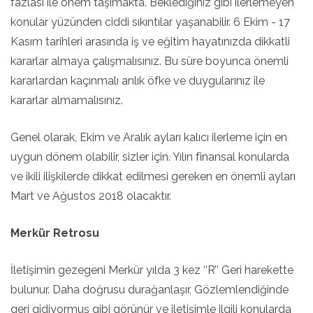
fazlası ile önem taşımakta. Beklediğiniz gibi ilerlemeyen
konular yüzünden ciddi sıkıntılar yaşanabilir. 6 Ekim - 17
Kasım tarihleri arasında iş ve eğitim hayatınızda dikkatli
kararlar almaya çalışmalısınız. Bu süre boyunca önemli
kararlardan kaçınmalı anlık öfke ve duygularınız ile
kararlar almamalısınız.
Genel olarak, Ekim ve Aralık ayları kalıcı ilerleme için en
uygun dönem olabilir, sizler için. Yılın finansal konularda
ve ikili ilişkilerde dikkat edilmesi gereken en önemli ayları
Mart ve Ağustos 2018 olacaktır.
Merkür Retrosu
İletişimin gezegeni Merkür yılda 3 kez ‘’R’’ Geri harekette
bulunur. Daha doğrusu durağanlaşır, Gözlemlendiğinde
geri gidiyormuş gibi görünür ve iletişimle ilgili konularda