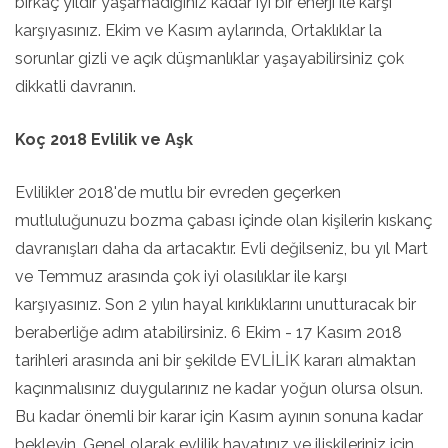
birkaç yıldır yaşamadığınız kadar iyi bir enerji ile karşı
karşıyasınız. Ekim ve Kasım aylarında, Ortaklıklar la
sorunlar gizli ve açık düşmanlıklar yaşayabilirsiniz çok
dikkatli davranın.
Koç 2018 Evlilik ve Aşk
Evlilikler 2018'de mutlu bir evreden geçerken
mutluluğunuzu bozma çabası içinde olan kişilerin kıskanç
davranışları daha da artacaktır. Evli değilseniz, bu yıl Mart
ve Temmuz arasında çok iyi olasılıklar ile karşı
karşıyasınız. Son 2 yılın hayal kırıklıklarını unutturacak bir
beraberliğe adım atabilirsiniz. 6 Ekim - 17 Kasım 2018
tarihleri arasında ani bir şekilde EVLİLİK kararı almaktan
kaçınmalısınız duygularınız ne kadar yoğun olursa olsun.
Bu kadar önemli bir karar için Kasım ayının sonuna kadar
bekleyin. Genel olarak evlilik hayatınız ve ilişkileriniz için