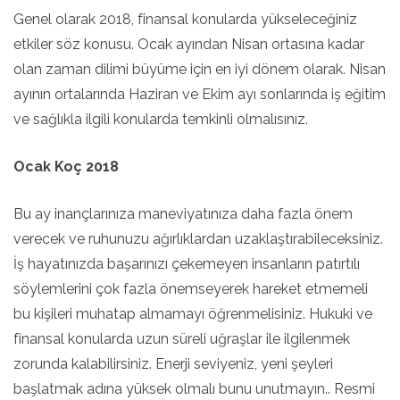
Genel olarak 2018, finansal konularda yükseleceğiniz
etkiler söz konusu. Ocak ayından Nisan ortasına kadar
olan zaman dilimi büyüme için en iyi dönem olarak. Nisan
ayının ortalarında Haziran ve Ekim ayı sonlarında iş eğitim
ve sağlıkla ilgili konularda temkinli olmalısınız.
Ocak Koç 2018
Bu ay inançlarınıza maneviyatınıza daha fazla önem
verecek ve ruhunuzu ağırlıklardan uzaklaştırabileceksiniz.
İş hayatınızda başarınızı çekemeyen insanların patırtılı
söylemlerini çok fazla önemseyerek hareket etmemeli
bu kişileri muhatap almamayı öğrenmelisiniz. Hukuki ve
finansal konularda uzun süreli uğraşlar ile ilgilenmek
zorunda kalabilirsiniz. Enerji seviyeniz, yeni şeyleri
başlatmak adına yüksek olmalı bunu unutmayın.. Resmi