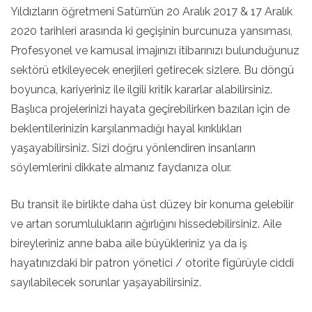
Yıldızların öğretmeni Satürn’ün 20 Aralık 2017 & 17 Aralık
2020 tarihleri arasında ki geçişinin burcunuza yansıması,
Profesyonel ve kamusal imajınızı itibarınızı bulunduğunuz
sektörü etkileyecek enerjileri getirecek sizlere. Bu döngü
boyunca, kariyeriniz ile ilgili kritik kararlar alabilirsiniz.
Başlıca projelerinizi hayata geçirebilirken bazıları için de
beklentilerinizin karşılanmadığı hayal kırıklıkları
yaşayabilirsiniz. Sizi doğru yönlendiren insanların
söylemlerini dikkate almanız faydanıza olur.
Bu transit ile birlikte daha üst düzey bir konuma gelebilir
ve artan sorumlulukların ağırlığını hissedebilirsiniz. Aile
bireyleriniz anne baba aile büyükleriniz ya da iş
hayatınızdaki bir patron yönetici / otorite figürüyle ciddi
sayılabilecek sorunlar yaşayabilirsiniz.