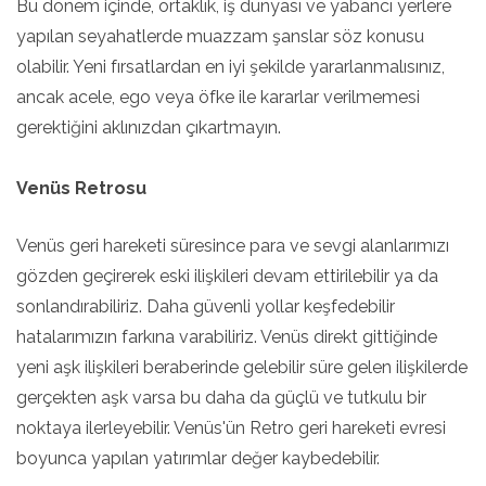
Bu dönem içinde, ortaklık, iş dünyası ve yabancı yerlere
yapılan seyahatlerde muazzam şanslar söz konusu
olabilir. Yeni fırsatlardan en iyi şekilde yararlanmalısınız,
ancak acele, ego veya öfke ile kararlar verilmemesi
gerektiğini aklınızdan çıkartmayın.
Venüs Retrosu
Venüs geri hareketi süresince para ve sevgi alanlarımızı
gözden geçirerek eski ilişkileri devam ettirilebilir ya da
sonlandırabiliriz. Daha güvenli yollar keşfedebilir
hatalarımızın farkına varabiliriz. Venüs direkt gittiğinde
yeni aşk ilişkileri beraberinde gelebilir süre gelen ilişkilerde
gerçekten aşk varsa bu daha da güçlü ve tutkulu bir
noktaya ilerleyebilir. Venüs'ün Retro geri hareketi evresi
boyunca yapılan yatırımlar değer kaybedebilir.