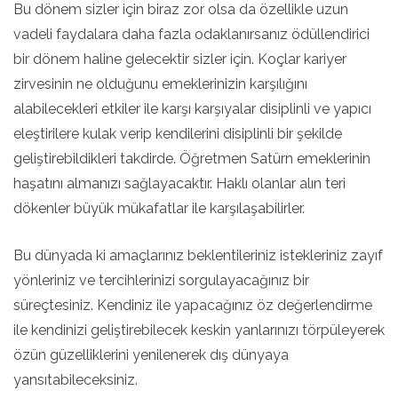
Bu dönem sizler için biraz zor olsa da özellikle uzun
vadeli faydalara daha fazla odaklanırsanız ödüllendirici
bir dönem haline gelecektir sizler için. Koçlar kariyer
zirvesinin ne olduğunu emeklerinizin karşılığını
alabilecekleri etkiler ile karşı karşıyalar disiplinli ve yapıcı
eleştirilere kulak verip kendilerini disiplinli bir şekilde
geliştirebildikleri takdirde. Öğretmen Satürn emeklerinin
haşatını almanızı sağlayacaktır. Haklı olanlar alın teri
dökenler büyük mükafatlar ile karşılaşabilirler.
Bu dünyada ki amaçlarınız beklentileriniz istekleriniz zayıf
yönleriniz ve tercihlerinizi sorgulayacağınız bir
süreçtesiniz. Kendiniz ile yapacağınız öz değerlendirme
ile kendinizi geliştirebilecek keskin yanlarınızı törpüleyerek
özün güzelliklerini yenilenerek dış dünyaya
yansıtabileceksiniz.