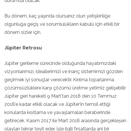
durumda olacak.
Bu dönem, kaç yaşında olursanız olun yetişkinliğe
olgunluğa geçiş ve sorumlulukların kabulü için etkili bir
dönem sizler için.
Jüpiter Retrosu
Jüpiter gerileme sürecinde olduğunda hayatımızdaki
vizyonlarımızı, ideallerimizi ve inanç sistemimizi gözden
geçirmek iyi sonuçlar verecektir. Kırılma toparlanma
çözümsüzlüklere karşı çözümü üretme yetimiz gelişebilir.
Jüpiter geri hareketi 9 Mart'tan 2018 den 10 Temmuz
2018'e kadar etkili olacak ve Jüpiter'in temsil ettiği
konularda kısıtlama ve yavaşlamaları beraberinde
getirecek. Kasım 2017 ile Mart 2018 arasında gerçekleşen
olayları tekrar teyit eder. İşle ilgili fırsatlarda ani bir