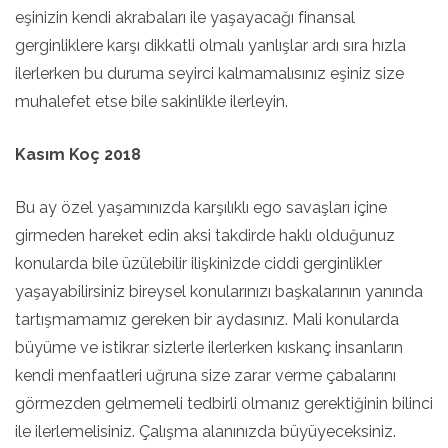
eşinizin kendi akrabaları ile yaşayacağı finansal
gerginliklere karşı dikkatli olmalı yanlışlar ardı sıra hızla
ilerlerken bu duruma seyirci kalmamalısınız eşiniz size
muhalefet etse bile sakinlikle ilerleyin.
Kasım Koç 2018
Bu ay özel yaşamınızda karşılıklı ego savaşları içine
girmeden hareket edin aksi takdirde haklı olduğunuz
konularda bile üzülebilir ilişkinizde ciddi gerginlikler
yaşayabilirsiniz bireysel konularınızı başkalarının yanında
tartışmamamız gereken bir aydasınız. Mali konularda
büyüme ve istikrar sizlerle ilerlerken kıskanç insanların
kendi menfaatleri uğruna size zarar verme çabalarını
görmezden gelmemeli tedbirli olmanız gerektiğinin bilinci
ile ilerlemelisiniz. Çalışma alanınızda büyüyeceksiniz.