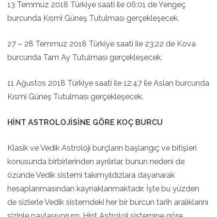
13 Temmuz 2018 Türkiye saati ile 06:01 de Yengeç
burcunda Kısmi Güneş Tutulması gerçekleşecek.
27 – 28 Temmuz 2018 Türkiye saati ile 23:22 de Kova
burcunda Tam Ay Tutulması gerçekleşecek.
11 Ağustos 2018 Türkiye saati ile 12:47 ile Aslan burcunda
Kısmi Güneş Tutulması gerçekleşecek.
HİNT ASTROLOJİSİNE GÖRE KOÇ BURCU
Klasik ve Vedik Astroloji burçların başlangıç ve bitişleri
konusunda birbirlerinden ayrılırlar, bunun nedeni de
özünde Vedik sistemi takımyıldızlara dayanarak
hesaplanmasından kaynaklanmaktadır. İşte bu yüzden
de sizlerle Vedik sistemdeki her bir burcun tarih aralıklarını
sizinle paylaşıyorum. Hint Astroloji sistemine göre