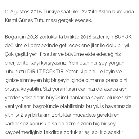
11 Ağustos 2018 Türkiye saati ile 12:47 ile Aslan burcunda
Kısmi Güneş Tutulması gerçekleşecek.
Boğa için 2018 zorluklarla birlikte 2018 sizler için BÜYÜK
değişimleri beraberinde getirecek enerjiler ile dolu bir yıl.
Çok çeşitli yeni fırsatlar ve büyüme elde edeceğiniz
enerjiler ile karşı karşıyasınız. Yeni olan her şey yorgun
ruhunuzu DİRİLTECEKTİR. Yeter’ ki planlı ilerleyin ve
içinize sinmeyen hiç bir şeyin içinde olmama prensibini
ortaya koyabilin. Sizi yoran kıran canınızı defalarca aynı
yerden yakanların büyük imtihanlarına seyirci olurken siz
yeni yolların başrolünde olabilirsiniz bu yıl. İş hayatınızda
yılın ilk 2 ayı birtakım zorluklar mücadele gerektiren
şartlar söz konusu olsa da azminizden hiç bir şey
kaybetmediğiniz takdirde zorluklar aşılabilir olacaktır.