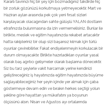
Kararlı tavrınızı hiç bir şey için bozmadığınız takdirde hiç
bir zorluk gözünüzü korkutmaya yetmeyecektir. Mart ve
Haziran ayları arasında pek çok yeni fırsat sizleri
karşılayacak olacağından sahte gülüşlü YALAN dostların
etrafınızda bulunmasına da izin vermemelisiniz. Bunlar ile
birlikte, meslek ve eğitim hayatınızda rekabet artacaktır
hatta rakipleriniz bir olup sizi başarısız kılmak için türlü
oyunlar çevirebilirler. Fakat endişelenmeyin korkulacak bir
durum olmayacaktır. Birlikte hazırladıkları oyunlar yasal
olarak baş ağrıtıcı gelişmeler olarak başlarına dönecektir.
Siz bu tarz şeylerle vakit harcamak yerine kendinizi
geliştireceğiniz iş hayatınızda eğitim hayatınızda büyüme
sağlayabileceğiniz her şeyin içinde yer almak için çaba
göstermeye devam edin ve bırakın herkes seçtiği yolun
şekline göre hayattan ya mükafatını ya boyunun
ölçüsünü alsın. Nisan ve Ağustos ayı ortalarında