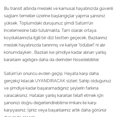
Bu transit altında mesleki ve kamusal hayatınızda güvenli
sağlam temeller üzerine başlangıçlar yapma şansınız
yüksek. Toplumdaki duruşunuz şimdi Satürn'ün
incelemesine tabi tutulmakta. Tam olarak ortaya
koyduklarınızla ilgili bir dizi testten geçecek. Bazılarınız
meslek hayatınızda tanınmış ve kariyer "ödülleri" ni alır
konumdayken , Bazıları ise şimdiye kadar alınan yanlış
kararların ağırlığını daha da derinden hissedebilirler.
Satürn'ün onuncu evden geçişi, Hayata karşı daha
gerçekçi kılacak UYANDIRACAK sizleri; Sahip olduğunuz
ve şimdiye kadar başaramadığınız şeylerin farkına
varacaksınız. Hataları yanlış kararları telafi etmek için
şansınızı doğru değerlendirebilme imkanı ile karşı
karşıyasınız. İşiniz veya başarılarınız artık daha görünür