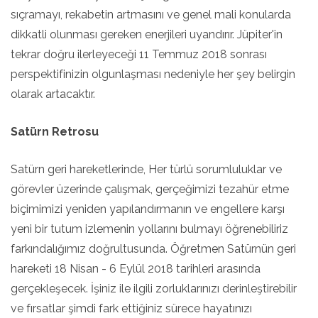
sıçramayı, rekabetin artmasını ve genel mali konularda
dikkatli olunması gereken enerjileri uyandırır. Jüpiter'in
tekrar doğru ilerleyeceği 11 Temmuz 2018 sonrası
perspektifinizin olgunlaşması nedeniyle her şey belirgin
olarak artacaktır.
Satürn Retrosu
Satürn geri hareketlerinde, Her türlü sorumluluklar ve
görevler üzerinde çalışmak, gerçeğimizi tezahür etme
biçimimizi yeniden yapılandırmanın ve engellere karşı
yeni bir tutum izlemenin yollarını bulmayı öğrenebiliriz
farkındalığımız doğrultusunda. Öğretmen Satürnün geri
hareketi 18 Nisan - 6 Eylül 2018 tarihleri arasında
gerçekleşecek. İşiniz ile ilgili zorluklarınızı derinleştirebilir
ve fırsatlar şimdi fark ettiğiniz sürece hayatınızı