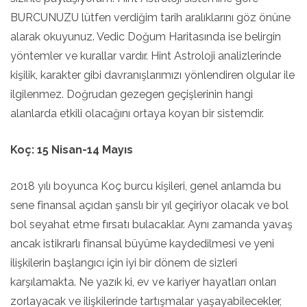
BURCUNUZU lütfen verdiğim tarih aralıklarını göz önüne
alarak okuyunuz. Vedic Doğum Haritasında ise belirgin
yöntemler ve kurallar vardır. Hint Astroloji analizlerinde
kişilik, karakter gibi davranışlarımızı yönlendiren olgular ile
ilgilenmez. Doğrudan gezegen geçişlerinin hangi
alanlarda etkili olacağını ortaya koyan bir sistemdir.
Koç: 15 Nisan-14 Mayıs
2018 yılı boyunca Koç burcu kişileri, genel anlamda bu
sene finansal açıdan şanslı bir yıl geçiriyor olacak ve bol
bol seyahat etme fırsatı bulacaklar. Aynı zamanda yavaş
ancak istikrarlı finansal büyüme kaydedilmesi ve yeni
ilişkilerin başlangıcı için iyi bir dönem de sizleri
karşılamakta. Ne yazık ki, ev ve kariyer hayatları onları
zorlayacak ve ilişkilerinde tartışmalar yaşayabilecekler,