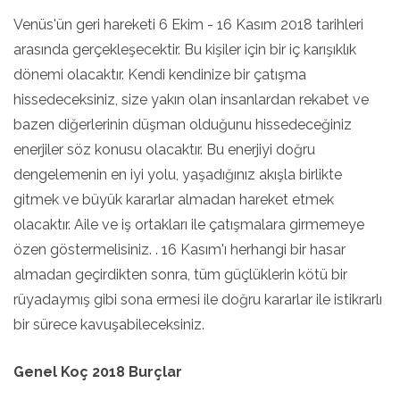
Venüs'ün geri hareketi 6 Ekim - 16 Kasım 2018 tarihleri
arasında gerçekleşecektir. Bu kişiler için bir iç karışıklık
dönemi olacaktır. Kendi kendinize bir çatışma
hissedeceksiniz, size yakın olan insanlardan rekabet ve
bazen diğerlerinin düşman olduğunu hissedeceğiniz
enerjiler söz konusu olacaktır. Bu enerjiyi doğru
dengelemenin en iyi yolu, yaşadığınız akışla birlikte
gitmek ve büyük kararlar almadan hareket etmek
olacaktır. Aile ve iş ortakları ile çatışmalara girmemeye
özen göstermelisiniz. . 16 Kasım'ı herhangi bir hasar
almadan geçirdikten sonra, tüm güçlüklerin kötü bir
rüyadaymış gibi sona ermesi ile doğru kararlar ile istikrarlı
bir sürece kavuşabileceksiniz.
Genel Koç 2018 Burçlar