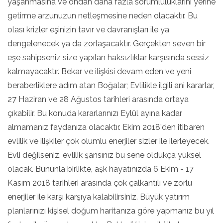
yaşanmasına ve ondan daha fazla sorumluluklarını yerine
getirme arzunuzun netleşmesine neden olacaktır. Bu
olası krizler eşinizin tavır ve davranışları ile ya
dengelenecek ya da zorlaşacaktır. Gerçekten seven bir
eşe sahipseniz size yapılan haksızlıklar karşısında sessiz
kalmayacaktır. Bekar ve ilişkisi devam eden ve yeni
beraberliklere adım atan Boğalar; Evlilikle ilgili ani kararlar,
27 Haziran ve 28 Ağustos tarihleri arasında ortaya
çıkabilir. Bu konuda kararlarınızı Eylül ayına kadar
almamanız faydanıza olacaktır. Ekim 2018'den itibaren
evlilik ve ilişkiler çok olumlu enerjiler sizler ile ilerleyecek.
Evli değilseniz, evlilik şansınız bu sene oldukça yüksel
olacak. Bununla birlikte, aşk hayatınızda 6 Ekim - 17
Kasım 2018 tarihleri arasında çok çalkantılı ve zorlu
enerjiler ile karşı karşıya kalabilirsiniz. Büyük yatırım
planlarınızı kişisel doğum haritanıza göre yapmanız bu yıl