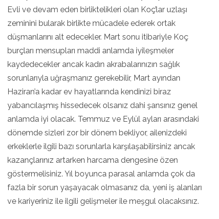
Evli ve devam eden birliktelikleri olan Koç’lar uzlaşı
zeminini bularak birlikte mücadele ederek ortak
düşmanlarını alt edecekler. Mart sonu itibariyle Koç
burçları mensupları maddi anlamda iyileşmeler
kaydedecekler ancak kadın akrabalarınızın sağlık
sorunlarıyla uğraşmanız gerekebilir, Mart ayından
Haziran’a kadar ev hayatlarında kendinizi biraz
yabancılaşmış hissedecek olsanız dahi şansınız genel
anlamda iyi olacak. Temmuz ve Eylül ayları arasındaki
dönemde sizleri zor bir dönem bekliyor, ailenizdeki
erkeklerle ilgili bazı sorunlarla karşılaşabilirsiniz ancak
kazançlarınız artarken harcama dengesine özen
göstermelisiniz. Yıl boyunca parasal anlamda çok da
fazla bir sorun yaşayacak olmasanız da, yeni iş alanları
ve kariyeriniz ile ilgili gelişmeler ile meşgul olacaksınız.