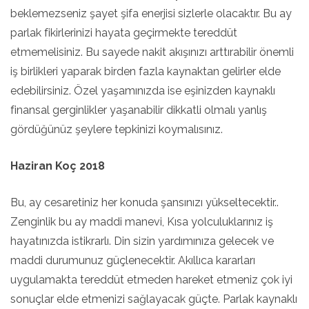
beklemezseniz şayet şifa enerjisi sizlerle olacaktır. Bu ay
parlak fikirlerinizi hayata geçirmekte tereddüt
etmemelisiniz. Bu sayede nakit akışınızı arttırabilir önemli
iş birlikleri yaparak birden fazla kaynaktan gelirler elde
edebilirsiniz. Özel yaşamınızda ise eşinizden kaynaklı
finansal gerginlikler yaşanabilir dikkatli olmalı yanlış
gördüğünüz şeylere tepkinizi koymalısınız.
Haziran Koç 2018
Bu, ay cesaretiniz her konuda şansınızı yükseltecektir..
Zenginlik bu ay maddi manevi, Kısa yolculuklarınız iş
hayatınızda istikrarlı. Din sizin yardımınıza gelecek ve
maddi durumunuz güçlenecektir. Akıllıca kararları
uygulamakta tereddüt etmeden hareket etmeniz çok iyi
sonuçlar elde etmenizi sağlayacak güçte. Parlak kaynaklı