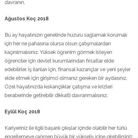
davranın.
Ağustos Koç 2018
Bu ay hayatınızın genelinde huzuru sağlamak korumak
için her ne pahasına olursa olsun çatışmalardan
kaçınılmalısınız. Yüksek öğrenim görmek isteyen
öğrenciler için devlet kurumlarından fırsatlar elde
edebilirler. İş ilanları için, finansal kazançlar ve yeni şeyler
elde etmek için girişimci olmanız gereken bir aydasınız.
Özel hayatınızda kıskançlıklar çatışma ve krizleri
beraberinde getirebilir dikkatli davranmalısınız.
Eylül Koç 2018
Kariyeriniz ile ilgili başarılı çıkışlar içinde olabilir her türlü
engellemeye rağmen büyük bir yükseliş içine girebilirsiniz.