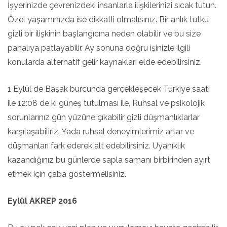
İşyerinizde çevrenizdeki insanlarla ilişkilerinizi sıcak tutun.
Özel yaşamınızda ise dikkatli olmalısınız. Bir anlık tutku
gizli bir ilişkinin başlangıcına neden olabilir ve bu size
pahalıya patlayabilir. Ay sonuna doğru işinizle ilgili
konularda alternatif gelir kaynakları elde edebilirsiniz.
1 Eylül de Başak burcunda gerçekleşecek Türkiye saati
ile 12:08 de ki güneş tutulması ile, Ruhsal ve psikolojik
sorunlarınız gün yüzüne çıkabilir gizli düşmanlıklarlar
karşılaşabiliriz. Yada ruhsal deneyimlerimiz artar ve
düşmanları fark ederek alt edebilirsiniz. Uyanıklık
kazandığınız bu günlerde sapla samanı birbirinden ayırt
etmek için çaba göstermelisiniz.
Eylül AKREP 2016