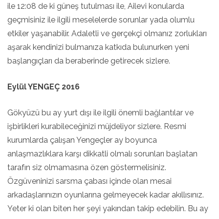
ile 12:08 de ki güneş tutulması ile, Ailevi konularda
geçmisiniz ile ilgili meselelerde sorunlar yada olumlu
etkiler yaşanabilir. Adaletli ve gerçekçi olmanız zorlukları
aşarak kendinizi bulmanıza katkıda bulunurken yeni
başlangıçları da beraberinde getirecek sizlere.
Eylül YENGEÇ 2016
Gökyüzü bu ay yurt dışı ile ilgili önemli bağlantılar ve
işbirlikleri kurabileceğinizi müjdeliyor sizlere. Resmi
kurumlarda çalışan Yengeçler ay boyunca
anlaşmazlıklara karşı dikkatli olmalı sorunları başlatan
tarafın siz olmamasına özen göstermelisiniz.
Özgüveninizi sarsma çabası içinde olan mesai
arkadaşlarınızın oyunlarına gelmeyecek kadar akıllısınız.
Yeter ki olan biten her şeyi yakından takip edebilin. Bu ay