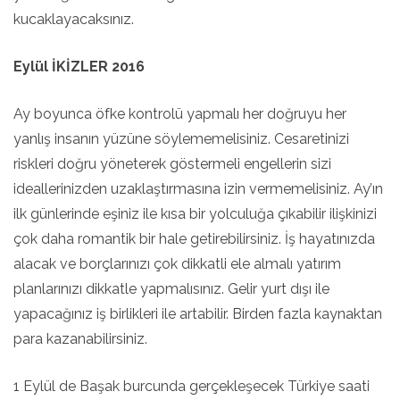
kucaklayacaksınız.
Eylül İKİZLER 2016
Ay boyunca öfke kontrolü yapmalı her doğruyu her
yanlış insanın yüzüne söylememelisiniz. Cesaretinizi
riskleri doğru yöneterek göstermeli engellerin sizi
ideallerinizden uzaklaştırmasına izin vermemelisiniz. Ay’ın
ilk günlerinde eşiniz ile kısa bir yolculuğa çıkabilir ilişkinizi
çok daha romantik bir hale getirebilirsiniz. İş hayatınızda
alacak ve borçlarınızı çok dikkatli ele almalı yatırım
planlarınızı dikkatle yapmalısınız. Gelir yurt dışı ile
yapacağınız iş birlikleri ile artabilir. Birden fazla kaynaktan
para kazanabilirsiniz.
1 Eylül de Başak burcunda gerçekleşecek Türkiye saati