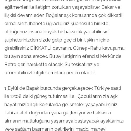
eğitmenleri ile iletişim zorlukları yaşayabilirler. Bekar ve
ilişkisi devam eden Boğalar aşk konularında çok dikkatli
olmalısınız. İhanete uğradığınız şüphesi ile birlikte
olduğunuz insana büyük bir haksızlık yapabilir sırf
şüphelerinizden sizde gelip geçici bir ilişkinin içine
girebilirsiniz DİKKATLİ davranın. Güneş -Rahu kavuşumu
bu ayın sona erecek. Bu ay iletişimin efendisi Merkür de
Retro geri harekette olacak. Su tesisatınız ve
otomobilinizle ilgili sorunlara neden olabilir.
1 Eylül de Başak burcunda gerçekleşecek Türkiye saati
ile 12:08 de ki güneş tutulması ile , Çocuklarımızla aşk
hayatımızla ilgili konularda gelişmeler yaşayabilirsiniz.
İlahi adalet doğrudan yana güçleniyor ve hakkınızı
almanın mutluluğunu yaşamaya başlayacak ayaklarınızı
yere sağlam basmanın getirilerini maddi manevi