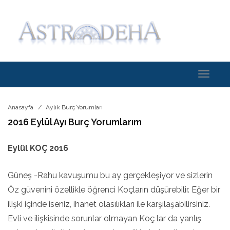
Toggle
navigati
Anasayfa
Aylık Burç Yorumları
2016 Eylül Ayı Burç Yorumlarım
Eylül KOÇ 2016
Güneş -Rahu kavuşumu bu ay gerçekleşiyor ve sizlerin
Öz güvenini özellikle öğrenci Koçların düşürebilir. Eğer bir
ilişki içinde iseniz, ihanet olasılıkları ile karşılaşabilirsiniz.
Evli ve ilişkisinde sorunlar olmayan Koç lar da yanlış