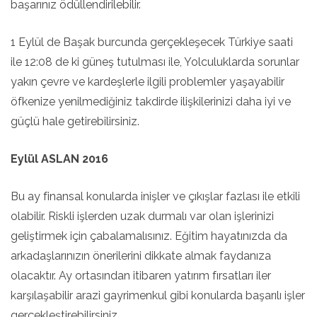
başarınız ödüllendirilebilir.
1 Eylül de Başak burcunda gerçekleşecek Türkiye saati
ile 12:08 de ki güneş tutulması ile, Yolculuklarda sorunlar
yakın çevre ve kardeşlerle ilgili problemler yaşayabilir
öfkenize yenilmediğiniz takdirde ilişkilerinizi daha iyi ve
güçlü hale getirebilirsiniz.
Eylül ASLAN 2016
Bu ay finansal konularda inişler ve çıkışlar fazlası ile etkili
olabilir. Riskli işlerden uzak durmalı var olan işlerinizi
geliştirmek için çabalamalısınız. Eğitim hayatınızda da
arkadaşlarınızın önerilerini dikkate almak faydanıza
olacaktır. Ay ortasından itibaren yatırım fırsatları iler
karşılaşabilir arazi gayrimenkul gibi konularda başarılı işler
gerçekleştirebilirsiniz.