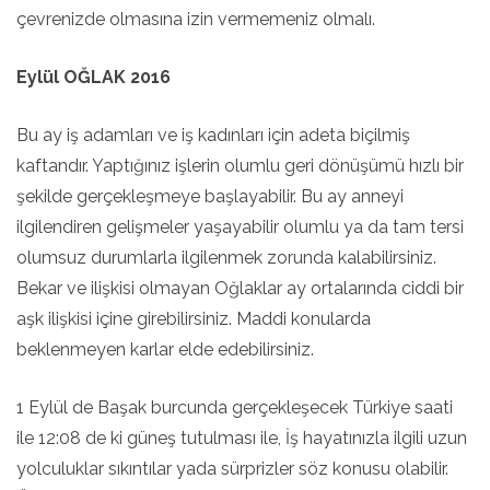
çevrenizde olmasına izin vermemeniz olmalı.
Eylül OĞLAK 2016
Bu ay iş adamları ve iş kadınları için adeta biçilmiş
kaftandır. Yaptığınız işlerin olumlu geri dönüşümü hızlı bir
şekilde gerçekleşmeye başlayabilir. Bu ay anneyi
ilgilendiren gelişmeler yaşayabilir olumlu ya da tam tersi
olumsuz durumlarla ilgilenmek zorunda kalabilirsiniz.
Bekar ve ilişkisi olmayan Oğlaklar ay ortalarında ciddi bir
aşk ilişkisi içine girebilirsiniz. Maddi konularda
beklenmeyen karlar elde edebilirsiniz.
1 Eylül de Başak burcunda gerçekleşecek Türkiye saati
ile 12:08 de ki güneş tutulması ile, İş hayatınızla ilgili uzun
yolculuklar sıkıntılar yada sürprizler söz konusu olabilir.