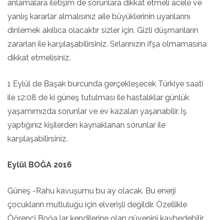
anlamalara iletişim de sorunlara dikkat etmeli acele ve
yanlış kararlar almalısınız aile büyüklerinin uyarılarını
dinlemek akıllıca olacaktır sizler için. Gizli düşmanların
zararları ile karşılaşabilirsiniz. Sırlarınızın ifşa olmamasına
dikkat etmelisiniz.
1 Eylül de Başak burcunda gerçekleşecek Türkiye saati
ile 12:08 de ki güneş tutulması ile hastalıklar günlük
yaşamımızda sorunlar ve ev kazaları yaşanabilir. İş
yaptığınız kişilerden kaynaklanan sorunlar ile
karşılaşabilirsiniz.
Eylül BOĞA 2016
Güneş -Rahu kavuşumu bu ay olacak. Bu enerji
çocukların mutluluğu için elverişli değildir. Özellikle
Öğrenci Boğa lar kendilerine olan güvenini kaybedebilir