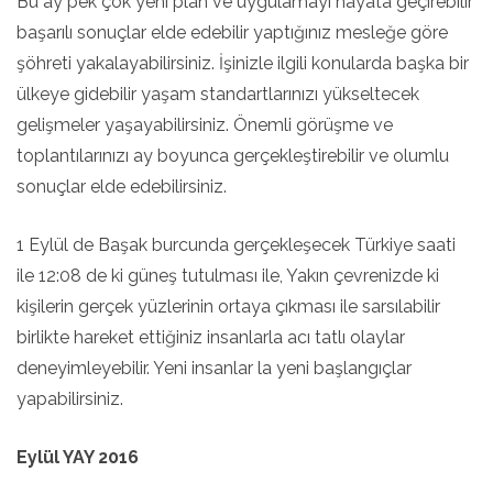
Bu ay pek çok yeni plan ve uygulamayı hayata geçirebilir
başarılı sonuçlar elde edebilir yaptığınız mesleğe göre
şöhreti yakalayabilirsiniz. İşinizle ilgili konularda başka bir
ülkeye gidebilir yaşam standartlarınızı yükseltecek
gelişmeler yaşayabilirsiniz. Önemli görüşme ve
toplantılarınızı ay boyunca gerçekleştirebilir ve olumlu
sonuçlar elde edebilirsiniz.
1 Eylül de Başak burcunda gerçekleşecek Türkiye saati
ile 12:08 de ki güneş tutulması ile, Yakın çevrenizde ki
kişilerin gerçek yüzlerinin ortaya çıkması ile sarsılabilir
birlikte hareket ettiğiniz insanlarla acı tatlı olaylar
deneyimleyebilir. Yeni insanlar la yeni başlangıçlar
yapabilirsiniz.
Eylül YAY 2016