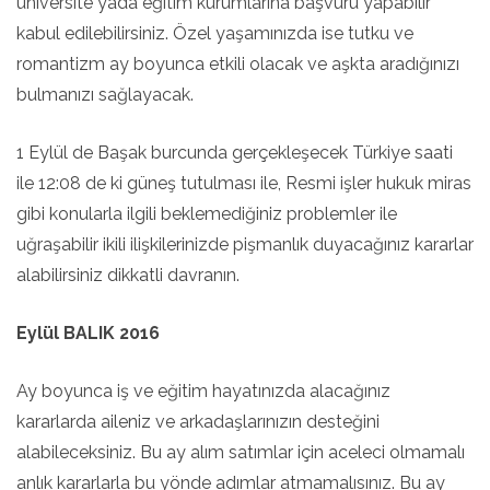
üniversite yada eğitim kurumlarına başvuru yapabilir
kabul edilebilirsiniz. Özel yaşamınızda ise tutku ve
romantizm ay boyunca etkili olacak ve aşkta aradığınızı
bulmanızı sağlayacak.
1 Eylül de Başak burcunda gerçekleşecek Türkiye saati
ile 12:08 de ki güneş tutulması ile, Resmi işler hukuk miras
gibi konularla ilgili beklemediğiniz problemler ile
uğraşabilir ikili ilişkilerinizde pişmanlık duyacağınız kararlar
alabilirsiniz dikkatli davranın.
Eylül BALIK 2016
Ay boyunca iş ve eğitim hayatınızda alacağınız
kararlarda aileniz ve arkadaşlarınızın desteğini
alabileceksiniz. Bu ay alım satımlar için aceleci olmamalı
anlık kararlarla bu yönde adımlar atmamalısınız. Bu ay