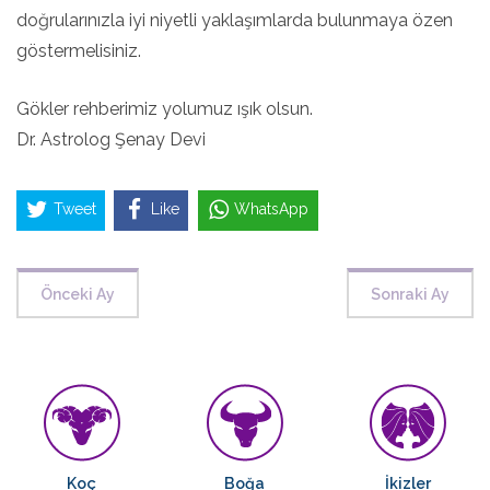
doğrularınızla iyi niyetli yaklaşımlarda bulunmaya özen
göstermelisiniz.
Gökler rehberimiz yolumuz ışık olsun.
Dr. Astrolog Şenay Devi
Tweet
Like
WhatsApp
Önceki Ay
Sonraki Ay
Koç
Boğa
İkizler