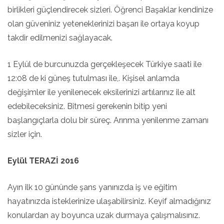
birlikleri güçlendirecek sizleri. Öğrenci Başaklar kendinize
olan güveniniz yeteneklerinizi başarı ile ortaya koyup
takdir edilmenizi sağlayacak.
1 Eylül de burcunuzda gerçekleşecek Türkiye saati ile
12:08 de ki güneş tutulması ile,. Kişisel anlamda
değişimler ile yenilenecek eksilerinizi artılarınız ile alt
edebileceksiniz. Bitmesi gerekenin bitip yeni
başlangıçlarla dolu bir süreç. Arınma yenilenme zamanı
sizler için.
Eylül TERAZİ 2016
Ayın ilk 10 gününde şans yanınızda iş ve eğitim
hayatınızda isteklerinize ulaşabilirsiniz. Keyif almadığınız
konulardan ay boyunca uzak durmaya çalışmalısınız.