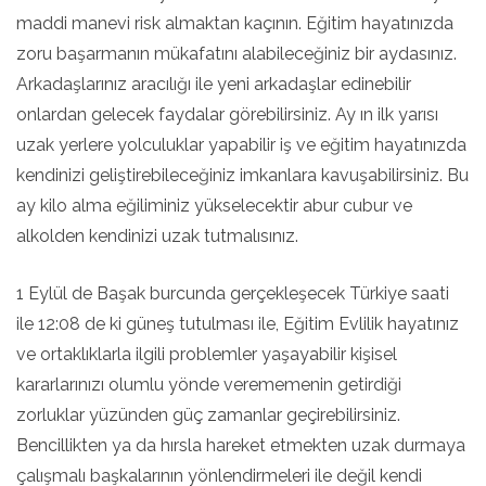
maddi manevi risk almaktan kaçının. Eğitim hayatınızda
zoru başarmanın mükafatını alabileceğiniz bir aydasınız.
Arkadaşlarınız aracılığı ile yeni arkadaşlar edinebilir
onlardan gelecek faydalar görebilirsiniz. Ay ın ilk yarısı
uzak yerlere yolculuklar yapabilir iş ve eğitim hayatınızda
kendinizi geliştirebileceğiniz imkanlara kavuşabilirsiniz. Bu
ay kilo alma eğiliminiz yükselecektir abur cubur ve
alkolden kendinizi uzak tutmalısınız.
1 Eylül de Başak burcunda gerçekleşecek Türkiye saati
ile 12:08 de ki güneş tutulması ile, Eğitim Evlilik hayatınız
ve ortaklıklarla ilgili problemler yaşayabilir kişisel
kararlarınızı olumlu yönde verememenin getirdiği
zorluklar yüzünden güç zamanlar geçirebilirsiniz.
Bencillikten ya da hırsla hareket etmekten uzak durmaya
çalışmalı başkalarının yönlendirmeleri ile değil kendi