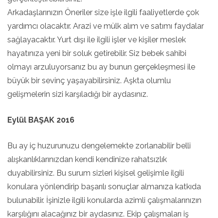
Arkadaşlarınızın Öneriler size işle ilgili faaliyetlerde çok
yardımcı olacaktır. Arazi ve mülk alım ve satımı faydalar
sağlayacaktır. Yurt dışı ile ilgili işler ve kişiler meslek
hayatınıza yeni bir soluk getirebilir. Siz bebek sahibi
olmayı arzuluyorsanız bu ay bunun gerçekleşmesi ile
büyük bir sevinç yaşayabilirsiniz. Aşkta olumlu
gelişmelerin sizi karşıladığı bir aydasınız.
Eylül BAŞAK 2016
Bu ay iç huzurunuzu dengelemekte zorlanabilir belli
alışkanlıklarınızdan kendi kendinize rahatsızlık
duyabilirsiniz. Bu surum sizleri kişisel gelişimle ilgili
konulara yönlendirip başarılı sonuçlar almanıza katkıda
bulunabilir. İşinizle ilgili konularda azimli çalışmalarınızın
karşılığını alacağınız bir aydasınız. Ekip çalışmaları iş