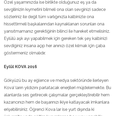
Özel yaşamınızda ise birlikte olduğunuz eş ya da
sevgilinizin kıymetini bilmeli ona olan sevginizi sadece
sözleriniz ile değil tüm varlığınızla kalbinizle ona
hissettirmeli başkalarından kaynaklanan sorunları ona
yansıtmamanız gerektiğinin bilinci ile hareket etmelisiniz.
Eylülü aşk ayı yapabilmek için gereken tek şey kalbinizi
sevdiğiniz insana açıp her anınızı özel kılmak için çaba
göstermeniz olmalıdır.
Eylül KOVA 2016
Gökyüzü bu ay eğlence ve medya sektöründe ilerleyen
Kova’ ların yıldızını parlatacak enerjileri müjdelemekte. Bu
alanlarda ses getirecek çalışmalar gerçekleştirebilir hem
kazancınızı hem de başarınızı ikiye katlayacak imkanlara
erişebilirsiniz. Öğrenci Kova lar ise yurt dışında ki