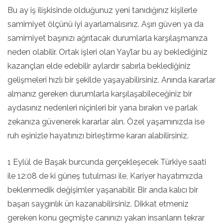
Bu ay iş ilişkisinde olduğunuz yeni tanıdığınız kişilerle
samimiyet ölçünü iyi ayarlamalısınız. Aşırı güven ya da
samimiyet başınızı ağrıtacak durumlarla karşılaşmanıza
neden olabilir. Ortak işleri olan Yay’lar bu ay beklediğiniz
kazançları elde edebilir aylardır sabırla beklediğiniz
gelişmeleri hızlı bir şekilde yaşayabilirsiniz. Anında kararlar
almanız gereken durumlarla karşılaşabileceğiniz bir
aydasınız nedenleri niçinleri bir yana bırakın ve parlak
zekanıza güvenerek kararlar alın. Özel yaşamınızda ise
ruh eşinizle hayatınızı birleştirme kararı alabilirsiniz.
1 Eylül de Başak burcunda gerçekleşecek Türkiye saati
ile 12:08 de ki güneş tutulması ile, Kariyer hayatımızda
beklenmedik değişimler yaşanabilir. Bir anda kalıcı bir
başarı saygınlık ün kazanabilirsiniz. Dikkat etmeniz
gereken konu geçmişte canınızı yakan insanların tekrar