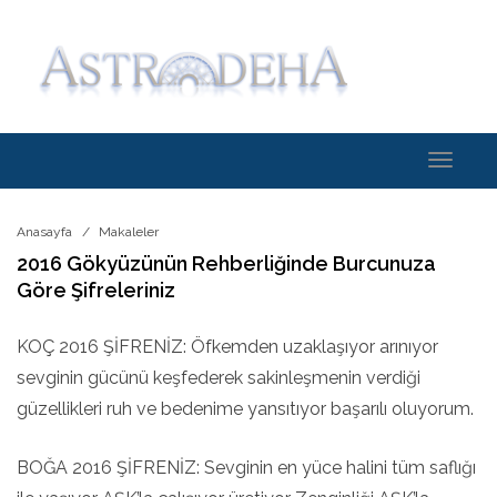
Toggle
navigati
Anasayfa
Makaleler
2016 Gökyüzünün Rehberliğinde Burcunuza
Göre Şifreleriniz
KOÇ 2016 ŞİFRENİZ: Öfkemden uzaklaşıyor arınıyor
sevginin gücünü keşfederek sakinleşmenin verdiği
güzellikleri ruh ve bedenime yansıtıyor başarılı oluyorum.
BOĞA 2016 ŞİFRENİZ: Sevginin en yüce halini tüm saflığı