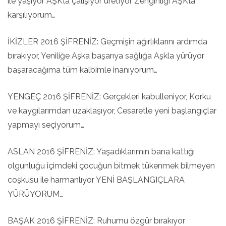
ile yaşıyor AŞK’la çalışıyor üretiyor Zenginliği AŞK’la
karşılıyorum…
İKİZLER 2016 ŞİFRENİZ: Geçmişin ağırlıklarını ardımda
bırakıyor, Yeniliğe Aşka başarıya sağlığa Aşkla yürüyor
başaracağıma tüm kalbimle inanıyorum…
YENGEÇ 2016 ŞİFRENİZ: Gerçekleri kabulleniyor, Korku
ve kaygılarımdan uzaklaşıyor, Cesaretle yeni başlangıçlar
yapmayı seçiyorum…
ASLAN 2016 ŞİFRENİZ: Yaşadıklarımın bana kattığı
olgunluğu içimdeki çocuğun bitmek tükenmek bilmeyen
coşkusu ile harmanlıyor YENİ BAŞLANGIÇLARA
YÜRÜYORUM…
BAŞAK 2016 ŞİFRENİZ: Ruhumu özgür bırakıyor