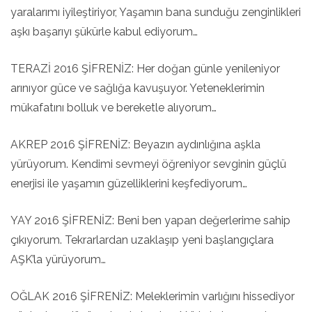
yaralarımı iyileştiriyor, Yaşamın bana sunduğu zenginlikleri
aşkı başarıyı şükürle kabul ediyorum…
TERAZİ 2016 ŞİFRENİZ: Her doğan günle yenileniyor
arınıyor güce ve sağlığa kavuşuyor. Yeteneklerimin
mükafatını bolluk ve bereketle alıyorum…
AKREP 2016 ŞİFRENİZ: Beyazın aydınlığına aşkla
yürüyorum. Kendimi sevmeyi öğreniyor sevginin güçlü
enerjisi ile yaşamın güzelliklerini keşfediyorum…
YAY 2016 ŞİFRENİZ: Beni ben yapan değerlerime sahip
çıkıyorum. Tekrarlardan uzaklaşıp yeni başlangıçlara
AŞK’la yürüyorum…
OĞLAK 2016 ŞİFRENİZ: Meleklerimin varlığını hissediyor