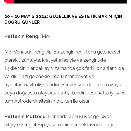
20 - 26 MAYIS 2024: GÜZELLIK VE ESTETIK BAKIM IÇIN
DOĞRU GÜNLER
Haftanın Rengi:
Mor
Mor Venüs’ün rengidir. Bu zengin renk tonu geleneksel
olarak üzüntüyle, kraliyet ailesiyle ve zenginlikle
ilişkilendirilir, ancak aynı zamanda çok farklı bir anlamı da
vardır: Bazı gelenekler moru maneviyat ve
aydınlanmayla ilişkilendirir. Benzer şekilde bazen uzayla
veya doğaüstü olaylarla da ilişkilendirilir. Bu hafta iyi şans
tüm AstrodehA ailesinin okurları ile olsun.
Haftanın Mottosu:
Her anda dönüşüyor gelişiyor
bilgiyle zenginleşip yaşamımın her noktasında doğru