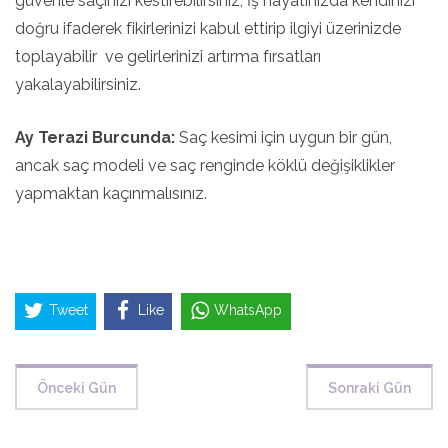
güvenle saçınızı kestirebilirsiniz, İş hayatınızda kendinizi
doğru ifaderek fikirlerinizi kabul ettirip ilgiyi üzerinizde
toplayabilir ve gelirlerinizi artırma fırsatları
yakalayabilirsiniz.
Ay Terazi Burcunda:
Saç kesimi için uygun bir gün,
ancak saç modeli ve saç renginde köklü değişiklikler
yapmaktan kaçınmalısınız.
Tweet
Like
WhatsApp
Önceki Gün
Sonraki Gün