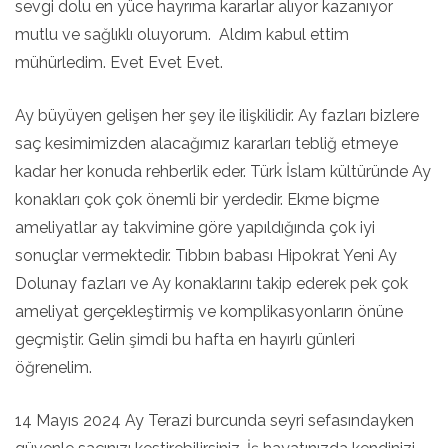
sevgi dolu en yüce hayrıma kararlar alıyor kazanıyor
mutlu ve sağlıklı oluyorum. Aldım kabul ettim
mühürledim. Evet Evet Evet.
Ay büyüyen gelişen her şey ile ilişkilidir. Ay fazları bizlere
saç kesimimizden alacağımız kararları tebliğ etmeye
kadar her konuda rehberlik eder. Türk İslam kültüründe Ay
konakları çok çok önemli bir yerdedir. Ekme biçme
ameliyatlar ay takvimine göre yapıldığında çok iyi
sonuçlar vermektedir. Tıbbın babası Hipokrat Yeni Ay
Dolunay fazları ve Ay konaklarını takip ederek pek çok
ameliyat gerçekleştirmiş ve komplikasyonların önüne
geçmiştir. Gelin şimdi bu hafta en hayırlı günleri
öğrenelim.
14 Mayıs 2024 Ay Terazi burcunda seyri sefasındayken