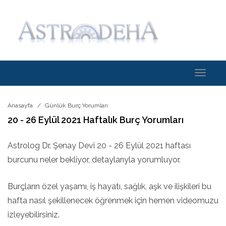
Toggle
navigati
Anasayfa
Günlük Burç Yorumları
20 - 26 Eylül 2021 Haftalık Burç Yorumları
Astrolog Dr. Şenay Devi 20 - 26 Eylül 2021 haftası
burcunu neler bekliyor, detaylarıyla yorumluyor.
Burçların özel yaşamı, iş hayatı, sağlık, aşk ve ilişkileri bu
hafta nasıl şekillenecek öğrenmek için hemen videomuzu
izleyebilirsiniz.