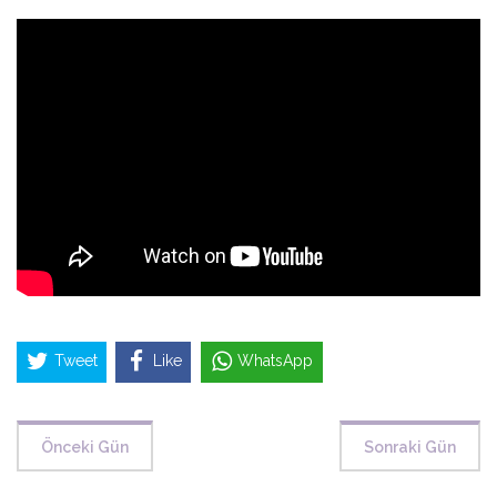
Tweet
Like
WhatsApp
Önceki Gün
Sonraki Gün