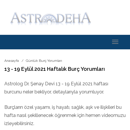
Toggle
navigati
Anasayfa
Günlük Burç Yorumları
13 - 19 Eylül 2021 Haftalık Burç Yorumları
Astrolog Dr. Şenay Devi 13 - 19 Eylül 2021 haftası
burcunu neler bekliyor, detaylarıyla yorumluyor.
Burçların özel yaşamı, iş hayatı, sağlık, aşk ve ilişkileri bu
hafta nasıl şekillenecek öğrenmek için hemen videomuzu
izleyebilirsiniz.