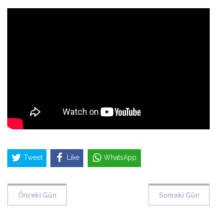
Tweet
Like
WhatsApp
Önceki Gün
Sonraki Gün