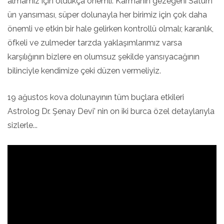
almamız için oldukça önemli. Karmanın gezegeni Satürn'
ün yansıması, süper dolunayla her birimiz için çok daha
önemli ve etkin bir hale gelirken kontrollü olmalı; karanlık,
öfkeli ve zulmeder tarzda yaklaşımlarımız varsa
karşılığının bizlere en olumsuz şekilde yansıyacağının
bilinciyle kendimize çeki düzen vermeliyiz.
19 ağustos kova dolunayının tüm buçlara etkileri
Astrolog Dr. Şenay Devi' nin on iki burca özel detaylarıyla
sizlerle...