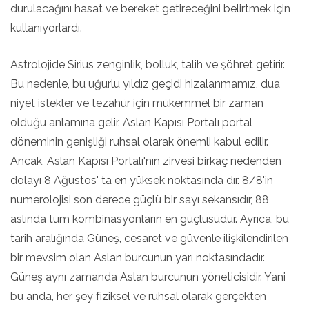
durulacağını hasat ve bereket getireceğini belirtmek için
kullanıyorlardı.
Astrolojide Sirius zenginlik, bolluk, talih ve şöhret getirir.
Bu nedenle, bu uğurlu yıldız geçidi hizalanmamız, dua
niyet istekler ve tezahür için mükemmel bir zaman
olduğu anlamına gelir. Aslan Kapısı Portalı portal
döneminin genişliği ruhsal olarak önemli kabul edilir.
Ancak, Aslan Kapısı Portalı'nın zirvesi birkaç nedenden
dolayı 8 Ağustos' ta en yüksek noktasında dır. 8/8'in
numerolojisi son derece güçlü bir sayı sekansıdır, 88
aslında tüm kombinasyonların en güçlüsüdür. Ayrıca, bu
tarih aralığında Güneş, cesaret ve güvenle ilişkilendirilen
bir mevsim olan Aslan burcunun yarı noktasındadır.
Güneş aynı zamanda Aslan burcunun yöneticisidir. Yani
bu anda, her şey fiziksel ve ruhsal olarak gerçekten