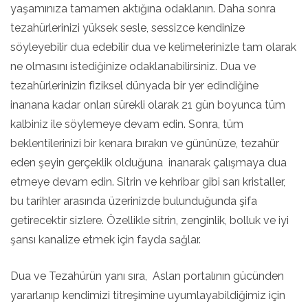
yaşamınıza tamamen aktığına odaklanın. Daha sonra
tezahürlerinizi yüksek sesle, sessizce kendinize
söyleyebilir dua edebilir dua ve kelimelerinizle tam olarak
ne olmasını istediğinize odaklanabilirsiniz. Dua ve
tezahürlerinizin fiziksel dünyada bir yer edindiğine
inanana kadar onları sürekli olarak 21 gün boyunca tüm
kalbiniz ile söylemeye devam edin. Sonra, tüm
beklentilerinizi bir kenara bırakın ve gününüze, tezahür
eden şeyin gerçeklik olduğuna inanarak çalışmaya dua
etmeye devam edin. Sitrin ve kehribar gibi sarı kristaller,
bu tarihler arasında üzerinizde bulunduğunda şifa
getirecektir sizlere. Özellikle sitrin, zenginlik, bolluk ve iyi
şansı kanalize etmek için fayda sağlar.
Dua ve Tezahürün yanı sıra, Aslan portalının gücünden
yararlanıp kendimizi titreşimine uyumlayabildiğimiz için