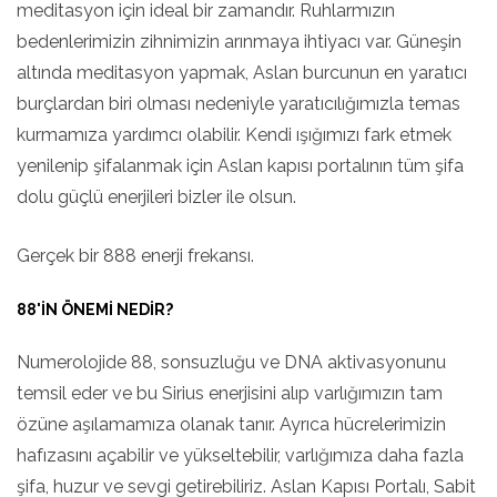
meditasyon için ideal bir zamandır. Ruhlarmızın
bedenlerimizin zihnimizin arınmaya ihtiyacı var. Güneşin
altında meditasyon yapmak, Aslan burcunun en yaratıcı
burçlardan biri olması nedeniyle yaratıcılığımızla temas
kurmamıza yardımcı olabilir. Kendi ışığımızı fark etmek
yenilenip şifalanmak için Aslan kapısı portalının tüm şifa
dolu güçlü enerjileri bizler ile olsun.
Gerçek bir 888 enerji frekansı.
88'IN ÖNEMI NEDIR?
Numerolojide 88, sonsuzluğu ve DNA aktivasyonunu
temsil eder ve bu Sirius enerjisini alıp varlığımızın tam
özüne aşılamamıza olanak tanır. Ayrıca hücrelerimizin
hafızasını açabilir ve yükseltebilir, varlığımıza daha fazla
şifa, huzur ve sevgi getirebiliriz. Aslan Kapısı Portalı, Sabit