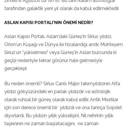
zirvesi 8 Ağustos'tur (8/8). Bu tarih kadim astrologlar
tarafından galaktik yeni yıl olarak da kabul edilmektedir.
ASLAN KAPISI PORTALI'NIN ÖNEMI NEDIR?
Aslan Kapısı Portalı, Aslan'daki Güneş'in Sirius yıldızı,
Orion'un Kuşağı ve Dünya ile hizalandığı andır. Muhteşem
Sirius'un "yükselmesi" veya Güneş'in Aslan burcunda ki
geçişi nedeniyle tekrar görünür hale gelmesiyle
gerçekleşir.
Bu neden önemli? Sirius Canis Major takımyıldızının Alfa
yıldızı gökyüzündeki en parlak yıldızdır ve astrolojik
olarak ruhsal bir güneş olarak kabul edilir. Antik Mısırlılar
için son derece önemli bir yıldızdı ve ona tanrıça Sopdet
diyorlardı. Bu yıldızın yıllık yükselişini, Nil nehrinin yıllık
taşkınının ne zaman başlatacağını, ne zaman