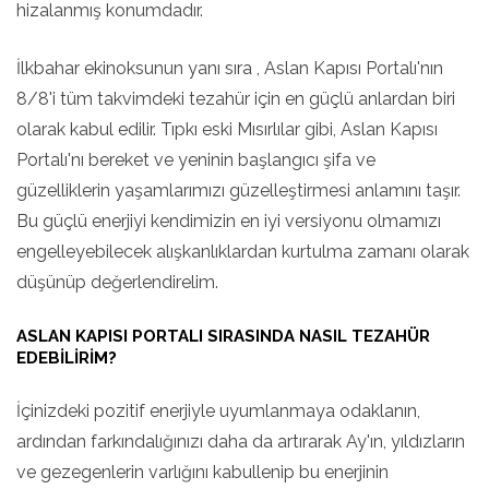
hizalanmış konumdadır.
İlkbahar ekinoksunun yanı sıra , Aslan Kapısı Portalı'nın
8/8'i tüm takvimdeki tezahür için en güçlü anlardan biri
olarak kabul edilir. Tıpkı eski Mısırlılar gibi, Aslan Kapısı
Portalı'nı bereket ve yeninin başlangıcı şifa ve
güzelliklerin yaşamlarımızı güzelleştirmesi anlamını taşır.
Bu güçlü enerjiyi kendimizin en iyi versiyonu olmamızı
engelleyebilecek alışkanlıklardan kurtulma zamanı olarak
düşünüp değerlendirelim.
ASLAN KAPISI PORTALI SIRASINDA NASIL TEZAHÜR
EDEBILIRIM?
İçinizdeki pozitif enerjiyle uyumlanmaya odaklanın,
ardından farkındalığınızı daha da artırarak Ay'ın, yıldızların
ve gezegenlerin varlığını kabullenip bu enerjinin