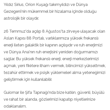
Yıldız Sirius, Orion Kuşağı takımyıldızı ve Dünya
Gezegeni'nin mükemmel bir hizalama içinde olduğu
astrolojik bir olaydır.
26 Temmuz'da açılıp 8 Ağustos'ta zirveye ulaşacak olan
Aslan Kapısı 88 Portalı, varlıklarımıza yüksek frekanslı
enerji ileten galaktik bir kapının açılışıdır ve ruh enerjimizi
ve Dünya Ana'nın ruh enerjisini yeniden doğurmamızı
sağlar. Bu yüksek frekanslı enerji, enerji merkezlerimizi
açmak, yeni fikirlere ilham vermek, bilincimizi yükseltmek,
tezahür ettirmek ve psişik yüklemeleri alma yeteneğimizi
geliştirmek için kullanılabilir.
Guiomar ile Şifa Tapınağı'nda bize katılın, güvenli, büyülü
ve rahat bir alanda, gözlerimizi kapatıp niyetlerinize
odaklanalım.