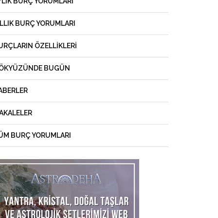
YLIK BURÇ YORUMLARI
ILLIK BURÇ YORUMLARI
URÇLARIN ÖZELLIKLERI
ÖKYÜZÜNDE BUGÜN
ABERLER
AKALELER
ÜM BURÇ YORUMLARI