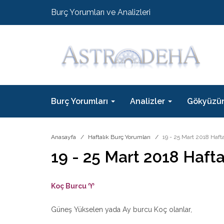
Burç Yorumları ve Analizleri
Burç Yorumları
Analizler
Gökyüzü
Anasayfa
Haftalık Burç Yorumları
19 - 25 Mart 2018 Haft
19 - 25 Mart 2018 Hafta
Koç Burcu ♈
Güneş Yükselen yada Ay burcu Koç olanlar,