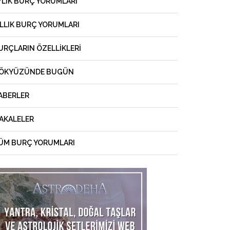
YLIK BURÇ YORUMLARI
ILLIK BURÇ YORUMLARI
URÇLARIN ÖZELLIKLERI
ÖKYÜZÜNDE BUGÜN
ABERLER
AKALELER
ÜM BURÇ YORUMLARI