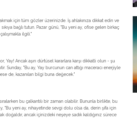
akmak için tüm gözler üzerinizde. İş ahlakınıza dikkat edin ve
ıkıya bağlı tutun. Pazar günü, "Bu yeni ay, ofise gelen birkaç
çalışmakla ilgili."
 Yay! Ancak aşırı dürtüsel kararlara karşı dikkatli olun - şu
tir. Sunday, "Bu ay, Yay burcunun can attığı maceracı enerjiyle
ese de, kazanılan bilgi buna değecek."
alarken bu çalkantılı bir zaman olabilir. Bununla birlikte, bu
, "Bu yeni ay, nihayetinde sevgi dolu olsa da, derin şifa için
mak doğaldır, ancak içinizdeki neşeye sadık kaldığınız sürece