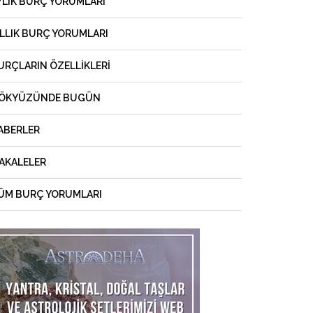
YLIK BURÇ YORUMLARI
ILLIK BURÇ YORUMLARI
URÇLARIN ÖZELLIKLERI
ÖKYÜZÜNDE BUGÜN
ABERLER
AKALELER
ÜM BURÇ YORUMLARI