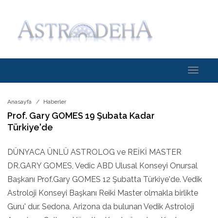
Toggle
navigati
Anasayfa
Haberler
Prof. Gary GOMES 19 Şubata Kadar
Türkiye'de
DÜNYACA ÜNLÜ ASTROLOG ve REİKİ MASTER
DR.GARY GOMES, Vedic ABD Ulusal Konseyi Onursal
Başkanı Prof.Gary GOMES 12 Şubatta Türkiye'de. Vedik
Astroloji Konseyi Başkanı Reiki Master olmakla birlikte
Guru' dur. Sedona, Arizona da bulunan Vedik Astroloji