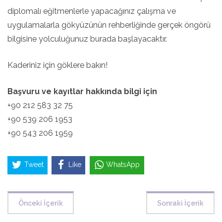
diplomalı eğitmenlerle yapacağınız çalışma ve
uygulamalarla gökyüzünün rehberliğinde gerçek öngörü
bilgisine yolculuğunuz burada başlayacaktır.
Kaderiniz için göklere bakın!
Başvuru ve kayıtlar hakkında bilgi için
+90 212 583 32 75
+90 539 206 1953
+90 543 206 1959
Tweet
Like
WhatsApp
Önceki İçerik
Sonraki İçerik